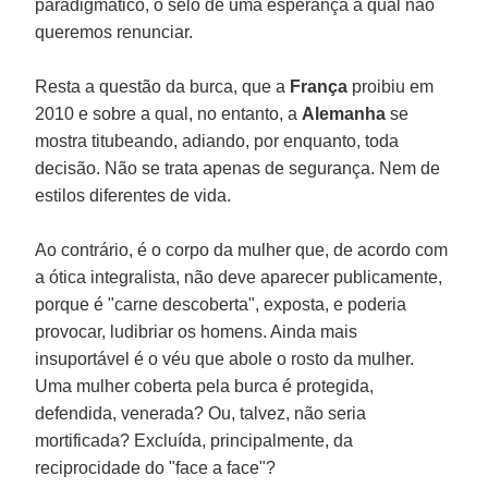
paradigmático, o selo de uma esperança à qual não
queremos renunciar.
Resta a questão da burca, que a
França
proibiu em
2010 e sobre a qual, no entanto, a
Alemanha
se
mostra titubeando, adiando, por enquanto, toda
decisão. Não se trata apenas de segurança. Nem de
estilos diferentes de vida.
Ao contrário, é o corpo da mulher que, de acordo com
a ótica integralista, não deve aparecer publicamente,
porque é "carne descoberta", exposta, e poderia
provocar, ludibriar os homens. Ainda mais
insuportável é o véu que abole o rosto da mulher.
Uma mulher coberta pela burca é protegida,
defendida, venerada? Ou, talvez, não seria
mortificada? Excluída, principalmente, da
reciprocidade do "face a face"?