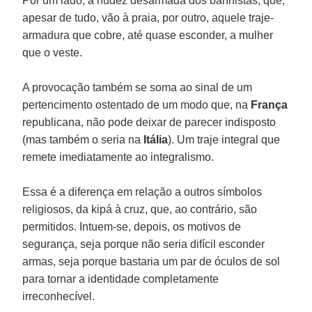
Por um lado, a nudez desarmada dos banhistas, que,
apesar de tudo, vão à praia, por outro, aquele traje-
armadura que cobre, até quase esconder, a mulher
que o veste.
A provocação também se soma ao sinal de um
pertencimento ostentado de um modo que, na
França
republicana, não pode deixar de parecer indisposto
(mas também o seria na
Itália
). Um traje integral que
remete imediatamente ao integralismo.
Essa é a diferença em relação a outros símbolos
religiosos, da kipá à cruz, que, ao contrário, são
permitidos. Intuem-se, depois, os motivos de
segurança, seja porque não seria difícil esconder
armas, seja porque bastaria um par de óculos de sol
para tornar a identidade completamente
irreconhecível.