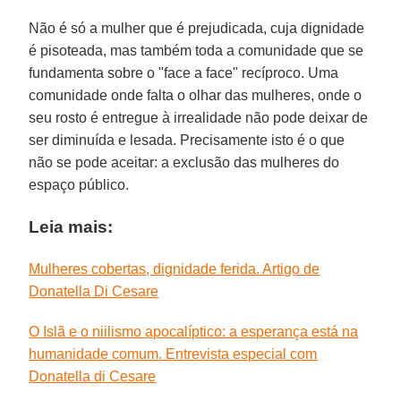
Não é só a mulher que é prejudicada, cuja dignidade
é pisoteada, mas também toda a comunidade que se
fundamenta sobre o "face a face" recíproco. Uma
comunidade onde falta o olhar das mulheres, onde o
seu rosto é entregue à irrealidade não pode deixar de
ser diminuída e lesada. Precisamente isto é o que
não se pode aceitar: a exclusão das mulheres do
espaço público.
Leia mais:
Mulheres cobertas, dignidade ferida. Artigo de
Donatella Di Cesare
O Islã e o niilismo apocalíptico: a esperança está na
humanidade comum. Entrevista especial com
Donatella di Cesare