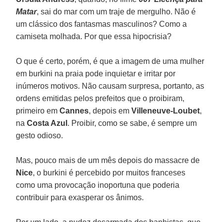
Matar
, sai do mar com um traje de mergulho. Não é
um clássico dos fantasmas masculinos? Como a
camiseta molhada. Por que essa hipocrisia?
O que é certo, porém, é que a imagem de uma mulher
em burkini na praia pode inquietar e irritar por
inúmeros motivos. Não causam surpresa, portanto, as
ordens emitidas pelos prefeitos que o proibiram,
primeiro em
Cannes
, depois em
Villeneuve-Loubet
,
na
Costa Azul
. Proibir, como se sabe, é sempre um
gesto odioso.
Mas, pouco mais de um mês depois do massacre de
Nice
, o burkini é percebido por muitos franceses
como uma provocação inoportuna que poderia
contribuir para exasperar os ânimos.