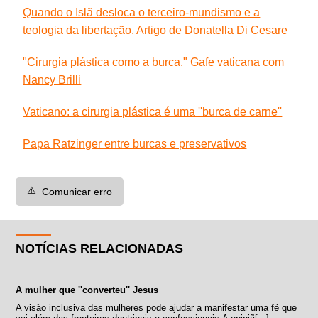
Quando o Islã desloca o terceiro-mundismo e a
teologia da libertação. Artigo de Donatella Di Cesare
"Cirurgia plástica como a burca." Gafe vaticana com
Nancy Brilli
Vaticano: a cirurgia plástica é uma ''burca de carne''
Papa Ratzinger entre burcas e preservativos
⚠️
Comunicar erro
NOTÍCIAS RELACIONADAS
A mulher que ''converteu'' Jesus
A visão inclusiva das mulheres pode ajudar a manifestar uma fé que