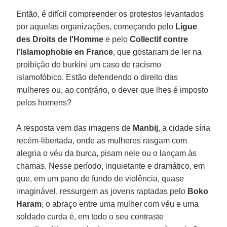
Então, é difícil compreender os protestos levantados
por aquelas organizações, começando pelo
Ligue
des Droits de l'Homme
e pelo
Collectif contre
l'Islamophobie en France
, que gostariam de ler na
proibição do burkini um caso de racismo
islamofóbico. Estão defendendo o direito das
mulheres ou, ao contrário, o dever que lhes é imposto
pelos homens?
A resposta vem das imagens de
Manbij
, a cidade síria
recém-libertada, onde as mulheres rasgam com
alegria o véu da burca, pisam nele ou o lançam às
chamas. Nesse período, inquietante e dramático, em
que, em um pano de fundo de violência, quase
imaginável, ressurgem as jovens raptadas pelo
Boko
Haram
, o abraço entre uma mulher com véu e uma
soldado curda é, em todo o seu contraste