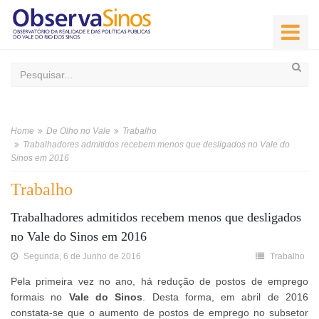
Home
De Olho no Vale
Trabalho
Trabalhadores admitidos recebem menos que desligados no Vale do
Sinos em 2016
Trabalho
Trabalhadores admitidos recebem menos que desligados
no Vale do Sinos em 2016
Segunda, 6 de Junho de 2016
Trabalho
Pela primeira vez no ano, há redução de postos de emprego
formais no
Vale do Sinos
. Desta forma, em abril de 2016
constata-se que o aumento de postos de emprego no subsetor