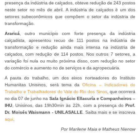
presença da indústria de calçados, obteve redução de 243 postos
neste setor no mês de abril. A indústria de calçados é um dos
setores subeconômicos que compõem o setor da indústria de
transformação.
Araricá
, outro município com forte presença da indústria
calçadista, apresentou recuo de 111 postos na indústria de
transformação e redução ainda mais intensa na indústria de
calçados, com redução de 114 postos. Nos outros 7 setores, a
variação foi nula ou muito próxima disso, com redução no setor
do comércio e aumento no de serviços e da agropecuária.
A pauta do trabalho, um dos eixos norteadores do Instituto
Humanitas Unisinos, será tema da
Oficina – Indicadores do
Trabalho e Trabalhadores do Vale do Rio dos Sinos
, que ocorrerá
no dia 07 de junho na
Sala Ignácio Ellacuría e Companheiros –
IHU
, Unisinos, das 19h30min às 22h, com a presença do
Prof.
Dr. Moisés Waismann - UNILASALLE
. Saiba mais e se inscreva
aqui
.
Por Marilene Maia e Matheus Nienow