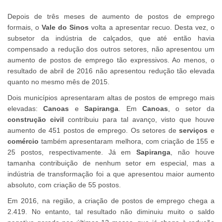
Depois de três meses de aumento de postos de emprego
formais, o
Vale do Sinos
volta a apresentar recuo. Desta vez, o
subsetor da indústria de calçados, que até então havia
compensado a redução dos outros setores, não apresentou um
aumento de postos de emprego tão expressivos. Ao menos, o
resultado de abril de 2016 não apresentou redução tão elevada
quanto no mesmo mês de 2015.
Dois municípios apresentaram altas de postos de emprego mais
elevadas:
Canoas
e
Sapiranga
. Em
Canoas
, o setor da
construção civil
contribuiu para tal avanço, visto que houve
aumento de 451 postos de emprego. Os setores de
serviços
e
comércio
também apresentaram melhora, com criação de 155 e
25 postos, respectivamente. Já em
Sapiranga
, não houve
tamanha contribuição de nenhum setor em especial, mas a
indústria de transformação foi a que apresentou maior aumento
absoluto, com criação de 55 postos.
Em 2016, na região, a criação de postos de emprego chega a
2.419. No entanto, tal resultado não diminuiu muito o saldo