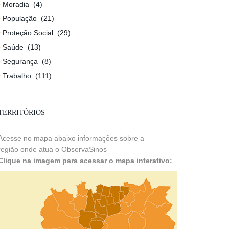
Moradia
(4)
População
(21)
Proteção Social
(29)
Saúde
(13)
Segurança
(8)
Trabalho
(111)
TERRITÓRIOS
Acesse no mapa abaixo informações sobre a
região onde atua o ObservaSinos
Clique na imagem para acessar o mapa interativo: