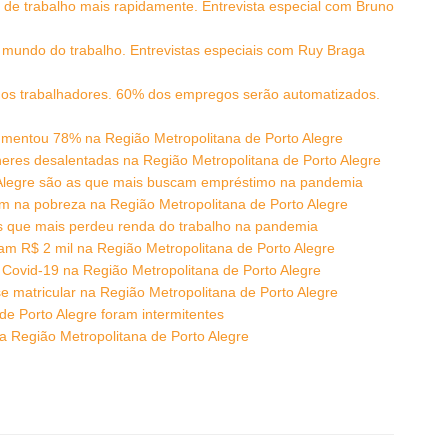
e trabalho mais rapidamente. Entrevista especial com Bruno
 mundo do trabalho. Entrevistas especiais com Ruy Braga
dos trabalhadores. 60% dos empregos serão automatizados.
umentou 78% na Região Metropolitana de Porto Alegre
es desalentadas na Região Metropolitana de Porto Alegre
 Alegre são as que mais buscam empréstimo na pandemia
em na pobreza na Região Metropolitana de Porto Alegre
s que mais perdeu renda do trabalho na pandemia
am R$ 2 mil na Região Metropolitana de Porto Alegre
Covid-19 na Região Metropolitana de Porto Alegre
 matricular na Região Metropolitana de Porto Alegre
e Porto Alegre foram intermitentes
 Região Metropolitana de Porto Alegre