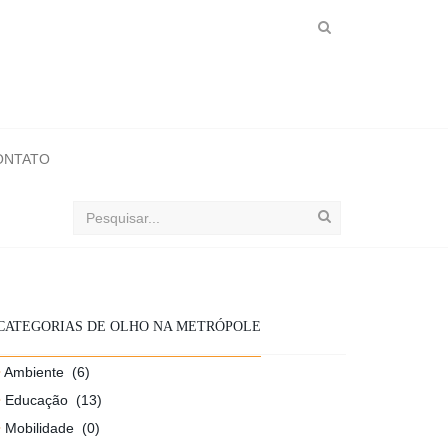
ONTATO
Buscar
no
ObservaSinos
CATEGORIAS DE OLHO NA METRÓPOLE
Ambiente
(6)
Educação
(13)
Mobilidade
(0)