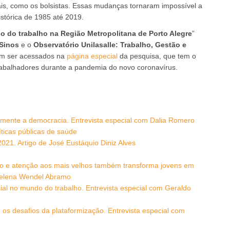
ais, como os bolsistas. Essas mudanças tornaram impossível a
stórica de 1985 até 2019.
 do trabalho na Região Metropolitana de Porto Alegre
”
 Sinos
e o
Observatório Unilasalle: Trabalho, Gestão e
dem ser acessados na
página especial
da pesquisa, que tem o
rabalhadores durante a pandemia do novo coronavírus.
mente a democracia. Entrevista especial com Dalia Romero
ticas públicas de saúde
21. Artigo de José Eustáquio Diniz Alves
ho e atenção aos mais velhos também transforma jovens em
 Helena Wendel Abramo
al no mundo do trabalho. Entrevista especial com Geraldo
e os desafios da plataformização. Entrevista especial com