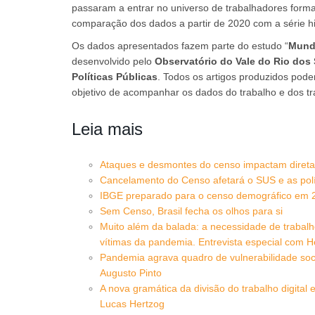
passaram a entrar no universo de trabalhadores form
comparação dos dados a partir de 2020 com a série hi
Os dados apresentados fazem parte do estudo “
Mundo
desenvolvido pelo
Observatório do Vale do Rio dos
Políticas Públicas
. Todos os artigos produzidos po
objetivo de acompanhar os dados do trabalho e dos t
Leia mais
Ataques e desmontes do censo impactam direta
Cancelamento do Censo afetará o SUS e as polí
IBGE preparado para o censo demográfico em 20
Sem Censo, Brasil fecha os olhos para si
Muito além da balada: a necessidade de trabal
vítimas da pandemia. Entrevista especial com
Pandemia agrava quadro de vulnerabilidade soci
Augusto Pinto
A nova gramática da divisão do trabalho digital 
Lucas Hertzog