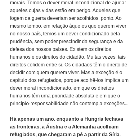
morais. Temos o dever moral incondicional de ajudar
aqueles cujas vidas estão em perigo. Aqueles que
fogem da guerra deveriam ser acolhidos, ponto. Ao
mesmo tempo, em relação àqueles que querem viver
no nosso país, temos um dever condicionado pela
prudência, sem poder prescindir da segurança e da
defesa dos nossos países. Existem os direitos
humanos e os direitos do cidadão. Muitas vezes, tais
direitos colidem entre si. Os cidadãos têm o direito de
decidir com quem querem viver. Mas a exceção é o
capítulo dos refugiados, porque acolhê-los implica um
dever moral incondicionado, em que os direitos
humanos têm uma prioridade absoluta e em que o
princípio-responsabilidade não contempla exceções...
Há apenas um ano, enquanto a Hungria fechava
as fronteiras, a Áustria e a Alemanha acolhiam
refugiados, que chegaram a pé a partir da Síria.