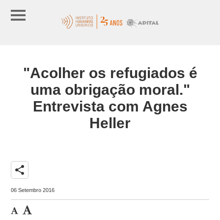
"Acolher os refugiados é
uma obrigação moral."
Entrevista com Agnes
Heller
share
06 Setembro 2016