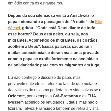
em ódio contra os estrangeiros.
Depois da sua silenciosa visita a Auschwitz, o
papa, retomando a passagem de "A noite", de
Elie
Wiesel
, gritou: "Onde está Deus diante de todo
esse horror? Deus está neles, ou seja, nos
migrantes. Acolhendo os migrantes, os cristãos
acolhem a Deus". Essas palavras sacudiram
muitas consciências e deram mais uma prova de
como o papa se expôs fortemente na acolhida e
na solidariedade para com os migrantes em fuga.
Eu não conheço o discurso do papa, mas
provavelmente ele se refere ao fato de que metade
das vítimas do nazismo poderiam ter sido salvas se o
Ocidente
, por exemplo a
Grã-Bretanha
e os
EUA
,
tivessem acolhido os refugiados judeus, mas não o
fizeram. Talvez,
Francisco
também se refira à visita