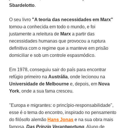
Sbardelotto
.
O seu livro
"A teoria das necessidades em Marx"
tornou-a conhecida em todo o mundo, e foi
justamente a releitura de
Marx
a partir das
necessidades humanas que provocou a ruptura
definitiva com o regime que a manteve em prisão
domiciliar e sob um controle espasmódico.
Em 1978, conseguiu sair do país para encontrar
refúgio primeiro na
Austrália
, onde lecionou na
Universidade de Melbourne
e, depois, em
Nova
York
, onde a sua fama cresceu.
"Europa e migrantes: o princípio-responsabilidade",
esse é o tema do encontro, inspirado no pensamento
do filósofo alemão
Hans Jonas
e na sua obra mais
famosa,
Das Prinzip Verantwortung
. Aluno de