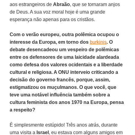
aos estrangeiros de
Abraão
, que se tornaram anjos
de Deus. A sua voz moral hoje é uma grande
esperança não apenas para os cristãos.
Com o verão europeu, outra polêmica ocupou o
interesse da Europa, em torno dos
burkinis
. O
debate desencadeou um vespeiro de polêmicas
entre os defensores de uma laicidade alardeada
como defesa dos valores ocidentais e a liberdade
cultural e religiosa. A ONU interveio criticando a
decisão do governo francês, porque, assim,
estigmatizou os muçulmanos. O que você, que
teve uma notável influência também sobre a
cultura feminista dos anos 1970 na Europa, pensa
a respeito?
É simplesmente estúpido! Três anos atrás, durante
uma visita a
Israel
, eu estava com alguns amigos em