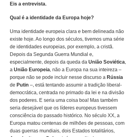
Eis a entrevista.
Qual é a identidade da Europa hoje?
Uma identidade europeia clara e bem delineada não
existe hoje. Ao longo dos séculos, tivemos uma série
de identidades europeias, por exemplo, a cristã.
Depois da Segunda Guerra Mundial e,
especialmente, depois da queda da
União Soviética
,
a
União Europeia
, não a Europa na sua inteireza –
porque não se pode incluir nesse discurso a
Rússia
de
Putin
–, está tentando assumir a tradição liberal-
democrática, centrada no primado da lei e na divisão
dos poderes. E seria uma coisa boa! Mas também
seria desejável que os líderes europeus tivessem
consciência do passado histórico. No século XX, a
Europa matou centenas de milhões de pessoas, com
duas guerras mundiais, dois Estados totalitários,