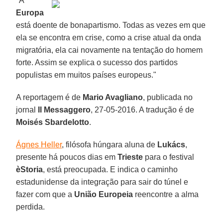
"A
Europa
está doente de bonapartismo. Todas as vezes em que
ela se encontra em crise, como a crise atual da onda
migratória, ela cai novamente na tentação do homem
forte. Assim se explica o sucesso dos partidos
populistas em muitos países europeus."
A reportagem é de
Mario Avagliano
, publicada no
jornal
Il Messaggero
, 27-05-2016. A tradução é de
Moisés Sbardelotto
.
Ágnes Heller
, filósofa húngara aluna de
Lukács
,
presente há poucos dias em
Trieste
para o festival
èStoria
, está preocupada. E indica o caminho
estadunidense da integração para sair do túnel e
fazer com que a
União Europeia
reencontre a alma
perdida.