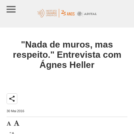
"Nada de muros, mas
respeito." Entrevista com
Ágnes Heller
share
30 Mai 2016