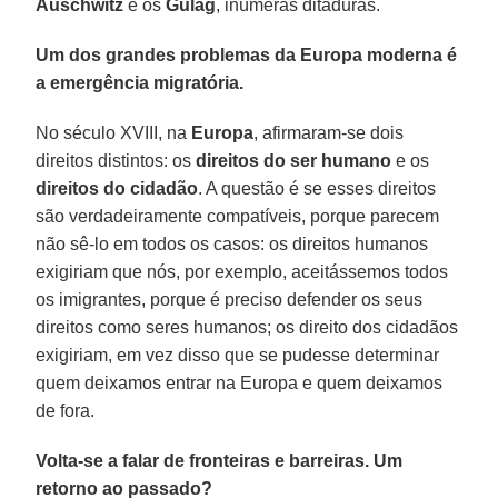
Auschwitz
e os
Gulag
, inúmeras ditaduras.
Um dos grandes problemas da Europa moderna é
a emergência migratória.
No século XVIII, na
Europa
, afirmaram-se dois
direitos distintos: os
direitos do ser humano
e os
direitos do cidadão
. A questão é se esses direitos
são verdadeiramente compatíveis, porque parecem
não sê-lo em todos os casos: os direitos humanos
exigiriam que nós, por exemplo, aceitássemos todos
os imigrantes, porque é preciso defender os seus
direitos como seres humanos; os direito dos cidadãos
exigiriam, em vez disso que se pudesse determinar
quem deixamos entrar na Europa e quem deixamos
de fora.
Volta-se a falar de fronteiras e barreiras. Um
retorno ao passado?