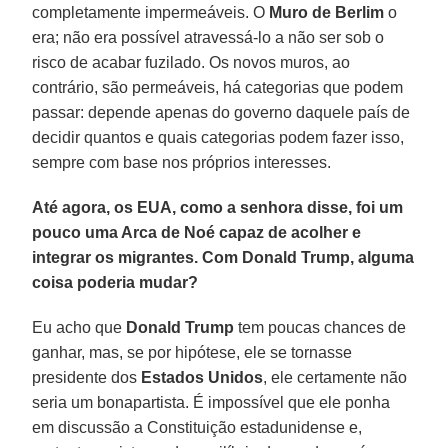
completamente impermeáveis. O
Muro de Berlim
o
era; não era possível atravessá-lo a não ser sob o
risco de acabar fuzilado. Os novos muros, ao
contrário, são permeáveis, há categorias que podem
passar: depende apenas do governo daquele país de
decidir quantos e quais categorias podem fazer isso,
sempre com base nos próprios interesses.
Até agora, os EUA, como a senhora disse, foi um
pouco uma Arca de Noé capaz de acolher e
integrar os migrantes. Com Donald Trump, alguma
coisa poderia mudar?
Eu acho que
Donald Trump
tem poucas chances de
ganhar, mas, se por hipótese, ele se tornasse
presidente dos
Estados Unidos
, ele certamente não
seria um bonapartista. É impossível que ele ponha
em discussão a Constituição estadunidense e,