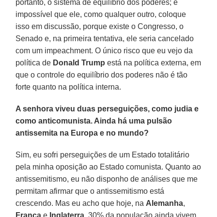
portanto, o sistema de equilíbrio dos poderes; é
impossível que ele, como qualquer outro, coloque
isso em discussão, porque existe o Congresso, o
Senado e, na primeira tentativa, ele seria cancelado
com um impeachment. O único risco que eu vejo da
política de
Donald Trump
está na política externa, em
que o controle do equilíbrio dos poderes não é tão
forte quanto na política interna.
A senhora viveu duas perseguições, como judia e
como anticomunista. Ainda há uma pulsão
antissemita na Europa e no mundo?
Sim, eu sofri perseguições de um Estado totalitário
pela minha oposição ao Estado comunista. Quanto ao
antissemitismo, eu não disponho de análises que me
permitam afirmar que o antissemitismo está
crescendo. Mas eu acho que hoje, na
Alemanha
,
França
e
Inglaterra
, 30% da população ainda vivem