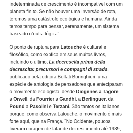
indeterminada de crescimento é incompatível com um
planeta finito. Se não houver uma inversão de rota,
teremos uma catástrofe ecológica e humana. Ainda
temos tempo para pensar, serenamente, um sistema
baseado n’outra lógica".
O ponto de ruptura para
Latouche
é cultural e
filosófico, como explica em seus muitos livros,
incluindo o último,
La decrescita prima della
decrescita: precursori e compagni di strada
,
publicado pela editora Bollati Boringhieri, uma
espécie de antologia de pensadores que anteciparam
o movimento ecologista, desde
Diogenes a Tagore
,
a
Orwell
, da
Fourrier
a
Gandhi
, a
Berlinguer
, da
Pound
a
Pasolini
e
Terzani
. São tantos os italianos
porque, como observa Latouche, o movimento é mais
forte aqui, que na França. "No Ocidente, poucos
tiveram coragem de falar de decrescimento até 1989,