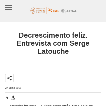
Decrescimento feliz.
Entrevista com Serge
Latouche
share
27 Julho 2016