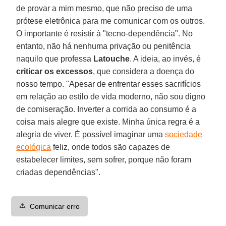
de provar a mim mesmo, que não preciso de uma
prótese eletrônica para me comunicar com os outros.
O importante é resistir à "tecno-dependência". No
entanto, não há nenhuma privação ou penitência
naquilo que professa
Latouche
. A ideia, ao invés, é
criticar os excessos
, que considera a doença do
nosso tempo. "Apesar de enfrentar esses sacrifícios
em relação ao estilo de vida moderno, não sou digno
de comiseração. Inverter a corrida ao consumo é a
coisa mais alegre que existe. Minha única regra é a
alegria de viver. É possível imaginar uma
sociedade
ecológica
feliz, onde todos são capazes de
estabelecer limites, sem sofrer, porque não foram
criadas dependências".
⚠️
Comunicar erro