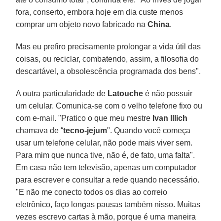
fora, conserto, embora hoje em dia custe menos
comprar um objeto novo fabricado na
China
.
Mas eu prefiro precisamente prolongar a vida útil das
coisas, ou reciclar, combatendo, assim, a filosofia do
descartável, a obsolescência programada dos bens".
A outra particularidade de
Latouche
é não possuir
um celular. Comunica-se com o velho telefone fixo ou
com e-mail. "Pratico o que meu mestre
Ivan Illich
chamava de “
tecno-jejum
". Quando você começa
usar um telefone celular, não pode mais viver sem.
Para mim que nunca tive, não é, de fato, uma falta".
Em casa não tem televisão, apenas um computador
para escrever e consultar a rede quando necessário.
"E não me conecto todos os dias ao correio
eletrônico, faço longas pausas também nisso. Muitas
vezes escrevo cartas à mão, porque é uma maneira