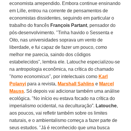
economista arrependido. Embora continue ensinando
em Lille, entrou na corrente de pensamentos de
economistas dissidentes, seguindo em particular o
trabalho do francês
François Partant
, pensador do
pós-desenvolvimento. "Tinha havido o Sessenta e
Oito, nas universidades soprava um vento de
liberdade, e fui capaz de fazer um pouco, como
melhor me parecia, saindo dos códigos
estabelecidos", lembra ele. Latouche especializou-se
na antropologia econômica, na crítica do chamado
"
homo economicus
", por intelectuais como
Karl
Polanyi
para a revista,
Marshall Sahlins
e
Marcel
Mauss
. Só depois vai adicionar também uma análise
ecológica. "No início eu estava focado na crítica do
imperialismo ocidental, na deculturação”.
Latouche
,
aos poucos, vai refletir também sobre os limites
naturais, e o ambientalismo começa a fazer parte de
seus estudos. "Já é reconhecido que uma busca