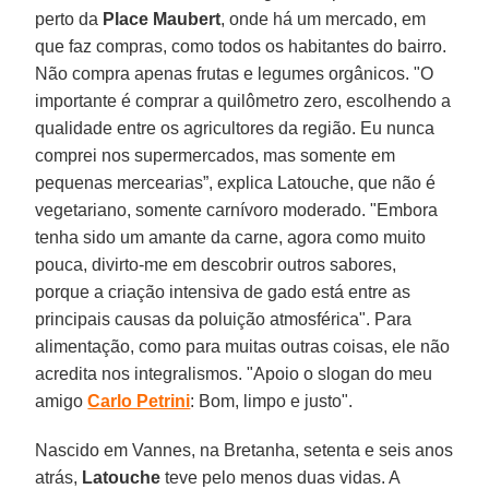
perto da
Place Maubert
, onde há um mercado, em
que faz compras, como todos os habitantes do bairro.
Não compra apenas frutas e legumes orgânicos. "O
importante é comprar a quilômetro zero, escolhendo a
qualidade entre os agricultores da região. Eu nunca
comprei nos supermercados, mas somente em
pequenas mercearias”, explica Latouche, que não é
vegetariano, somente carnívoro moderado. "Embora
tenha sido um amante da carne, agora como muito
pouca, divirto-me em descobrir outros sabores,
porque a criação intensiva de gado está entre as
principais causas da poluição atmosférica". Para
alimentação, como para muitas outras coisas, ele não
acredita nos integralismos. "Apoio o slogan do meu
amigo
Carlo Petrini
: Bom, limpo e justo".
Nascido em Vannes, na Bretanha, setenta e seis anos
atrás,
Latouche
teve pelo menos duas vidas. A