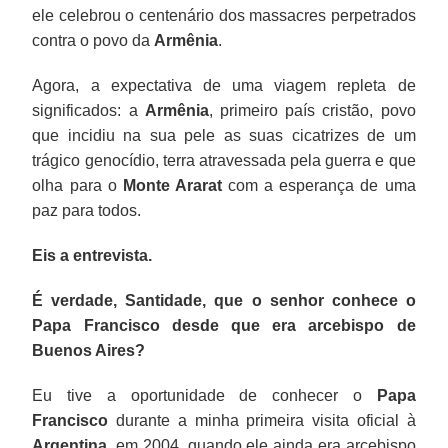
ele celebrou o centenário dos massacres perpetrados
contra o povo da
Armênia
.
Agora, a expectativa de uma viagem repleta de
significados: a
Armênia
, primeiro país cristão, povo
que incidiu na sua pele as suas cicatrizes de um
trágico genocídio, terra atravessada pela guerra e que
olha para o
Monte Ararat
com a esperança de uma
paz para todos.
Eis a entrevista.
É verdade, Santidade, que o senhor conhece o
Papa Francisco desde que era arcebispo de
Buenos Aires?
Eu tive a oportunidade de conhecer o
Papa
Francisco
durante a minha primeira visita oficial à
Argentina
, em 2004, quando ele ainda era arcebispo