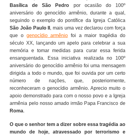
Basílica de São Pedro
por ocasião do 100º
aniversário do genocídio armênio, durante a qual,
seguindo o exemplo do pontífice da Igreja Católica
São João Paulo II
, mais uma vez declarou com força
que o
genocídio armênio
foi a maior tragédia do
século XX, lançando um apelo para celebrar a sua
memória e tomar medidas para curar essa ferida
ensanguentada. Essa iniciativa realizada no 100º
aniversário do genocídio armênio foi uma mensagem
dirigida a todo o mundo, que foi ouvida por um certo
número de nações, que, posteriormente,
reconheceram o genocídio armênio. Aprecio muito o
apoio demonstrado para com o nosso povo e a Igreja
armênia pelo nosso amado irmão Papa Francisco de
Roma
.
O que o senhor tem a dizer sobre essa tragédia ao
mundo de hoje, atravessado por terrorismo e