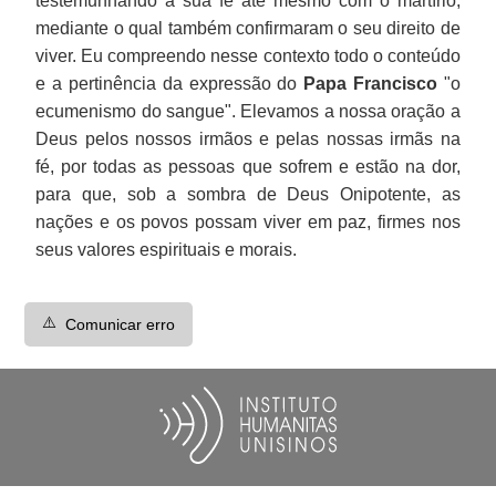
testemunhando a sua fé até mesmo com o martírio,
mediante o qual também confirmaram o seu direito de
viver. Eu compreendo nesse contexto todo o conteúdo
e a pertinência da expressão do
Papa
Francisco
"o
ecumenismo do sangue". Elevamos a nossa oração a
Deus pelos nossos irmãos e pelas nossas irmãs na
fé, por todas as pessoas que sofrem e estão na dor,
para que, sob a sombra de Deus Onipotente, as
nações e os povos possam viver em paz, firmes nos
seus valores espirituais e morais.
⚠️
Comunicar erro