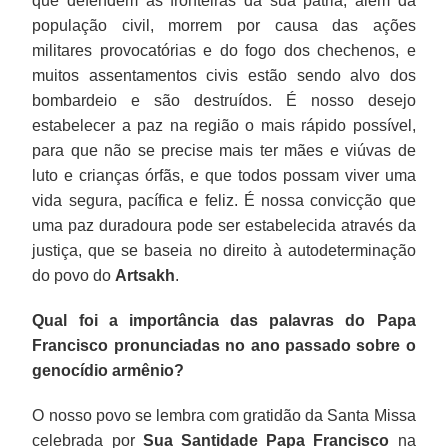
que defendem as fronteiras da sua pátria, além da
população civil, morrem por causa das ações
militares provocatórias e do fogo dos chechenos, e
muitos assentamentos civis estão sendo alvo dos
bombardeio e são destruídos. É nosso desejo
estabelecer a paz na região o mais rápido possível,
para que não se precise mais ter mães e viúvas de
luto e crianças órfãs, e que todos possam viver uma
vida segura, pacífica e feliz. É nossa convicção que
uma paz duradoura pode ser estabelecida através da
justiça, que se baseia no direito à autodeterminação
do povo do
Artsakh
.
Qual foi a importância das palavras do Papa
Francisco pronunciadas no ano passado sobre o
genocídio armênio?
O nosso povo se lembra com gratidão da Santa Missa
celebrada por
Sua Santidade Papa Francisco
na