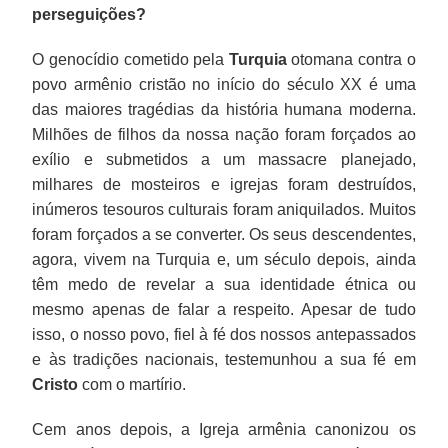
perseguições?
O genocídio cometido pela
Turquia
otomana contra o
povo armênio cristão no início do século XX é uma
das maiores tragédias da história humana moderna.
Milhões de filhos da nossa nação foram forçados ao
exílio e submetidos a um massacre planejado,
milhares de mosteiros e igrejas foram destruídos,
inúmeros tesouros culturais foram aniquilados. Muitos
foram forçados a se converter. Os seus descendentes,
agora, vivem na Turquia e, um século depois, ainda
têm medo de revelar a sua identidade étnica ou
mesmo apenas de falar a respeito. Apesar de tudo
isso, o nosso povo, fiel à fé dos nossos antepassados
e às tradições nacionais, testemunhou a sua fé em
Cristo
com o martírio.
Cem anos depois, a Igreja armênia canonizou os