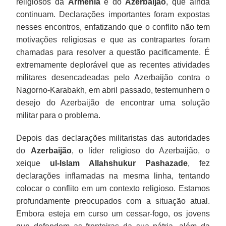
religiosos da
Armênia
e do
Azerbaijão
, que ainda
continuam. Declarações importantes foram expostas
nesses encontros, enfatizando que o conflito não tem
motivações religiosas e que as contrapartes foram
chamadas para resolver a questão pacificamente. É
extremamente deplorável que as recentes atividades
militares desencadeadas pelo Azerbaijão contra o
Nagorno-Karabakh, em abril passado, testemunhem o
desejo do Azerbaijão de encontrar uma solução
militar para o problema.
Depois das declarações militaristas das autoridades
do
Azerbaijão
, o líder religioso do Azerbaijão, o
xeique
ul-Islam Allahshukur Pashazade
, fez
declarações inflamadas na mesma linha, tentando
colocar o conflito em um contexto religioso. Estamos
profundamente preocupados com a situação atual.
Embora esteja em curso um cessar-fogo, os jovens