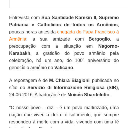
Entrevista com
Sua Santidade Karekin II
,
Supremo
Patriarca e Catholicos de todos os Armênios
,
poucas horas antes da
chegada do Papa Francisco à
Armênia
: a sua amizade com
Bergoglio,
a
preocupação com a situação em
Nagorno-
Karabakh
, a gratidão do povo armênio pela
celebração, há um ano, do 100º aniversário do
genocídio armênio no
Vaticano
.
A reportagem é de
M. Chiara Biagioni
, publicada no
sítio do
Servizio di Informazione Religiosa (SIR)
,
24-06-2016. A tradução é de
Moisés Sbardelotto
.
"O nosso povo – diz – é um povo martirizado, uma
nação que viveu a dor e o sofrimento, que sempre
respondeu à morte com a vida, vivendo com uma fé