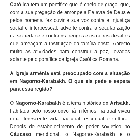
Católica
tem um pontífice que é cheio de graça, que,
com a sua pregação de amor pela Palavra de Deus e
pelos homens, faz ouvir a sua voz contra a injustiça
social e interpessoal, adverte contra a secularização
da sociedade e contra os perigos e os outros desafios
que ameaçam a instituição da família cristã. Aprecio
muito as atividades para construir a paz, levadas
adiante pelo pontífice da Igreja Católica Romana.
A Igreja armênia está preocupado com a situação
em Nagorno-Karabakh. O que ela pede e espera
para essa região?
O
Nagorno-Karabakh
é a terra histórica do
Artsakh
,
habitada pelo nosso povo há milênios, na qual viveu
uma florescente vida nacional, espiritual e cultural.
Depois do estabelecimento do poder soviético no
Cáucaso
meridional, o Nagorno-Karabakh e o