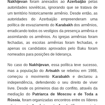
Nakhijevan
foram anexados ao
Azerbaijão
pelas
autoridades soviéticas, ignorando que se tratava de
um território historicamente armênio. Desde então, as
autoridades do Azerbaijão empreenderam uma
política de esvaziamento do
Karabakh
dos armênios,
erradicando todos os vestígios da presença armênia e
assimilando os armênios. As igrejas armênias foram
fechadas, as escolas armênias foram fechadas, e
apenas os candidatos aprovados pelo Baku foram
nomeados para posições de liderança.
No caso do
Nakhijevan
, essa política teve sucesso,
mas a população do
Artsakh
se rebelou em 1988,
começou o movimento
Karabakh
e declarou a
independência, defendendo o seu direito de viver
livre. Desde os primeiros dias do conflito, através da
mediação do
Patriarca de Moscou e de Toda a
Rússia
, foram organizadas encontros entre os líderes