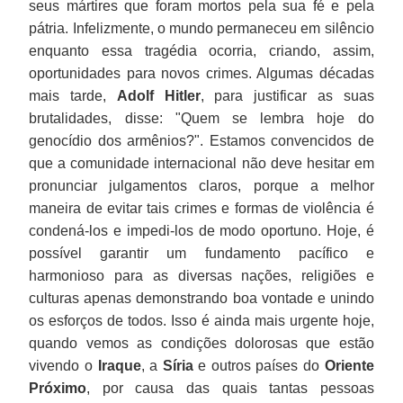
seus mártires que foram mortos pela sua fé e pela
pátria. Infelizmente, o mundo permaneceu em silêncio
enquanto essa tragédia ocorria, criando, assim,
oportunidades para novos crimes. Algumas décadas
mais tarde,
Adolf Hitler
, para justificar as suas
brutalidades, disse: "Quem se lembra hoje do
genocídio dos armênios?". Estamos convencidos de
que a comunidade internacional não deve hesitar em
pronunciar julgamentos claros, porque a melhor
maneira de evitar tais crimes e formas de violência é
condená-los e impedi-los de modo oportuno. Hoje, é
possível garantir um fundamento pacífico e
harmonioso para as diversas nações, religiões e
culturas apenas demonstrando boa vontade e unindo
os esforços de todos. Isso é ainda mais urgente hoje,
quando vemos as condições dolorosas que estão
vivendo o
Iraque
, a
Síria
e outros países do
Oriente
Próximo
, por causa das quais tantas pessoas