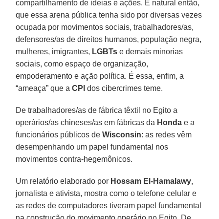
compartilhamento de ideias e ações. É natural então,
que essa arena pública tenha sido por diversas vezes
ocupada por movimentos sociais, trabalhadores/as,
defensores/as de direitos humanos, população negra,
mulheres, imigrantes,
LGBTs
e demais minorias
sociais, como espaço de organização,
empoderamento e ação política. É essa, enfim, a
“ameaça” que a
CPI
dos cibercrimes teme.
De trabalhadores/as de fábrica têxtil no Egito a
operários/as chineses/as em fábricas da
Honda
e a
funcionários públicos de
Wisconsin
: as redes vêm
desempenhando um papel fundamental nos
movimentos contra-hegemônicos.
Um relatório elaborado por
Hossam El-Hamalawy
,
jornalista e ativista, mostra como o telefone celular e
as redes de computadores tiveram papel fundamental
na construção do movimento operário no Egito. De