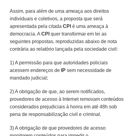
Assim, para além de uma ameaça aos direitos
individuais e coletivos, a proposta que será
apresentada pela citada
CPI
é uma ameaça à
democracia. A
CPI
quer transformar em lei as
seguintes propostas, reproduzidas abaixo de nota
contrária ao relatório lançada pela sociedade civil:
1) A permissão para que autoridades policiais
acessem endereços de
IP
sem necessidade de
mandado judicial;
2) A obrigação de que, ao serem notificados,
provedores de acesso à Internet removam conteúdos
considerados prejudiciais à honra em até 48h sob
pena de responsabilização civil e criminal.
3) A obrigação de que provedores de acesso
monitorem conteúdos para impedir o