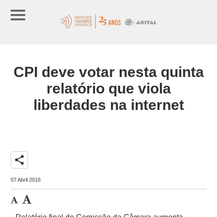
CPI deve votar nesta quinta
relatório que viola
liberdades na internet
share
07 Abril 2016