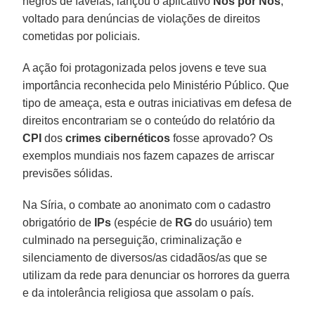
negros de favelas, lançou o aplicativo
Nós por Nós
,
voltado para denúncias de violações de direitos
cometidas por policiais.
A ação foi protagonizada pelos jovens e teve sua
importância reconhecida pelo Ministério Público. Que
tipo de ameaça, esta e outras iniciativas em defesa de
direitos encontrariam se o conteúdo do relatório da
CPI
dos
crimes cibernéticos
fosse aprovado? Os
exemplos mundiais nos fazem capazes de arriscar
previsões sólidas.
Na Síria, o combate ao anonimato com o cadastro
obrigatório de
IPs
(espécie de
RG
do usuário) tem
culminado na perseguição, criminalização e
silenciamento de diversos/as cidadãos/as que se
utilizam da rede para denunciar os horrores da guerra
e da intolerância religiosa que assolam o país.