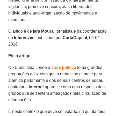
Relatório final de Comissão da Câmara aumenta
vigilância, promove censura, ataca liberdades
individuais e auto-organização de movimentos e
minorias.
O artigo é de
Iara Moura
, jornalista e da coordenação
do
Intervozes
, publicado por
CartaCapital
, 06-04-
2016.
Eis o artigo.
No Brasil atual, onde a
crise política
toma grandes
proporções e faz com que o debate se espraie para
além do parlamento e dos demais centros de poder,
controlar a
internet
aparece como uma resposta dos
grupos que se sentem ameaçados pela circulação de
informações.
É neste contexto que deve ser votado, na quinta-feira