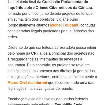
7, o relatório final da
Comissão Parlamentar de
Inquérito sobre Crimes Cibernéticos da Câmara
,
formado por um conjunto de oito projetos de lei que,
em suma, têm dois objetivos: vigiar e punir
(propositalmente citamos
Michel Foucault
) condutas
consideradas ilegais praticadas por usuários/as das
redes.
Diferente do que o/a leitor/a apressado/a possa inferir
pelo nome da
CPI
, a ideia principal dos projetos não
é resguardar os/as internautas de ameaças à
segurança. Pelo contrário, os projetos se revelam
eles mesmos uma ameaça aos direitos já garantidos
em legislações anteriores, entre elas principalmente o
Marco Civil da Internet
que é considerado uma das
legislações mais avançadas do mundo.
Encabeçam esta ofensiva os deputados federais
responsáveis pelo relatório:
Espiridião Amin