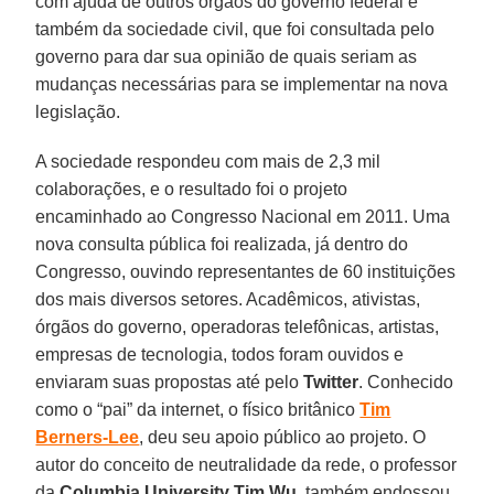
com ajuda de outros órgãos do governo federal e
também da sociedade civil, que foi consultada pelo
governo para dar sua opinião de quais seriam as
mudanças necessárias para se implementar na nova
legislação.
A sociedade respondeu com mais de 2,3 mil
colaborações, e o resultado foi o projeto
encaminhado ao Congresso Nacional em 2011. Uma
nova consulta pública foi realizada, já dentro do
Congresso, ouvindo representantes de 60 instituições
dos mais diversos setores. Acadêmicos, ativistas,
órgãos do governo, operadoras telefônicas, artistas,
empresas de tecnologia, todos foram ouvidos e
enviaram suas propostas até pelo
Twitter
. Conhecido
como o “pai” da internet, o físico britânico
Tim
Berners-Lee
, deu seu apoio público ao projeto. O
autor do conceito de neutralidade da rede, o professor
da
Columbia University Tim
Wu
, também endossou