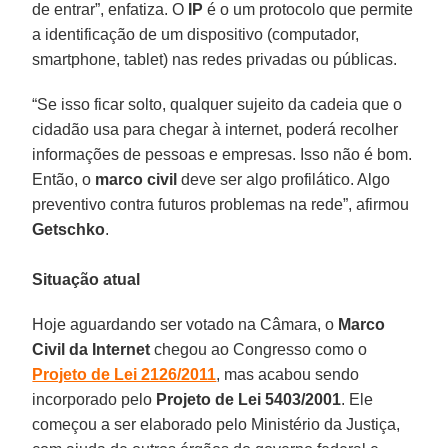
de entrar”, enfatiza. O
IP
é o um protocolo que permite
a identificação de um dispositivo (computador,
smartphone, tablet) nas redes privadas ou públicas.
“Se isso ficar solto, qualquer sujeito da cadeia que o
cidadão usa para chegar à internet, poderá recolher
informações de pessoas e empresas. Isso não é bom.
Então, o
marco civil
deve ser algo profilático. Algo
preventivo contra futuros problemas na rede”, afirmou
Getschko
.
Situação atual
Hoje aguardando ser votado na Câmara, o
Marco
Civil da Internet
chegou ao Congresso como o
Projeto de Lei 2126/2011
, mas acabou sendo
incorporado pelo
Projeto de Lei 5403/2001
. Ele
começou a ser elaborado pelo Ministério da Justiça,