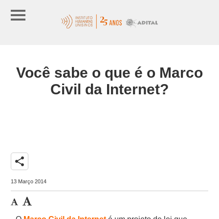
Você sabe o que é o Marco
Civil da Internet?
share
13 Março 2014