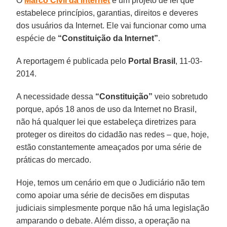
O
Marco Civil da Internet
é um projeto de lei que
estabelece princípios, garantias, direitos e deveres
dos usuários da Internet. Ele vai funcionar como uma
espécie de
“Constituição da Internet”
.
A reportagem é publicada pelo
Portal
Brasil
, 11-03-
2014.
A necessidade dessa
“Constituição”
veio sobretudo
porque, após 18 anos de uso da Internet no Brasil,
não há qualquer lei que estabeleça diretrizes para
proteger os direitos do cidadão nas redes – que, hoje,
estão constantemente ameaçados por uma série de
práticas do mercado.
Hoje, temos um cenário em que o Judiciário não tem
como apoiar uma série de decisões em disputas
judiciais simplesmente porque não há uma legislação
amparando o debate. Além disso, a operação na