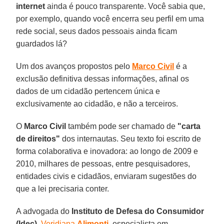
internet
ainda é pouco transparente. Você sabia que,
por exemplo, quando você encerra seu perfil em uma
rede social, seus dados pessoais ainda ficam
guardados lá?
Um dos avanços propostos pelo
Marco Civil
é a
exclusão definitiva dessas informações, afinal os
dados de um cidadão pertencem única e
exclusivamente ao cidadão, e não a terceiros.
O
Marco Civil
também pode ser chamado de
"carta
de direitos"
dos internautas. Seu texto foi escrito de
forma colaborativa e inovadora: ao longo de 2009 e
2010, milhares de pessoas, entre pesquisadores,
entidades civis e cidadãos, enviaram sugestões do
que a lei precisaria conter.
A advogada do
Instituto de Defesa do Consumidor
(Idec),
Veridiana
Alimonti
, especialista em