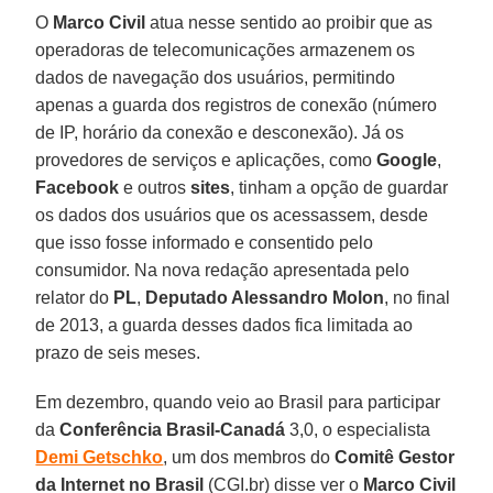
O
Marco Civil
atua nesse sentido ao proibir que as
operadoras de telecomunicações armazenem os
dados de navegação dos usuários, permitindo
apenas a guarda dos registros de conexão (número
de IP, horário da conexão e desconexão). Já os
provedores de serviços e aplicações, como
Google
,
Facebook
e outros
sites
, tinham a opção de guardar
os dados dos usuários que os acessassem, desde
que isso fosse informado e consentido pelo
consumidor. Na nova redação apresentada pelo
relator do
PL
,
Deputado Alessandro
Molon
, no final
de 2013, a guarda desses dados fica limitada ao
prazo de seis meses.
Em dezembro, quando veio ao Brasil para participar
da
Conferência Brasil-Canadá
3,0, o especialista
Demi Getschko
, um dos membros do
Comitê Gestor
da Internet no Brasil
(CGI.br) disse ver o
Marco
Civil