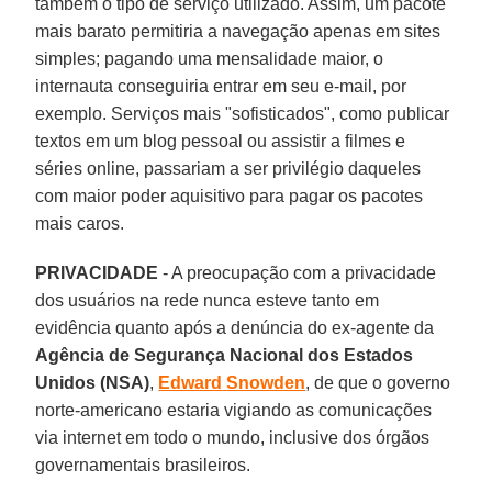
também o tipo de serviço utilizado. Assim, um pacote
mais barato permitiria a navegação apenas em sites
simples; pagando uma mensalidade maior, o
internauta conseguiria entrar em seu e-mail, por
exemplo. Serviços mais "sofisticados", como publicar
textos em um blog pessoal ou assistir a filmes e
séries online, passariam a ser privilégio daqueles
com maior poder aquisitivo para pagar os pacotes
mais caros.
PRIVACIDADE
- A preocupação com a privacidade
dos usuários na rede nunca esteve tanto em
evidência quanto após a denúncia do ex-agente da
Agência de Segurança Nacional dos Estados
Unidos (NSA)
,
Edward
Snowden
, de que o governo
norte-americano estaria vigiando as comunicações
via internet em todo o mundo, inclusive dos órgãos
governamentais brasileiros.