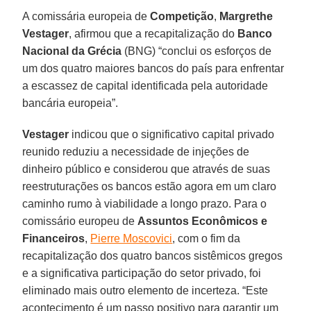
A comissária europeia de
Competição
,
Margrethe
Vestager
, afirmou que a recapitalização do
Banco
Nacional da Grécia
(BNG) “conclui os esforços de
um dos quatro maiores bancos do país para enfrentar
a escassez de capital identificada pela autoridade
bancária europeia”.
Vestager
indicou que o significativo capital privado
reunido reduziu a necessidade de injeções de
dinheiro público e considerou que através de suas
reestruturações os bancos estão agora em um claro
caminho rumo à viabilidade a longo prazo. Para o
comissário europeu de
Assuntos Econômicos e
Financeiros
,
Pierre Moscovici
, com o fim da
recapitalização dos quatro bancos sistêmicos gregos
e a significativa participação do setor privado, foi
eliminado mais outro elemento de incerteza. “Este
acontecimento é um passo positivo para garantir um