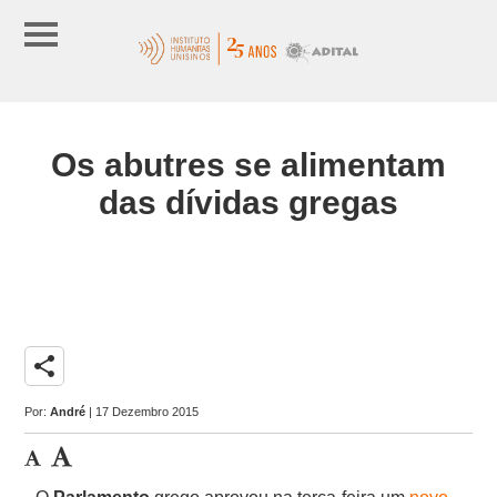
Os abutres se alimentam
das dívidas gregas
share
Por:
André
| 17 Dezembro 2015