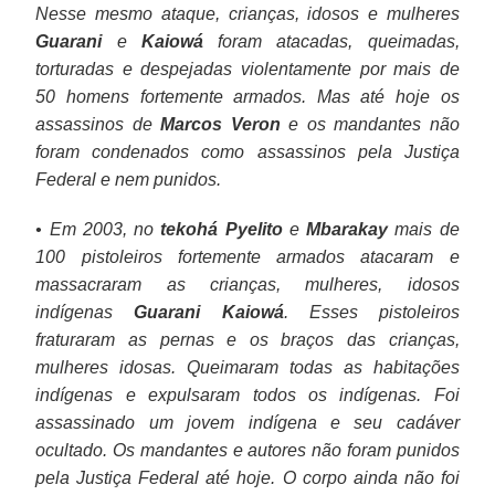
Nesse mesmo ataque, crianças, idosos e mulheres
Guarani
e
Kaiowá
foram atacadas, queimadas,
torturadas e despejadas violentamente por mais de
50 homens fortemente armados. Mas até hoje os
assassinos de
Marcos Veron
e os mandantes não
foram condenados como assassinos pela Justiça
Federal e nem punidos.
• Em 2003, no
tekohá Pyelito
e
Mbarakay
mais de
100 pistoleiros fortemente armados atacaram e
massacraram as crianças, mulheres, idosos
indígenas
Guarani Kaiowá
. Esses pistoleiros
fraturaram as pernas e os braços das crianças,
mulheres idosas. Queimaram todas as habitações
indígenas e expulsaram todos os indígenas. Foi
assassinado um jovem indígena e seu cadáver
ocultado. Os mandantes e autores não foram punidos
pela Justiça Federal até hoje. O corpo ainda não foi