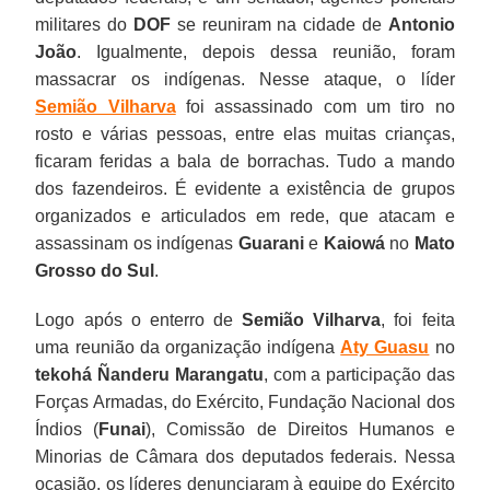
militares do
DOF
se reuniram na cidade de
Antonio
João
. Igualmente, depois dessa reunião, foram
massacrar os indígenas. Nesse ataque, o líder
Semião Vilharva
foi assassinado com um tiro no
rosto e várias pessoas, entre elas muitas crianças,
ficaram feridas a bala de borrachas. Tudo a mando
dos fazendeiros. É evidente a existência de grupos
organizados e articulados em rede, que atacam e
assassinam os indígenas
Guarani
e
Kaiowá
no
Mato
Grosso do Sul
.
Logo após o enterro de
Semião Vilharva
, foi feita
uma reunião da organização indígena
Aty Guasu
no
tekohá Ñanderu Marangatu
, com a participação das
Forças Armadas, do Exército, Fundação Nacional dos
Índios (
Funai
), Comissão de Direitos Humanos e
Minorias de Câmara dos deputados federais. Nessa
ocasião, os líderes denunciaram à equipe do Exército