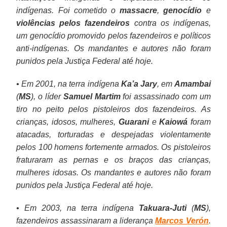
indígenas. Foi cometido o
massacre
,
genocídio
e
violências
pelos fazendeiros
contra os indígenas,
um genocídio promovido pelos fazendeiros e políticos
anti-indígenas. Os mandantes e autores não foram
punidos pela Justiça Federal até hoje.
• Em 2001, na terra indígena
Ka’a Jary
, em
Amambai
(
MS
), o líder
Samuel Martim
foi assassinado com um
tiro no peito pelos pistoleiros dos fazendeiros. As
crianças, idosos, mulheres,
Guarani
e
Kaiowá
foram
atacadas, torturadas e despejadas violentamente
pelos 100 homens fortemente armados. Os pistoleiros
fraturaram as pernas e os braços das crianças,
mulheres idosas. Os mandantes e autores não foram
punidos pela Justiça Federal até hoje.
• Em 2003, na terra indígena
Takuara-Juti
(
MS
),
fazendeiros assassinaram a liderança
Marcos Verón
.