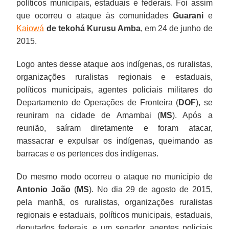
políticos municipais, estaduais e federais. Foi assim
que ocorreu o ataque às comunidades
Guarani
e
Kaiowá
de tekohá Kurusu Amba
, em 24 de junho de
2015.
Logo antes desse ataque aos indígenas, os ruralistas,
organizações ruralistas regionais e estaduais,
políticos municipais, agentes policiais militares do
Departamento de Operações de Fronteira (
DOF
), se
reuniram na cidade de Amambai (
MS
). Após a
reunião, saíram diretamente e foram atacar,
massacrar e expulsar os indígenas, queimando as
barracas e os pertences dos indígenas.
Do mesmo modo ocorreu o ataque no município de
Antonio João
(
MS
). No dia 29 de agosto de 2015,
pela manhã, os ruralistas, organizações ruralistas
regionais e estaduais, políticos municipais, estaduais,
deputados federais, e um senador, agentes policiais