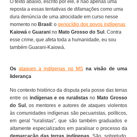
O texto abaixo, escrito por ele, é não apenas uma
reposta a essas tentativas de difamações como uma
dura denúncia de uma atrocidade em curso nesse
momento no
Brasil
: o
genocídio dos povos indígenas
Kaiowá
e
Guarani
no
Mato Grosso do Sul
. Contra
esse crime, que afeta toda a humanidade, eu sou
também Guarani-Kaiowá.
Os
ataques a indígenas no MS
na visão de uma
liderança
No contexto histórico da disputa pela posse das terras
entre os
indígenas e os ruralistas
no
Mato Grosso
do Sul
, os mentores e autores de ataques violentos
às comunidades indígenas são pecuaristas, políticos,
em geral “ruralistas”, que são também graduados e
altamente especializados em paralisar o processo da
demarcação das terras indígenas
. São, sobretudo,