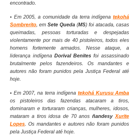
encontrado.
• Em 2005, a comunidade da terra indígena
tekohá
Sombrerito
, em
Sete Queda
(
MS
) foi atacada, casas
queimadas, pessoas torturadas e despejadas
violentamente por mais de 40 pistoleiros, todos eles
homens fortemente armados. Nesse ataque, a
liderança indígena
Dorival Benites
foi assassinado
brutalmente pelos fazendeiros. Os mandantes e
autores não foram punidos pela Justiça Federal até
hoje.
• Em 2007, na terra indígena
tekohá Kurusu Amba
os pistoleiros das fazendas atacaram a tiros,
dominaram e torturaram crianças, mulheres, idosos,
mataram a tiros idosa de 70 anos
ñandesy
Xurite
Lopes
. Os mandantes e autores não foram punidos
pela Justiça Federal até hoje.