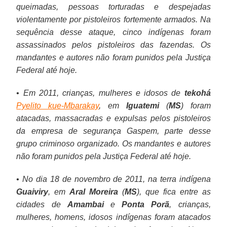
queimadas, pessoas torturadas e despejadas
violentamente por pistoleiros fortemente armados. Na
sequência desse ataque, cinco indígenas foram
assassinados pelos pistoleiros das fazendas. Os
mandantes e autores não foram punidos pela Justiça
Federal até hoje.
• Em 2011, crianças, mulheres e idosos de
tekohá
Pyelito kue-Mbarakay
, em
Iguatemi
(
MS
) foram
atacadas, massacradas e expulsas pelos pistoleiros
da empresa de segurança Gaspem, parte desse
grupo criminoso organizado. Os mandantes e autores
não foram punidos pela Justiça Federal até hoje.
• No dia 18 de novembro de 2011, na terra indígena
Guaiviry
, em
Aral Moreira
(
MS
), que fica entre as
cidades de
Amambai
e
Ponta Porã
, crianças,
mulheres, homens, idosos indígenas foram atacados