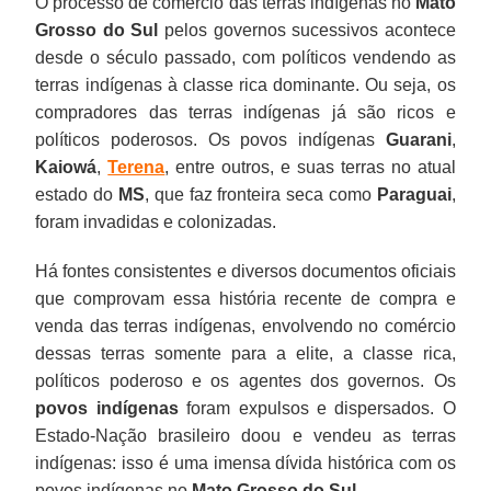
O processo de comércio das terras indígenas no
Mato
Grosso do Sul
pelos governos sucessivos acontece
desde o século passado, com políticos vendendo as
terras indígenas à classe rica dominante. Ou seja, os
compradores das terras indígenas já são ricos e
políticos poderosos. Os povos indígenas
Guarani
,
Kaiowá
,
Terena
, entre outros, e suas terras no atual
estado do
MS
, que faz fronteira seca como
Paraguai
,
foram invadidas e colonizadas.
Há fontes consistentes e diversos documentos oficiais
que comprovam essa história recente de compra e
venda das terras indígenas, envolvendo no comércio
dessas terras somente para a elite, a classe rica,
políticos poderoso e os agentes dos governos. Os
povos indígenas
foram expulsos e dispersados. O
Estado-Nação brasileiro doou e vendeu as terras
indígenas: isso é uma imensa dívida histórica com os
povos indígenas no
Mato Grosso do Sul
.