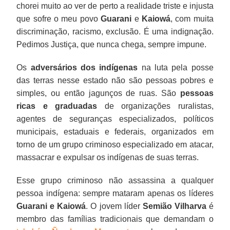
chorei muito ao ver de perto a realidade triste e injusta
que sofre o meu povo
Guarani
e
Kaiowá
, com muita
discriminação, racismo, exclusão. É uma indignação.
Pedimos Justiça, que nunca chega, sempre impune.
Os
adversários dos indígenas
na luta pela posse
das terras nesse estado não são pessoas pobres e
simples, ou então jagunços de ruas. São
pessoas
ricas e graduadas
de organizações ruralistas,
agentes de seguranças especializados, políticos
municipais, estaduais e federais, organizados em
torno de um grupo criminoso especializado em atacar,
massacrar e expulsar os indígenas de suas terras.
Esse grupo criminoso não assassina a qualquer
pessoa indígena: sempre mataram apenas os líderes
Guarani e Kaiowá
. O jovem líder
Semião Vilharva
é
membro das famílias tradicionais que demandam o