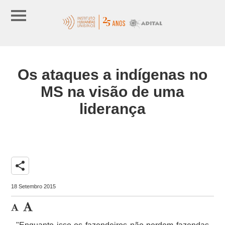
Os ataques a indígenas no
MS na visão de uma
liderança
share
18 Setembro 2015