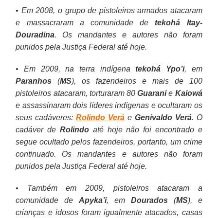
• Em 2008, o grupo de pistoleiros armados atacaram
e massacraram a comunidade de
tekohá
Itay-
Douradina
. Os mandantes e autores não foram
punidos pela Justiça Federal até hoje.
• Em 2009, na terra indígena
tekohá Ypo’i
, em
Paranhos
(
MS
), os fazendeiros e mais de 100
pistoleiros atacaram, torturaram 80
Guarani
e
Kaiowá
e assassinaram dois líderes indígenas e ocultaram os
seus cadáveres:
Rolindo Verá
e
Genivaldo Verá
. O
cadáver de
Rolindo
até hoje não foi encontrado e
segue ocultado pelos fazendeiros, portanto, um crime
continuado. Os mandantes e autores não foram
punidos pela Justiça Federal até hoje.
• Também em 2009, pistoleiros atacaram a
comunidade de
Apyka’i
, em
Dourados
(
MS
), e
crianças e idosos foram igualmente atacados, casas