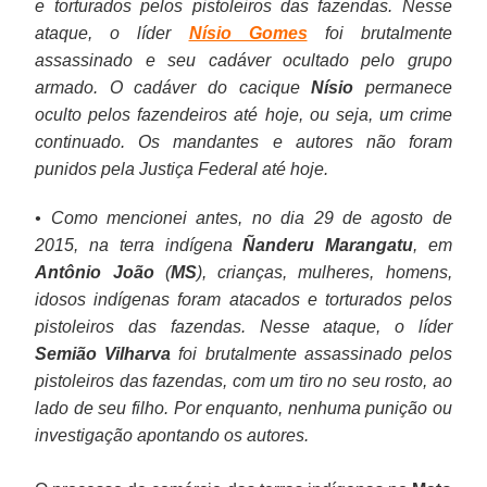
e torturados pelos pistoleiros das fazendas. Nesse
ataque, o líder
Nísio Gomes
foi brutalmente
assassinado e seu cadáver ocultado pelo grupo
armado. O cadáver do cacique
Nísio
permanece
oculto pelos fazendeiros até hoje, ou seja, um crime
continuado. Os mandantes e autores não foram
punidos pela Justiça Federal até hoje.
• Como mencionei antes, no dia 29 de agosto de
2015, na terra indígena
Ñanderu Marangatu
, em
Antônio João
(
MS
), crianças, mulheres, homens,
idosos indígenas foram atacados e torturados pelos
pistoleiros das fazendas. Nesse ataque, o líder
Semião Vilharva
foi brutalmente assassinado pelos
pistoleiros das fazendas, com um tiro no seu rosto, ao
lado de seu filho. Por enquanto, nenhuma punição ou
investigação apontando os autores.