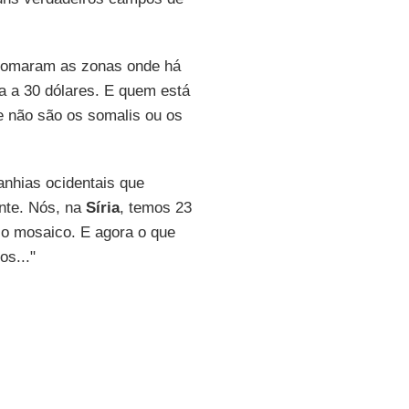
tomaram as zonas onde há
ra a 30 dólares. E quem está
 não são os somalis ou os
nhias ocidentais que
nte. Nós, na
Síria
, temos 23
elo mosaico. E agora o que
os..."