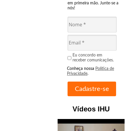
em primeira mão. Junte-se a
nós!
Eu concordo em
receber comunicações.
Conheça nossa
Política de
Privacidade
.
Vídeos IHU