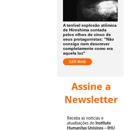
A terrível explosão atômica
de Hiroshima contada
pelos olhos de cinco de
seus protagonistas: "Não
consigo nem descrever
completamente como era
aquela luz"
LER MAIS
Assine a
Newsletter
Receba as notícias e
atualizações do
Instituto
Humanitas Unisinos – IHU