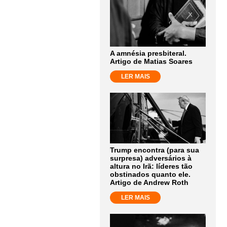
A amnésia presbiteral.
Artigo de Matias Soares
LER MAIS
Trump encontra (para sua
surpresa) adversários à
altura no Irã: líderes tão
obstinados quanto ele.
Artigo de Andrew Roth
LER MAIS