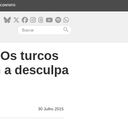
CONTATO
search
"Os turcos
 a desculpa
30 Julho 2015