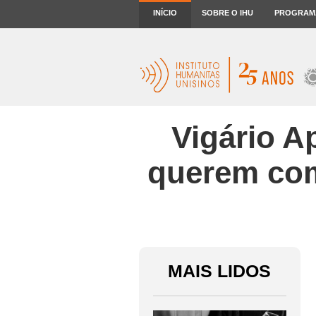
INÍCIO
SOBRE O IHU
PROGRAM
Vigário A
querem com
MAIS LIDOS