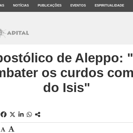
AS
NOTÍCIAS
PUBLICAÇÕES
EVENTOS
ESPIRITUALIDADE
postólico de Aleppo: 
bater os curdos com
do Isis"