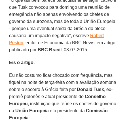
"O que também parece particularmente significativo é
que Tusk convocou para domingo uma reunião de
emergência não apenas envolvendo os chefes de
governo da eurozona, mas de toda a União Europeia
- porque uma eventual saída da Grécia do bloco
causaria um impacto negativo", escreve
Robert
Peston
, editor de Economia da BBC News, em artigo
publicado por
BBC Brasil
, 08-07-2015.
Eis o artigo.
Eu não costumo ficar chocado com frequência, mas
fiquei na noite de terça-feira com a avaliação sombria
sobre o socorro à Grécia feita por
Donald Tusk
, ex-
premiê polonês e atual presidente do
Conselho
Europeu
, instituição que reúne os chefes de governo
da
União Europeia
e o presidente da
Comissão
Europeia
.