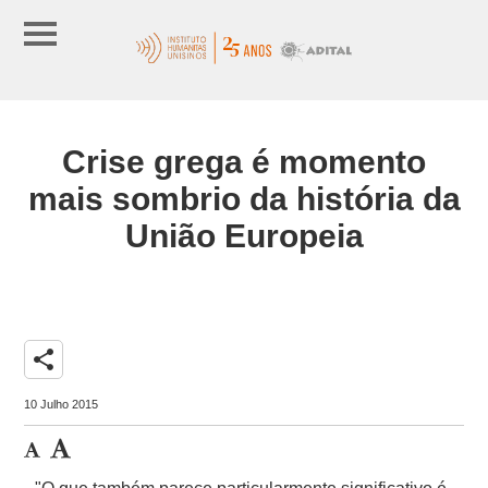
Crise grega é momento
mais sombrio da história da
União Europeia
share
10 Julho 2015