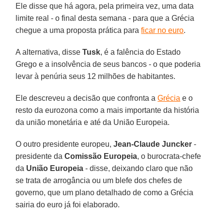
Ele disse que há agora, pela primeira vez, uma data
limite real - o final desta semana - para que a Grécia
chegue a uma proposta prática para
ficar no euro
.
A alternativa, disse
Tusk
, é a falência do Estado
Grego e a insolvência de seus bancos - o que poderia
levar à penúria seus 12 milhões de habitantes.
Ele descreveu a decisão que confronta a
Grécia
e o
resto da eurozona como a mais importante da história
da união monetária e até da União Europeia.
O outro presidente europeu,
Jean-Claude Juncker
-
presidente da
Comissão Europeia
, o burocrata-chefe
da
União Europeia
- disse, deixando claro que não
se trata de arrogância ou um blefe dos chefes de
governo, que um plano detalhado de como a Grécia
sairia do euro já foi elaborado.