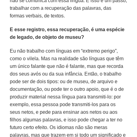
não se comunica com essa língua. E isso é um passo,
trabalhar com a recuperação das palavras, das
formas verbais, de textos.
E esse registro, essa recuperação, é uma espécie
de legado, de objeto de museu?
Eu não trabalho com línguas em “extremo perigo”,
como o vilela. Mas na realidade são línguas que têm
um único falante que não é falante, mas que recorda
dos seus avós ou da sua infância. Então, o trabalho
pode ser de dois tipos: ou de museu, de arquivo e
documentação, ou pode ter o outro apoio, que é o de
produzir material nessa língua para transmiti-lo: por
exemplo, essa pessoa pode transmiti-los para os
seus netos, e pede para ensinar aos netos ou aos
filhos algumas palavras, e isso pode chegar a ter no
futuro certo efeito. Os idiomas não são meras
palavras, mas que trazem em si todo um significado e