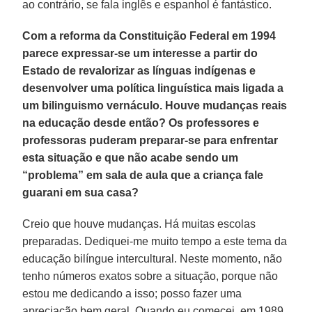
ao contrário, se fala inglês e espanhol é fantástico.
Com a reforma da Constituição Federal em 1994
parece expressar-se um interesse a partir do
Estado de revalorizar as línguas indígenas e
desenvolver uma política linguística mais ligada a
um bilinguismo vernáculo. Houve mudanças reais
na educação desde então? Os professores e
professoras puderam preparar-se para enfrentar
esta situação e que não acabe sendo um
“problema” em sala de aula que a criança fale
guarani em sua casa?
Creio que houve mudanças. Há muitas escolas
preparadas. Dediquei-me muito tempo a este tema da
educação bilíngue intercultural. Neste momento, não
tenho números exatos sobre a situação, porque não
estou me dedicando a isso; posso fazer uma
apreciação bem geral. Quando eu comecei, em 1989,