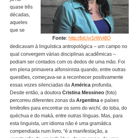
quase três
décadas,
aqueles
que se
Fonte
:
http://bit.ly/1rWyI8O
dedicavam à linguística antropológica – um campo no
qual convergem várias disciplinas acadêmicas –
podiam ser contados com os dedos de uma mão. Foi
em plena primavera alfonsinista quando, entre outras
questões, começava-se a reconhecer positivamente
essas vozes silenciadas da
América
profunda.
Desde então, a doutora
Cristina Messineo
(foto)
percorreu diferentes zonas da
Argentina
e países
limítrofes para encontrar os sons do wichí, do toba, do
quéchua e do maká, entre outras línguas. Mas, para
esta linguista, um idioma não é uma gramática
compendiada num livro, “é a manifestação, a