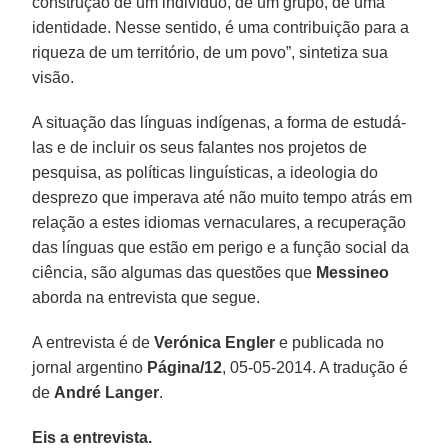
construção de um indivíduo, de um grupo, de uma
identidade. Nesse sentido, é uma contribuição para a
riqueza de um território, de um povo”, sintetiza sua
visão.
A situação das línguas indígenas, a forma de estudá-
las e de incluir os seus falantes nos projetos de
pesquisa, as políticas linguísticas, a ideologia do
desprezo que imperava até não muito tempo atrás em
relação a estes idiomas vernaculares, a recuperação
das línguas que estão em perigo e a função social da
ciência, são algumas das questões que
Messineo
aborda na entrevista que segue.
A entrevista é de
Verónica Engler
e publicada no
jornal argentino
Página/12
, 05-05-2014. A tradução é
de
André Langer
.
Eis a entrevista.