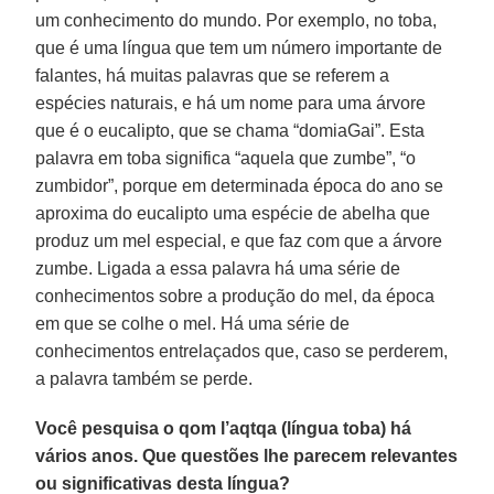
um conhecimento do mundo. Por exemplo, no toba,
que é uma língua que tem um número importante de
falantes, há muitas palavras que se referem a
espécies naturais, e há um nome para uma árvore
que é o eucalipto, que se chama “domiaGai”. Esta
palavra em toba significa “aquela que zumbe”, “o
zumbidor”, porque em determinada época do ano se
aproxima do eucalipto uma espécie de abelha que
produz um mel especial, e que faz com que a árvore
zumbe. Ligada a essa palavra há uma série de
conhecimentos sobre a produção do mel, da época
em que se colhe o mel. Há uma série de
conhecimentos entrelaçados que, caso se perderem,
a palavra também se perde.
Você pesquisa o qom l’aqtqa (língua toba) há
vários anos. Que questões lhe parecem relevantes
ou significativas desta língua?