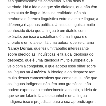
são gramaticalmente completas. Nada disto é
verdade. Há a ideia de que são dialetos, que não têm
o estatuto de língua. Mas, na realidade, não há
nenhuma diferença linguística entre dialeto e língua; a
diferença é apenas política. Um sociolinguista muito
conhecido dizia que a língua é um dialeto com
exército, por isso o castelhano é uma língua e o
chorote é um dialeto. Há uma autora, que se chama
Nancy Dorian
, que fez um trabalho interessante
sobre ideologias linguísticas, e fala da ideologia do
desprezo, que é uma ideologia muito europeia que
veio com a conquista, e que adotou esse olhar sobre
as línguas na
América
. A ideologia do desprezo tem
muito destas características que comentei: supõe que
as línguas indígenas não têm uma gramática, não
podem expressar o conhecimento abstrato, a ideia de
que se um falante fala o espanhol e uma língua
indígena isso é prejudicial para a sua aprendizagem;