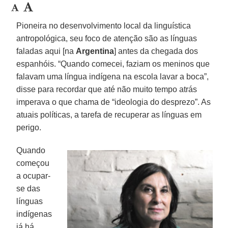
Pioneira no desenvolvimento local da linguística
antropológica, seu foco de atenção são as línguas
faladas aqui [na
Argentina
] antes da chegada dos
espanhóis. “Quando comecei, faziam os meninos que
falavam uma língua indígena na escola lavar a boca”,
disse para recordar que até não muito tempo atrás
imperava o que chama de “ideologia do desprezo”. As
atuais políticas, a tarefa de recuperar as línguas em
perigo.
Quando
começou
a ocupar-
se das
línguas
indígenas
já há