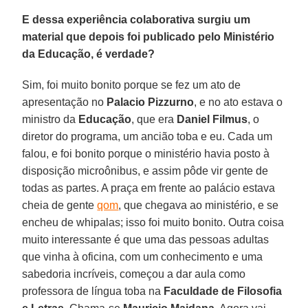
E dessa experiência colaborativa surgiu um
material que depois foi publicado pelo Ministério
da Educação, é verdade?
Sim, foi muito bonito porque se fez um ato de
apresentação no
Palacio Pizzurno
, e no ato estava o
ministro da
Educação
, que era
Daniel Filmus
, o
diretor do programa, um ancião toba e eu. Cada um
falou, e foi bonito porque o ministério havia posto à
disposição microônibus, e assim pôde vir gente de
todas as partes. A praça em frente ao palácio estava
cheia de gente
qom
, que chegava ao ministério, e se
encheu de whipalas; isso foi muito bonito. Outra coisa
muito interessante é que uma das pessoas adultas
que vinha à oficina, com um conhecimento e uma
sabedoria incríveis, começou a dar aula como
professora de língua toba na
Faculdade de Filosofia