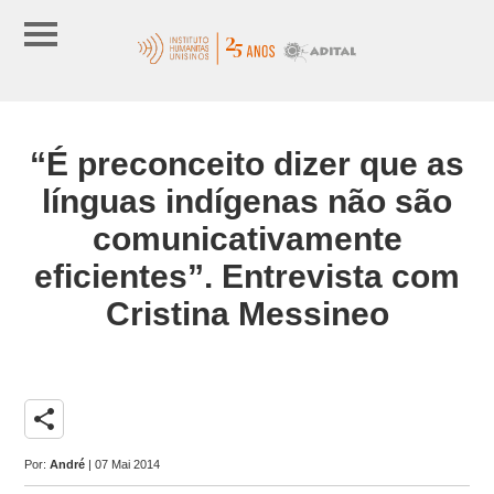
“É preconceito dizer que as
línguas indígenas não são
comunicativamente
eficientes”. Entrevista com
Cristina Messineo
share
Por:
André
| 07 Mai 2014