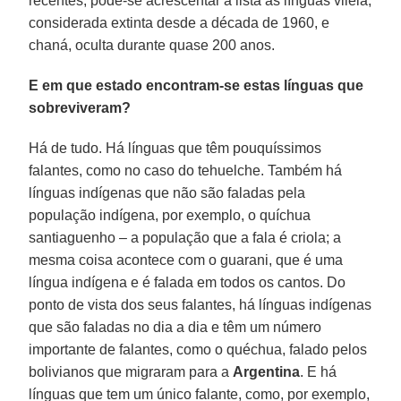
recentes, pode-se acrescentar à lista as línguas vilela,
considerada extinta desde a década de 1960, e
chaná, oculta durante quase 200 anos.
E em que estado encontram-se estas línguas que
sobreviveram?
Há de tudo. Há línguas que têm pouquíssimos
falantes, como no caso do tehuelche. Também há
línguas indígenas que não são faladas pela
população indígena, por exemplo, o quíchua
santiaguenho – a população que a fala é criola; a
mesma coisa acontece com o guarani, que é uma
língua indígena e é falada em todos os cantos. Do
ponto de vista dos seus falantes, há línguas indígenas
que são faladas no dia a dia e têm um número
importante de falantes, como o quéchua, falado pelos
bolivianos que migraram para a
Argentina
. E há
línguas que tem um único falante, como, por exemplo,