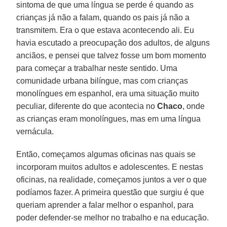
sintoma de que uma língua se perde é quando as
crianças já não a falam, quando os pais já não a
transmitem. Era o que estava acontecendo ali. Eu
havia escutado a preocupação dos adultos, de alguns
anciãos, e pensei que talvez fosse um bom momento
para começar a trabalhar neste sentido. Uma
comunidade urbana bilíngue, mas com crianças
monolíngues em espanhol, era uma situação muito
peculiar, diferente do que acontecia no
Chaco
, onde
as crianças eram monolíngues, mas em uma língua
vernácula.
Então, começamos algumas oficinas nas quais se
incorporam muitos adultos e adolescentes. E nestas
oficinas, na realidade, começamos juntos a ver o que
podíamos fazer. A primeira questão que surgiu é que
queriam aprender a falar melhor o espanhol, para
poder defender-se melhor no trabalho e na educação.