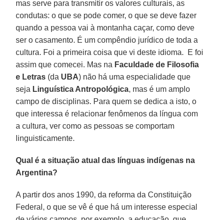
mas serve para transmitir os valores culturais, as
condutas: o que se pode comer, o que se deve fazer
quando a pessoa vai à montanha caçar, como deve
ser o casamento. É um compêndio jurídico de toda a
cultura. Foi a primeira coisa que vi deste idioma. E foi
assim que comecei. Mas na
Faculdade de Filosofia
e Letras
(da
UBA
) não há uma especialidade que
seja
Linguística Antropológica
, mas é um amplo
campo de disciplinas. Para quem se dedica a isto, o
que interessa é relacionar fenômenos da língua com
a cultura, ver como as pessoas se comportam
linguisticamente.
Qual é a situação atual das línguas indígenas na
Argentina?
A partir dos anos 1990, da reforma da Constituição
Federal, o que se vê é que há um interesse especial
de vários campos, por exemplo, a educação, que