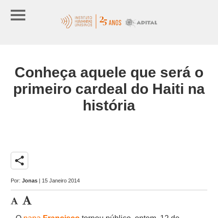
Conheça aquele que será o
primeiro cardeal do Haiti na
história
share
Por:
Jonas
| 15 Janeiro 2014