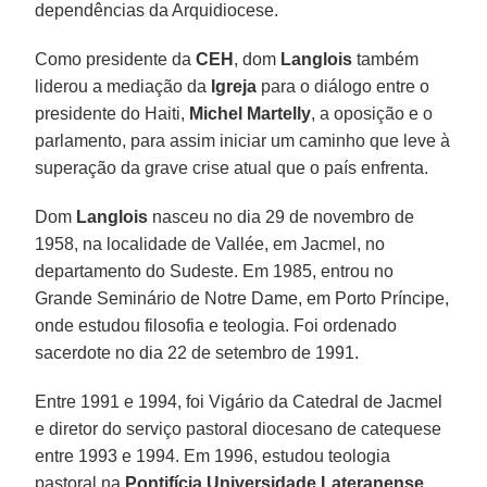
dependências da Arquidiocese.
Como presidente da
CEH
, dom
Langlois
também
liderou a mediação da
Igreja
para o diálogo entre o
presidente do Haiti,
Michel Martelly
, a oposição e o
parlamento, para assim iniciar um caminho que leve à
superação da grave crise atual que o país enfrenta.
Dom
Langlois
nasceu no dia 29 de novembro de
1958, na localidade de Vallée, em Jacmel, no
departamento do Sudeste. Em 1985, entrou no
Grande Seminário de Notre Dame, em Porto Príncipe,
onde estudou filosofia e teologia. Foi ordenado
sacerdote no dia 22 de setembro de 1991.
Entre 1991 e 1994, foi Vigário da Catedral de Jacmel
e diretor do serviço pastoral diocesano de catequese
entre 1993 e 1994. Em 1996, estudou teologia
pastoral na
Pontifícia Universidade Lateranense