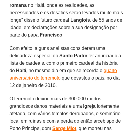
romana
no Haiti, onde as realidades, as
necessidades e os desafios serão levados muito mais
longe” disse o futuro cardeal
Langlois
, de 55 anos de
idade, em declarações sobre a sua designação por
parte do papa
Francisco
.
Com efeito, alguns analistas consideram uma
delicadeza especial do
Santo Padre
ter anunciado a
lista de cardeais, com o primeiro cardeal da história
do
Haiti
, no mesmo dia em que se recorda o
quarto
aniversário do terremoto
que devastou o país, no dia
12 de janeiro de 2010.
O terremoto deixou mais de 300.000 mortos,
grandiosos danos materiais e uma
Igreja
fortemente
afetada, com vários templos derrubados, o seminário
local em ruínas e com a perda do então arcebispo de
Porto Príncipe, dom
Serge Miot
, que morreu nas