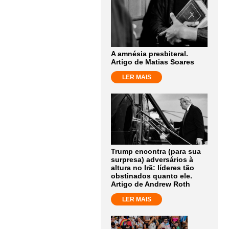
A amnésia presbiteral.
Artigo de Matias Soares
LER MAIS
Trump encontra (para sua
surpresa) adversários à
altura no Irã: líderes tão
obstinados quanto ele.
Artigo de Andrew Roth
LER MAIS