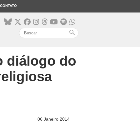
CONTATO
search
 diálogo do
eligiosa
06 Janeiro 2014