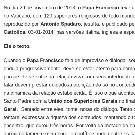
No dia 29 de novembro de 2013, o
Papa Francisco
teve u
no Vaticano, com 120 superiores religiosos de todo mundo
reproduzido por
Antonio Spadaro
, jesuíta, e publicado pe
Cattolica
, 03-01-2014, nas versões italina, inglesa e espa
Eis o texto.
Quando o
Papa Francisco
fala de improviso e dialoga, s
ondula progressivamente; deve-se estar atento para com
porque ele se nutre da relação viva com seus interlocuto
falar devem prestar cuidadosa atenção não só no conteú
na dinâmica da relação estabelecida. É isso o que aconte
Santo Padre com a
União dos Superiores Gerais
no fina
Geral
. Sentado entre eles, tomei notas do diálogo. Tanto 
tentarei expressar a riqueza dos conteúdos, mantendo o 
encontro, que durou três horas. Por volta da metade do en
aproximadamente meia hora, o pontífice andou entre os pa