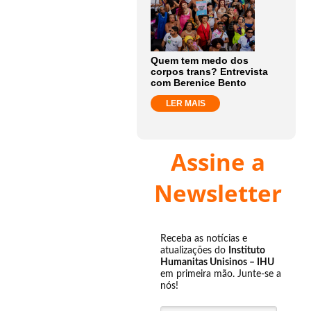
Quem tem medo dos
corpos trans? Entrevista
com Berenice Bento
LER MAIS
Assine a
Newsletter
Receba as notícias e
atualizações do
Instituto
Humanitas Unisinos – IHU
em primeira mão. Junte-se a
nós!