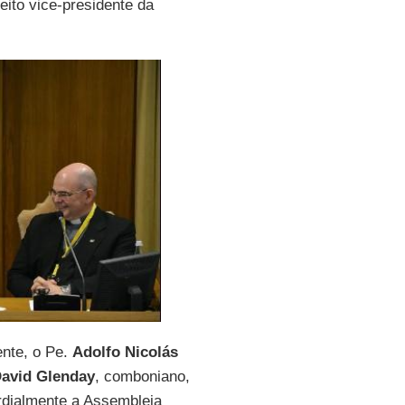
ito vice-presidente da
nte, o Pe.
Adolfo Nicolás
avid Glenday
, comboniano,
rdialmente a Assembleia