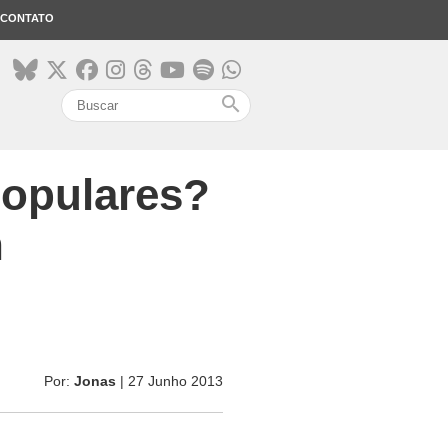
CONTATO
search
populares?
n
Por:
Jonas
| 27 Junho 2013