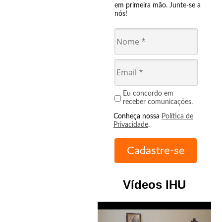
em primeira mão. Junte-se a
nós!
Eu concordo em
receber comunicações.
Conheça nossa
Política de
Privacidade
.
Vídeos IHU