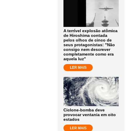
A terrível explosão atômica
de Hiroshima contada
pelos olhos de cinco de
seus protagonistas: "Não
consigo nem descrever
completamente como era
aquela luz"
LER MAIS
Ciclone-bomba deve
provocar ventania em oito
estados
LER MAIS