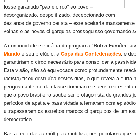
fosse garantido “pão e circo” ao povo –
desorganizado, despolitizado, decepcionado com
dez anos de governo petista – este aceitaria mansamente 
velhas e as novas oligarquias prosseguisse governando 
A continuidade e eficácia do programa “
Bolsa Família
” as
Mundo
e seu prelúdio, a
Copa das Confederações
, e de
garantiriam o circo necessário para consolidar a passividad
Esta visão, não só equivocada como profundamente reaci
racista) ficou destruída nestes dias, o que revela a curta 
perigoso autismo da classe dominante e seus representan
que o povo brasileiro soube ser protagonista de grandes j
períodos de apatia e passividade alternaram com episódio
ultrapassaram os estreitos marcos oligárquicos de um es
democrático.
Basta recordar as múltiplas mobilizações populares que i