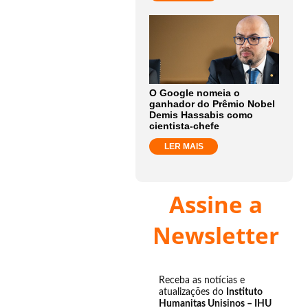
O Google nomeia o
ganhador do Prêmio Nobel
Demis Hassabis como
cientista-chefe
LER MAIS
Assine a
Newsletter
Receba as notícias e
atualizações do
Instituto
Humanitas Unisinos – IHU