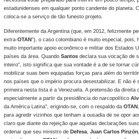
estadunidenses em qualquer ponto candente do planeta. 
coloca-se a serviço de tão funesto projeto.
Diferentemente da Argentina (que, em 2012, felizmente per
extra-
OTAN
”), o caso colombiano é muito especial, pois,
muito importante apoio econômico e militar dos Estados U
países da área. Quando
Santos
declara sua vocação de s
inteiro”, isto significa que sua vontade é a de se tornar 
mobilizar suas bem equipadas forças para além do territór
nos países que o império procura desestabilizar. E não é
primeira nesta lista é a Venezuela. A pretensão da direita 
especialmente a partir da presidência do narcopolítico
Alv
da América Latina”, erigindo-se, com o respaldo da
OTAN
para agredir vizinhos que tenham a ousadia de se opor ao
claro que diante da rejeição que aquelas declarações sus
ordenar que seu ministro de
Defesa
,
Juan Carlos Pinzón