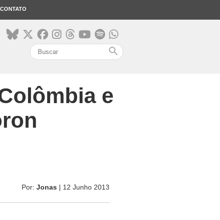
CONTATO
search
 Colômbia e
oron
Por:
Jonas
| 12 Junho 2013