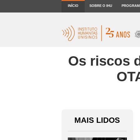
INÍCIO
SOBRE O IHU
PROGRAM
Os riscos 
OTA
MAIS LIDOS