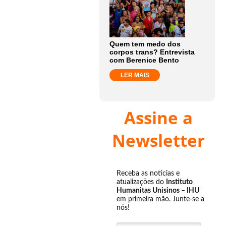
Quem tem medo dos
corpos trans? Entrevista
com Berenice Bento
LER MAIS
Assine a
Newsletter
Receba as notícias e
atualizações do
Instituto
Humanitas Unisinos – IHU
em primeira mão. Junte-se a
nós!