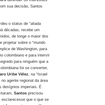
Com sua decisão, Santos
deu o status de “aliada
 há décadas, recebe um
nidos, de longe o maior dos
e projetar sobre o “mundo
cúmplice de Washington, para
io colombiano e para intervir
 segredo para ninguém que a
colombiana foi se converter,
aro Uribe Vélez
, na “Israel
, no agente regional da área
s desígnios imperiais. É
citaram,
Santos
precisou
, esclarecesse que o que se