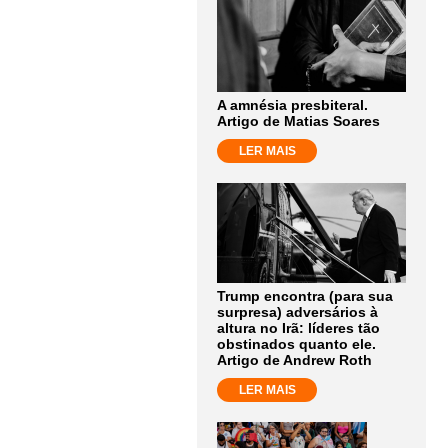
A amnésia presbiteral.
Artigo de Matias Soares
LER MAIS
Trump encontra (para sua
surpresa) adversários à
altura no Irã: líderes tão
obstinados quanto ele.
Artigo de Andrew Roth
LER MAIS