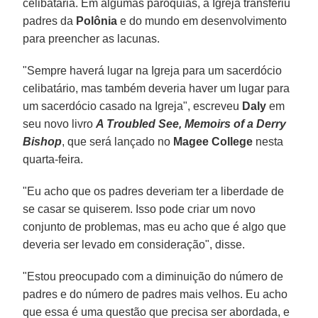
celibatária. Em algumas paróquias, a Igreja transferiu
padres da
Polônia
e do mundo em desenvolvimento
para preencher as lacunas.
"Sempre haverá lugar na Igreja para um sacerdócio
celibatário, mas também deveria haver um lugar para
um sacerdócio casado na Igreja", escreveu
Daly
em
seu novo livro
A Troubled See, Memoirs of a Derry
Bishop
, que será lançado no
Magee College
nesta
quarta-feira.
"Eu acho que os padres deveriam ter a liberdade de
se casar se quiserem. Isso pode criar um novo
conjunto de problemas, mas eu acho que é algo que
deveria ser levado em consideração", disse.
"Estou preocupado com a diminuição do número de
padres e do número de padres mais velhos. Eu acho
que essa é uma questão que precisa ser abordada, e