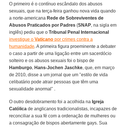
O primeiro é o contínuo escândalo dos abusos
sexuais, que na terça-feira ganhou nova vida quando
a norte-americana
Rede de Sobreviventes de
Abusos Praticados por Padres
(
SNAP
, na sigla em
inglês) pediu que o
Tribunal Penal Internacional
investigue o
Vaticano
por crimes contra a
humanidade
. A primeira figura proeminente a debater
o caso a partir de uma ligação entre um sacerdócio
solteiro e os abusos sexuais foi o bispo de
Hamburgo
,
Hans-Jochen Jaschke
, que, em março
de 2010, disse a um jornal que um "estilo de vida
celibatário pode atrair pessoas que têm uma
sexualidade anormal" .
O outro desdobramento foi a acolhida na
Igreja
Católica
de anglicanos tradicionalistas, incapazes de
reconciliar a sua fé com a ordenação de mulheres ou
a consagração de bispos abertamente gays. Sua