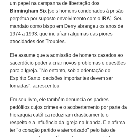
um papel na campanha de libertação dos
Birmingham Six
[seis homens condenados à prisão
perpétua por suposto envolvimento com o
IRA
]. Seu
mandato como bispo em Derry abrangeu os anos de
1974 a 1993, que incluíram algumas das piores
atrocidades dos Troubles.
Ele assume que a admissão de homens casados ao
sacerdócio poderia criar novos problemas e questões
para a Igreja. "No entanto, sob a orientação do
Espírito Santo, decisões importantes devem ser
tomadas", acrescentou.
Em seu livro, ele também denuncia os padres
pedófilos cujos crimes e o acobertamento por parte da
hierarquia católica reduziram drasticamente o
respeito e a influência da Igreja na Irlanda. Ele afirma
ter "o coração partido e aterrorizado" pelo fato de