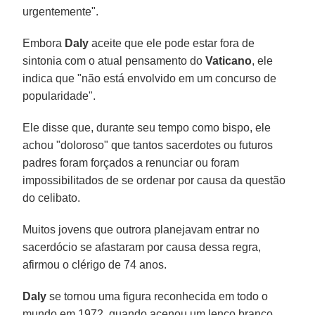
urgentemente".
Embora
Daly
aceite que ele pode estar fora de
sintonia com o atual pensamento do
Vaticano
, ele
indica que "não está envolvido em um concurso de
popularidade".
Ele disse que, durante seu tempo como bispo, ele
achou "doloroso" que tantos sacerdotes ou futuros
padres foram forçados a renunciar ou foram
impossibilitados de se ordenar por causa da questão
do celibato.
Muitos jovens que outrora planejavam entrar no
sacerdócio se afastaram por causa dessa regra,
afirmou o clérigo de 74 anos.
Daly
se tornou uma figura reconhecida em todo o
mundo em 1972, quando acenou um lenço branco