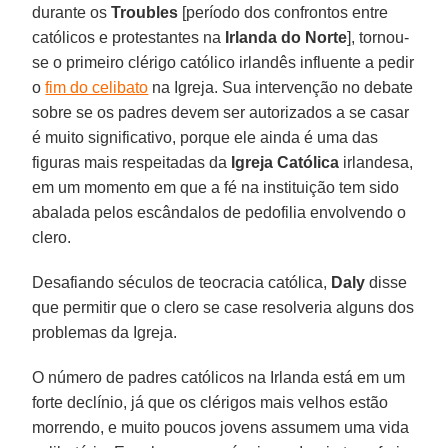
durante os
Troubles
[período dos confrontos entre
católicos e protestantes na
Irlanda do Norte
], tornou-
se o primeiro clérigo católico irlandês influente a pedir
o
fim do celibato
na Igreja. Sua intervenção no debate
sobre se os padres devem ser autorizados a se casar
é muito significativo, porque ele ainda é uma das
figuras mais respeitadas da
Igreja Católica
irlandesa,
em um momento em que a fé na instituição tem sido
abalada pelos escândalos de pedofilia envolvendo o
clero.
Desafiando séculos de teocracia católica,
Daly
disse
que permitir que o clero se case resolveria alguns dos
problemas da Igreja.
O número de padres católicos na Irlanda está em um
forte declínio, já que os clérigos mais velhos estão
morrendo, e muito poucos jovens assumem uma vida