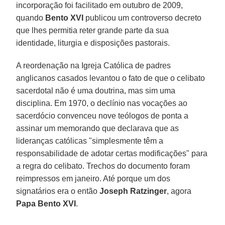
incorporação foi facilitado em outubro de 2009,
quando
Bento XVI
publicou um controverso decreto
que lhes permitia reter grande parte da sua
identidade, liturgia e disposições pastorais.
A reordenação na Igreja Católica de padres
anglicanos casados levantou o fato de que o celibato
sacerdotal não é uma doutrina, mas sim uma
disciplina. Em 1970, o declínio nas vocações ao
sacerdócio convenceu nove teólogos de ponta a
assinar um memorando que declarava que as
lideranças católicas "simplesmente têm a
responsabilidade de adotar certas modificações" para
a regra do celibato. Trechos do documento foram
reimpressos em janeiro. Até porque um dos
signatários era o então
Joseph Ratzinger
, agora
Papa Bento XVI
.