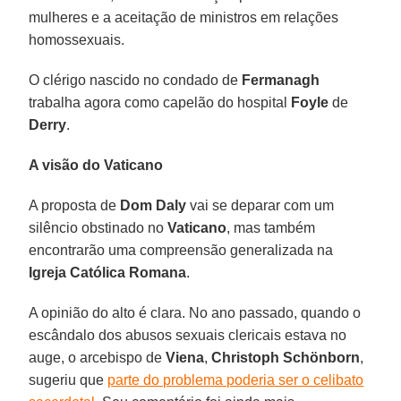
mulheres e a aceitação de ministros em relações
homossexuais.
O clérigo nascido no condado de
Fermanagh
trabalha agora como capelão do hospital
Foyle
de
Derry
.
A visão do Vaticano
A proposta de
Dom Daly
vai se deparar com um
silêncio obstinado no
Vaticano
, mas também
encontrarão uma compreensão generalizada na
Igreja Católica Romana
.
A opinião do alto é clara. No ano passado, quando o
escândalo dos abusos sexuais clericais estava no
auge, o arcebispo de
Viena
,
Christoph Schönborn
,
sugeriu que
parte do problema poderia ser o celibato