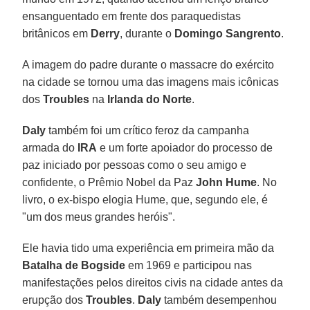
ensanguentado em frente dos paraquedistas
britânicos em
Derry
, durante o
Domingo Sangrento
.
A imagem do padre durante o massacre do exército
na cidade se tornou uma das imagens mais icônicas
dos
Troubles
na
Irlanda do Norte
.
Daly
também foi um crítico feroz da campanha
armada do
IRA
e um forte apoiador do processo de
paz iniciado por pessoas como o seu amigo e
confidente, o Prêmio Nobel da Paz
John Hume
. No
livro, o ex-bispo elogia Hume, que, segundo ele, é
"um dos meus grandes heróis".
Ele havia tido uma experiência em primeira mão da
Batalha de Bogside
em 1969 e participou nas
manifestações pelos direitos civis na cidade antes da
erupção dos
Troubles
.
Daly
também desempenhou