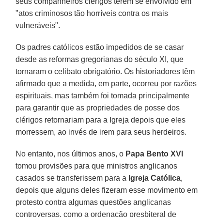
seus companheiros clérigos terem se envolvido em
"atos criminosos tão horríveis contra os mais
vulneráveis".
Os padres católicos estão impedidos de se casar
desde as reformas gregorianas do século XI, que
tornaram o celibato obrigatório. Os historiadores têm
afirmado que a medida, em parte, ocorreu por razões
espirituais, mas também foi tomada principalmente
para garantir que as propriedades de posse dos
clérigos retornariam para a Igreja depois que eles
morressem, ao invés de irem para seus herdeiros.
No entanto, nos últimos anos, o
Papa Bento XVI
tomou provisões para que ministros anglicanos
casados se transferissem para a
Igreja Católica
,
depois que alguns deles fizeram esse movimento em
protesto contra algumas questões anglicanas
controversas, como a ordenação presbiteral de