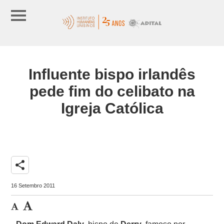
Influente bispo irlandês
pede fim do celibato na
Igreja Católica
share
16 Setembro 2011