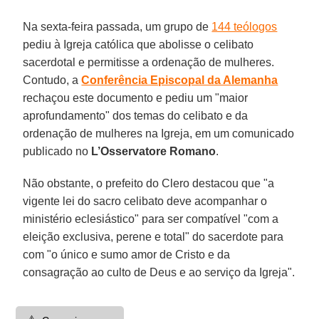
Na sexta-feira passada, um grupo de
144 teólogos
pediu à Igreja católica que abolisse o celibato
sacerdotal e permitisse a ordenação de mulheres.
Contudo, a
Conferência Episcopal da Alemanha
rechaçou este documento e pediu um "maior
aprofundamento" dos temas do celibato e da
ordenação de mulheres na Igreja, em um comunicado
publicado no
L’Osservatore Romano
.
Não obstante, o prefeito do Clero destacou que "a
vigente lei do sacro celibato deve acompanhar o
ministério eclesiástico" para ser compatível "com a
eleição exclusiva, perene e total" do sacerdote para
com "o único e sumo amor de Cristo e da
consagração ao culto de Deus e ao serviço da Igreja".
⚠️