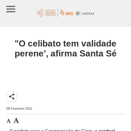
"O celibato tem validade
perene’, afirma Santa Sé
share
08 Fevereiro 2011