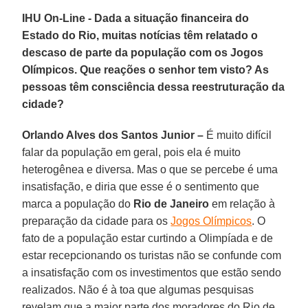
IHU On-Line - Dada a situação financeira do
Estado do Rio, muitas notícias têm relatado o
descaso de parte da população com os Jogos
Olímpicos. Que reações o senhor tem visto? As
pessoas têm consciência dessa reestruturação da
cidade?
Orlando Alves dos Santos Junior –
É muito difícil
falar da população em geral, pois ela é muito
heterogênea e diversa. Mas o que se percebe é uma
insatisfação, e diria que esse é o sentimento que
marca a população do
Rio de Janeiro
em relação à
preparação da cidade para os
Jogos Olímpicos
. O
fato de a população estar curtindo a Olimpíada e de
estar recepcionando os turistas não se confunde com
a insatisfação com os investimentos que estão sendo
realizados. Não é à toa que algumas pesquisas
revelam que a maior parte dos moradores do Rio de