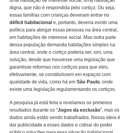
uma habitação de interesse social, uma habitação
digna, que não é respondida pelo cortiço. Ou seja,
essas famílias com crianças deveriam entrar no
déficit habitacional
e, portanto, deveria existir uma
política para abrigar essas pessoas na área central,
em habitações de interesse social. Mas outra parte
dessa população demanda habitações simples na
área central, onde o cortiço poderia ser, sim, uma
solução, desde que houvesse uma legislação que
garantisse reformas nos cortiços para que eles,
efetivamente, se constituíssem em espaços com
qualidade de vida, como há em
São Paulo
, onde
existe uma legislação regulamentando os cortiços.
A pesquisa já está feita e revelamos os primeiros
resultados durante os “
Jogos da exclusão
”, mas os
dados ainda estão sendo trabalhados. Nossa ideia é
dar publicidade a esses dados e cobrar do poder
público soluções para essa situação habitacional.