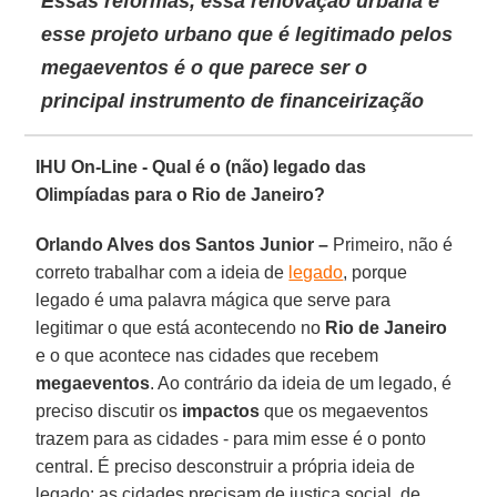
Essas reformas, essa renovação urbana e
esse projeto urbano que é legitimado pelos
megaeventos é o que parece ser o
principal instrumento de financeirização
IHU On-Line - Qual é o (não) legado das
Olimpíadas para o Rio de Janeiro?
Orlando Alves dos Santos Junior –
Primeiro, não é
correto trabalhar com a ideia de
legado
, porque
legado é uma palavra mágica que serve para
legitimar o que está acontecendo no
Rio de Janeiro
e o que acontece nas cidades que recebem
megaeventos
. Ao contrário da ideia de um legado, é
preciso discutir os
impactos
que os megaeventos
trazem para as cidades - para mim esse é o ponto
central. É preciso desconstruir a própria ideia de
legado; as cidades precisam de justiça social, de