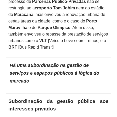
processo de
Parcerias Público-Privadas
não se
restringiu ao a
eroporto Tom Jobim
nem ao estádio
do
Maracanã
, mas envolveu a renovação urbana de
certas áreas da cidade, como é o caso do
Porto
Maravilha
e do
Parque Olímpico
. Além disso,
também envolveu o repasse da prestação de serviços
urbanos como o
VLT
[Veículo Leve sobre Trilhos] e o
BRT
[Bus Rapid Transit].
Há uma subordinação na gestão de
serviços e espaços públicos à lógica do
mercado
Subordinação da gestão pública aos
interesses privados