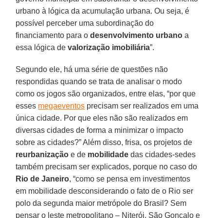
urbano à lógica da acumulação urbana. Ou seja, é
possível perceber uma subordinação do
financiamento para o
desenvolvimento urbano
a
essa lógica de
valorização imobiliária
”.
Segundo ele, há uma série de questões não
respondidas quando se trata de analisar o modo
como os jogos são organizados, entre elas, “por que
esses
megaeventos
precisam ser realizados em uma
única cidade. Por que eles não são realizados em
diversas cidades de forma a minimizar o impacto
sobre as cidades?” Além disso, frisa, os projetos de
reurbanização
e de
mobilidade
das cidades-sedes
também precisam ser explicados, porque no caso do
Rio de Janeiro
, “como se pensa em investimentos
em mobilidade desconsiderando o fato de o Rio ser
polo da segunda maior metrópole do Brasil? Sem
pensar o leste metropolitano – Niterói, São Gonçalo e