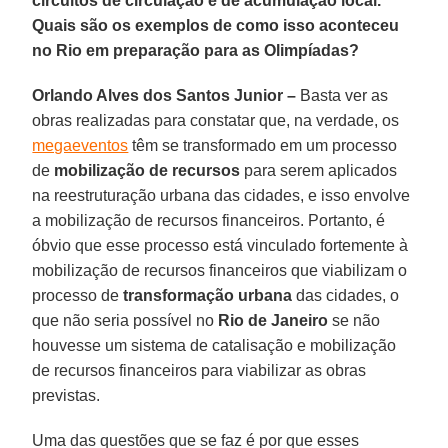
circuitos de circulação e de acumulação local.
Quais são os exemplos de como isso aconteceu
no Rio em preparação para as Olimpíadas?
Orlando Alves dos Santos Junior –
Basta ver as
obras realizadas para constatar que, na verdade, os
megaeventos
têm se transformado em um processo
de
mobilização de recursos
para serem aplicados
na reestruturação urbana das cidades, e isso envolve
a mobilização de recursos financeiros. Portanto, é
óbvio que esse processo está vinculado fortemente à
mobilização de recursos financeiros que viabilizam o
processo de
transformação urbana
das cidades, o
que não seria possível no
Rio de Janeiro
se não
houvesse um sistema de catalisação e mobilização
de recursos financeiros para viabilizar as obras
previstas.
Uma das questões que se faz é por que esses