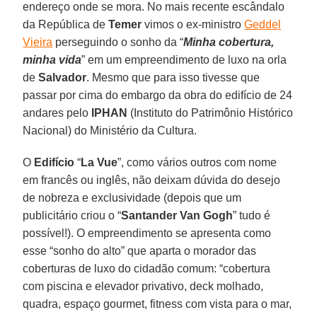
endereço onde se mora. No mais recente escândalo
da República de
Temer
vimos o ex-ministro
Geddel
Vieira
perseguindo o sonho da “
Minha cobertura,
minha vida
” em um empreendimento de luxo na orla
de
Salvador
. Mesmo que para isso tivesse que
passar por cima do embargo da obra do edifício de 24
andares pelo
IPHAN
(Instituto do Patrimônio Histórico
Nacional) do Ministério da Cultura.
O
Edifício
“
La Vue
”, como vários outros com nome
em francês ou inglês, não deixam dúvida do desejo
de nobreza e exclusividade (depois que um
publicitário criou o “
Santander Van Gogh
” tudo é
possível!). O empreendimento se apresenta como
esse “sonho do alto” que aparta o morador das
coberturas de luxo do cidadão comum: “cobertura
com piscina e elevador privativo, deck molhado,
quadra, espaço gourmet, fitness com vista para o mar,