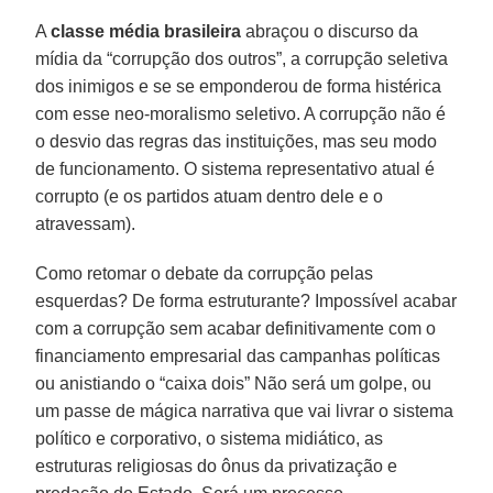
A
classe média brasileira
abraçou o discurso da
mídia da “corrupção dos outros”, a corrupção seletiva
dos inimigos e se se emponderou de forma histérica
com esse neo-moralismo seletivo. A corrupção não é
o desvio das regras das instituições, mas seu modo
de funcionamento. O sistema representativo atual é
corrupto (e os partidos atuam dentro dele e o
atravessam).
Como retomar o debate da corrupção pelas
esquerdas? De forma estruturante? Impossível acabar
com a corrupção sem acabar definitivamente com o
financiamento empresarial das campanhas políticas
ou anistiando o “caixa dois” Não será um golpe, ou
um passe de mágica narrativa que vai livrar o sistema
político e corporativo, o sistema midiático, as
estruturas religiosas do ônus da privatização e