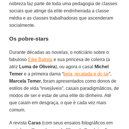
nobreza faz parte de toda uma pedagogia de classes
sociais que atinge da elite endinheirada a classe
média e as classes trabalhadoras que ascenderam
socialmente.
Os pobre-stars
Durante décadas as novelas, o noticiário sobre o
fabuloso
Eike Batista
e sua princesa de coleira (a
atriz
Luma de Oliveira
), ou agora o casal
Michel
Temer
e a primeira dama “
bela, recatada e do lar
”,
Marcela Temer
, foram apresentados como donos de
estilos de vida “invejáveis”, casais paradigmáticos, de
modos de ser e estar de uma elite do dinheiro. Até
que caiam em desgraça, o que é cada vez mais
comum.
A revista
Caras
(com seus ensaios fotográficos em