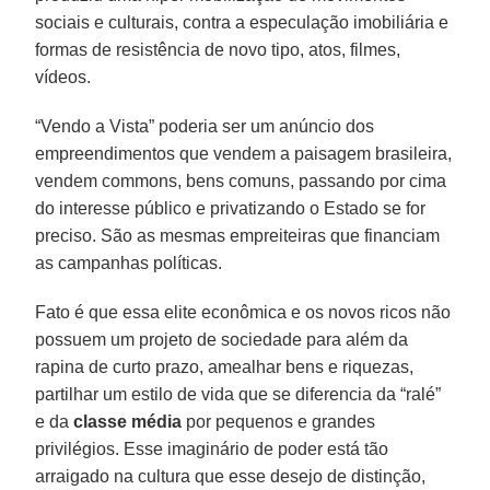
sociais e culturais, contra a especulação imobiliária e
formas de resistência de novo tipo, atos, filmes,
vídeos.
“Vendo a Vista” poderia ser um anúncio dos
empreendimentos que vendem a paisagem brasileira,
vendem commons, bens comuns, passando por cima
do interesse público e privatizando o Estado se for
preciso. São as mesmas empreiteiras que financiam
as campanhas políticas.
Fato é que essa elite econômica e os novos ricos não
possuem um projeto de sociedade para além da
rapina de curto prazo, amealhar bens e riquezas,
partilhar um estilo de vida que se diferencia da “ralé”
e da
classe média
por pequenos e grandes
privilégios. Esse imaginário de poder está tão
arraigado na cultura que esse desejo de distinção,