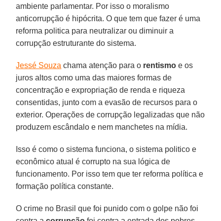
ambiente parlamentar. Por isso o moralismo
anticorrupção é hipócrita. O que tem que fazer é uma
reforma politica para neutralizar ou diminuir a
corrupção estruturante do sistema.
Jessé Souza
chama atenção para o
rentismo
e os
juros altos como uma das maiores formas de
concentração e expropriação de renda e riqueza
consentidas, junto com a evasão de recursos para o
exterior. Operações de corrupção legalizadas que não
produzem escândalo e nem manchetes na mídia.
Isso é como o sistema funciona, o sistema politico e
econômico atual é corrupto na sua lógica de
funcionamento. Por isso tem que ter reforma política e
formação política constante.
O crime no Brasil que foi punido com o golpe não foi
contra a
corrupção
foi contra a entrada dos pobres