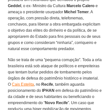
Geddel
, o ex- Ministro da Cultura
Marcelo Calero
e
ameaça o presidente usurpador
Michel Temer
. A
operação, com pressão direta, telefonemas,
conchavos, para liberar a obra embargada explicitam
o objetivo das elites do dinheiro e da política, de se
apropriarem do Estado para fins pessoais ou de seus
grupos e como consideram “ninharia”, corriqueiro e
natural esse comportamento predador.
Não se trata de uma “pequena corrupção”. Toda a orla
brasileira está sob ataque de políticos e empreiteiras
que tentam burlar pedidos de tombamento pelos
órgãos de defesa do patrimônio histórico e imaterial.
O
Cais Estelita
, no
Recife
, também aguarda
posicionamento do
IPHAN
em defesa do patrimônio e
da cidade e de seus habitantes ou beneficiando o
empreendimento do “
Novo Recife
”. Um caso que
produziu uma hiper mobilização de movimentos