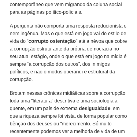
contemporâneo que vem migrando da coluna social
para as páginas político-policiais.
A pergunta não comporta uma resposta reducionista e
nem ingênua. Mas o que está em jogo vai do estilo de
vida do “
corrupto ostentação
” até a névoa que cobre
a corrupção estruturante da própria democracia no
seu atual estágio, onde o que está em jogo na mídia é
sempre “a corrupção dos outros”, dos inimigos
políticos, e não o modus operandi e estrutural da
corrupção.
Brotam nessas crônicas midiáticas sobre a corrupção
toda uma “literatura” descritiva e uma sociologia a
quente, em um país de extrema
desigualdade
, em
que a riqueza sempre foi vista, de forma popular como
bênção dos deuses ou “merecimento. Só muito
recentemente podemos ver a melhoria de vida de um