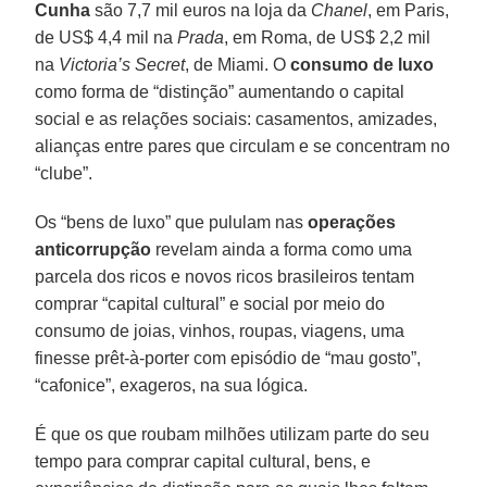
Cunha
são 7,7 mil euros na loja da
Chanel
, em Paris,
de US$ 4,4 mil na
Prada
, em Roma, de US$ 2,2 mil
na
Victoria’s Secret
, de Miami. O
consumo de luxo
como forma de “distinção” aumentando o capital
social e as relações sociais: casamentos, amizades,
alianças entre pares que circulam e se concentram no
“clube”.
Os “bens de luxo” que pululam nas
operações
anticorrupção
revelam ainda a forma como uma
parcela dos ricos e novos ricos brasileiros tentam
comprar “capital cultural” e social por meio do
consumo de joias, vinhos, roupas, viagens, uma
finesse prêt-à-porter com episódio de “mau gosto”,
“cafonice”, exageros, na sua lógica.
É que os que roubam milhões utilizam parte do seu
tempo para comprar capital cultural, bens, e