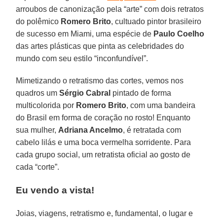
arroubos de canonização pela “arte” com dois retratos
do polêmico
Romero Brito
, cultuado pintor brasileiro
de sucesso em Miami, uma espécie de
Paulo Coelho
das artes plásticas que pinta as celebridades do
mundo com seu estilo “inconfundível”.
Mimetizando o retratismo das cortes, vemos nos
quadros um
Sérgio Cabral
pintado de forma
multicolorida por
Romero Brito
, com uma bandeira
do Brasil em forma de coração no rosto! Enquanto
sua mulher,
Adriana Ancelmo
, é retratada com
cabelo lilás e uma boca vermelha sorridente. Para
cada grupo social, um retratista oficial ao gosto de
cada “corte”.
Eu vendo a vista!
Joias, viagens, retratismo e, fundamental, o lugar e