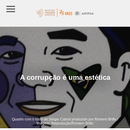
A corrupção é uma estética
Quadro com o rosto de Sérgio Cabral produzido por Romero Britto /
Imagem: Reprodução/Romero Britto