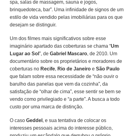
spa, salas de massagem, sauna e jogos,
brinquedoteca, bar”. Uma infinidade de signos de um
estilo de vida vendido pelas imobiliárias para os que
desejam se distinguir.
Um dos filmes mais significativos sobre esse
imaginário apartado das coberturas se chama “
Um
Lugar ao Sol
”, de
Gabriel Mascaro
, de 2010. Um
documentário sobre os proprietários e moradores de
coberturas no
Recife
,
Rio de Janeiro
e
São Paulo
que falam sobre essa necessidade de “não ouvir o
barulho das panelas que vem da cozinha”, da
satisfação de “olhar de cima”, esse sentir se bem se
vendo como privilegiado e “a parte”. A busca a todo
custo por uma marca de distinção.
O caso
Geddel
, e sua tentativa de colocar os
interesses pessoais acima do interesse público,
produziu um escândalo que derrubou o próprio