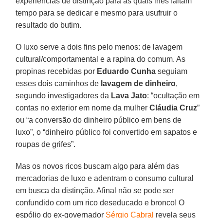
experiências de distinção para as quais lhes faltam
tempo para se dedicar e mesmo para usufruir o
resultado do butim.
O luxo serve a dois fins pelo menos: de lavagem
cultural/comportamental e a rapina do comum. As
propinas recebidas por
Eduardo Cunha
seguiam
esses dois caminhos de
lavagem de dinheiro
,
segundo investigadores da
Lava Jato
: “ocultação em
contas no exterior em nome da mulher
Cláudia Cruz
”
ou “a conversão do dinheiro público em bens de
luxo”, o “dinheiro público foi convertido em sapatos e
roupas de grifes”.
Mas os novos ricos buscam algo para além das
mercadorias de luxo e adentram o consumo cultural
em busca da distinção. Afinal não se pode ser
confundido com um rico deseducado e bronco! O
espólio do ex-governador
Sérgio Cabral
revela seus