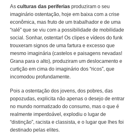
As
culturas das periferias
produziram o seu
imaginário ostentação, hoje em baixa com a crise
econômica, mas fruto de um trabalhador e de uma
“ralé” que se viu com a possibilidade de mobilidade
social. Sonhar, ostentar! Os clipes e vídeos do funk
trouxeram signos de uma fartura e excesso que
mesmo imaginária (castelos e paisagens nevadas!
Grana para o alto), produziram um deslocamento e
curtição em cima do imaginário dos “ricos”, que
incomodou profundamente.
Pois a ostentação dos jovens, dos pobres, das
popozudas, explicita não apenas o desejo de entrar
no mundo normatizado do consumo, mas o que é
realmente imperdoável, explodiu o lugar de
“distinção”, racista e classista, e o lugar que lhes foi
destinado pelas elites.