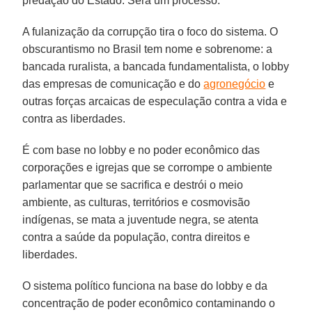
predação do Estado. Será um processo.
A fulanização da corrupção tira o foco do sistema. O
obscurantismo no Brasil tem nome e sobrenome: a
bancada ruralista, a bancada fundamentalista, o lobby
das empresas de comunicação e do
agronegócio
e
outras forças arcaicas de especulação contra a vida e
contra as liberdades.
É com base no lobby e no poder econômico das
corporações e igrejas que se corrompe o ambiente
parlamentar que se sacrifica e destrói o meio
ambiente, as culturas, territórios e cosmovisão
indígenas, se mata a juventude negra, se atenta
contra a saúde da população, contra direitos e
liberdades.
O sistema político funciona na base do lobby e da
concentração de poder econômico contaminando o