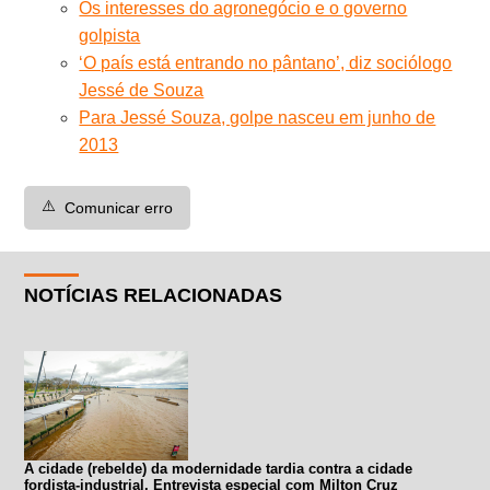
Os interesses do agronegócio e o governo
golpista
‘O país está entrando no pântano’, diz sociólogo
Jessé de Souza
Para Jessé Souza, golpe nasceu em junho de
2013
⚠️
Comunicar erro
NOTÍCIAS RELACIONADAS
A cidade (rebelde) da modernidade tardia contra a cidade
fordista-industrial. Entrevista especial com Milton Cruz