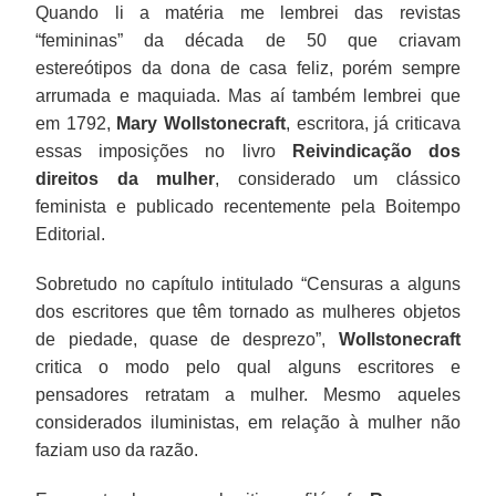
Quando li a matéria me lembrei das revistas
“femininas” da década de 50 que criavam
estereótipos da dona de casa feliz, porém sempre
arrumada e maquiada. Mas aí também lembrei que
em 1792,
Mary
Wollstonecraft
, escritora, já criticava
essas imposições no livro
Reivindicação dos
direitos da mulher
, considerado um clássico
feminista e publicado recentemente pela Boitempo
Editorial.
Sobretudo no capítulo intitulado “Censuras a alguns
dos escritores que têm tornado as mulheres objetos
de piedade, quase de desprezo”,
Wollstonecraft
critica o modo pelo qual alguns escritores e
pensadores retratam a mulher. Mesmo aqueles
considerados iluministas, em relação à mulher não
faziam uso da razão.