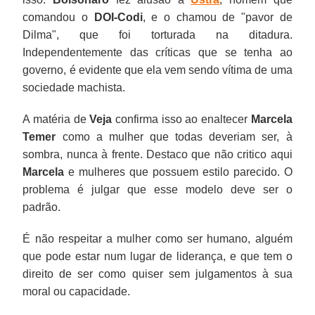
comandou o
DOI-Codi
, e o chamou de "pavor de
Dilma", que foi torturada na ditadura.
Independentemente das críticas que se tenha ao
governo, é evidente que ela vem sendo vítima de uma
sociedade machista.
A matéria de
Veja
confirma isso ao enaltecer
Marcela
Temer
como a mulher que todas deveriam ser, à
sombra, nunca à frente. Destaco que não critico aqui
Marcela
e mulheres que possuem estilo parecido. O
problema é julgar que esse modelo deve ser o
padrão.
É não respeitar a mulher como ser humano, alguém
que pode estar num lugar de liderança, e que tem o
direito de ser como quiser sem julgamentos à sua
moral ou capacidade.