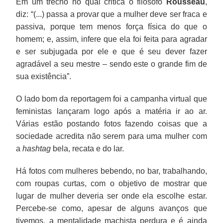
Em um trecho no qual critica o filósofo
Rousseau
,
diz: “(...) passa a provar que a mulher deve ser fraca e
passiva, porque tem menos força física do que o
homem; e, assim, infere que ela foi feita para agradar
e ser subjugada por ele e que é seu dever fazer
agradável a seu mestre – sendo este o grande fim de
sua existência”.
O lado bom da reportagem foi a campanha virtual que
feministas lançaram logo após a matéria ir ao ar.
Várias estão postando fotos fazendo coisas que a
sociedade acredita não serem para uma mulher com
a
hashtag
bela, recata e do lar.
Há fotos com mulheres bebendo, no bar, trabalhando,
com roupas curtas, com o objetivo de mostrar que
lugar de mulher deveria ser onde ela escolhe estar.
Percebe-se como, apesar de alguns avanços que
tivemos, a mentalidade machista perdura e é ainda