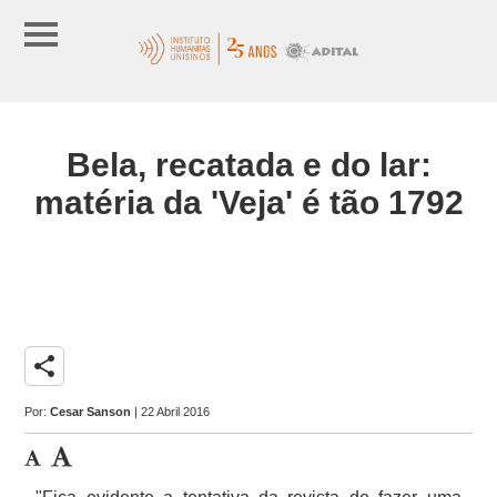
Bela, recatada e do lar:
matéria da 'Veja' é tão 1792
share
Por:
Cesar Sanson
| 22 Abril 2016