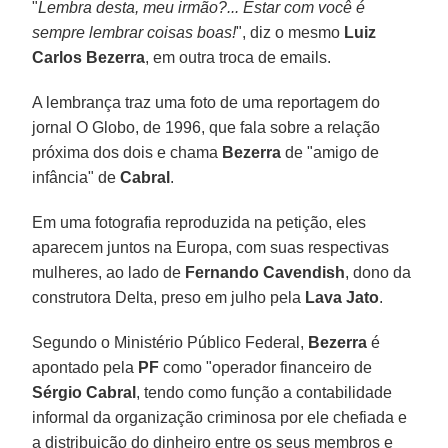
"
Lembra desta, meu irmão?... Estar com você é
sempre lembrar coisas boas!
", diz o mesmo
Luiz
Carlos Bezerra
, em outra troca de emails.
A lembrança traz uma foto de uma reportagem do
jornal O Globo, de 1996, que fala sobre a relação
próxima dos dois e chama
Bezerra
de "amigo de
infância" de
Cabral
.
Em uma fotografia reproduzida na petição, eles
aparecem juntos na Europa, com suas respectivas
mulheres, ao lado de
Fernando Cavendish
, dono da
construtora Delta, preso em julho pela
Lava Jato
.
Segundo o Ministério Público Federal,
Bezerra
é
apontado pela
PF
como "operador financeiro de
Sérgio Cabral
, tendo como função a contabilidade
informal da organização criminosa por ele chefiada e
a distribuição do dinheiro entre os seus membros e