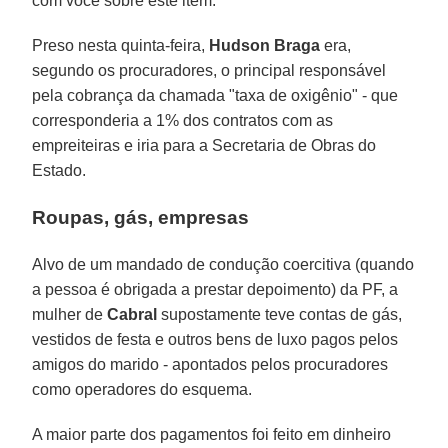
com você sobre este item."
Preso nesta quinta-feira,
Hudson Braga
era,
segundo os procuradores, o principal responsável
pela cobrança da chamada "taxa de oxigênio" - que
corresponderia a 1% dos contratos com as
empreiteiras e iria para a Secretaria de Obras do
Estado.
Roupas, gás, empresas
Alvo de um mandado de condução coercitiva (quando
a pessoa é obrigada a prestar depoimento) da PF, a
mulher de
Cabral
supostamente teve contas de gás,
vestidos de festa e outros bens de luxo pagos pelos
amigos do marido - apontados pelos procuradores
como operadores do esquema.
A maior parte dos pagamentos foi feito em dinheiro