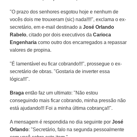
"O prazo dos senhores esgotou hoje e nenhum de
vocês dois me trouxeram (sic) nada!!!!", exclama o ex-
secretário, em e-mail destinado a
José Orlando
Rabelo
, citado por dois executivos da
Carioca
Engenharia
como outro dos encarregados a repassar
valores de propina.
"É lamentável eu ficar cobrando!!!", prossegue o ex-
secretário de obras. "Gostaria de inverter essa
lógica!!!".
Braga
então faz um ultimato: "Não estou
conseguindo mais ficar cobrando, minha pressão não
está ajudando!!! Foi a minha última cobrança!!".
A mensagem é respondida no dia seguinte por
José
Orlando
: "Secretário, falo na segunda pessoalmente