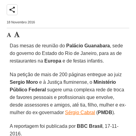
share
18 Novembro 2016
Das mesas de reunião do
Palácio Guanabara
, sede
do governo do Estado do Rio de Janeiro, para as de
restaurantes na
Europa
e de festas infantis.
Na petição de mais de 200 páginas entregue ao juiz
Sergio Moro
e à Justiça fluminense, o
Ministério
Público Federal
sugere uma complexa rede de troca
de favores pessoais e profissionais que envolve,
desde assessores e amigos, até tia, filho, mulher e ex-
mulher do ex-governador
Sérgio Cabral
(
PMDB
).
A reportagem foi publicada por
BBC Brasil
, 17-11-
2016.