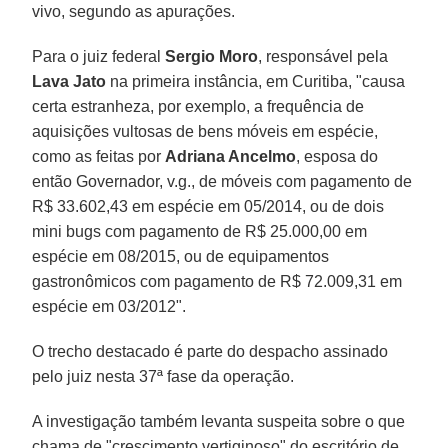
vivo, segundo as apurações.
Para o juiz federal
Sergio Moro
, responsável pela
Lava Jato
na primeira instância, em Curitiba, "causa
certa estranheza, por exemplo, a frequência de
aquisições vultosas de bens móveis em espécie,
como as feitas por
Adriana Ancelmo
, esposa do
então Governador, v.g., de móveis com pagamento de
R$ 33.602,43 em espécie em 05/2014, ou de dois
mini bugs com pagamento de R$ 25.000,00 em
espécie em 08/2015, ou de equipamentos
gastronômicos com pagamento de R$ 72.009,31 em
espécie em 03/2012".
O trecho destacado é parte do despacho assinado
pelo juiz nesta 37ª fase da operação.
A investigação também levanta suspeita sobre o que
chama de "crescimento vertiginoso" do escritório de