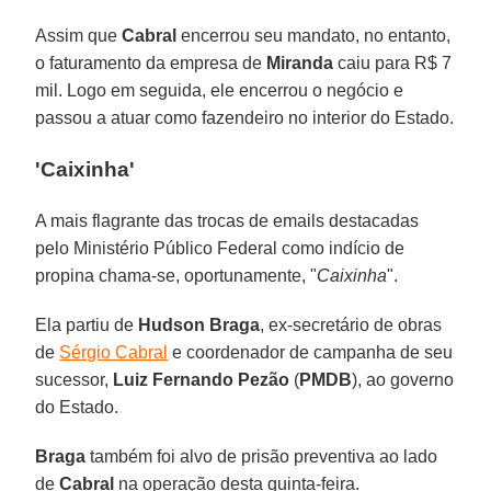
Assim que
Cabral
encerrou seu mandato, no entanto,
o faturamento da empresa de
Miranda
caiu para R$ 7
mil. Logo em seguida, ele encerrou o negócio e
passou a atuar como fazendeiro no interior do Estado.
'Caixinha'
A mais flagrante das trocas de emails destacadas
pelo Ministério Público Federal como indício de
propina chama-se, oportunamente, "
Caixinha
".
Ela partiu de
Hudson Braga
, ex-secretário de obras
de
Sérgio Cabral
e coordenador de campanha de seu
sucessor,
Luiz Fernando Pezão
(
PMDB
), ao governo
do Estado.
Braga
também foi alvo de prisão preventiva ao lado
de
Cabral
na operação desta quinta-feira.