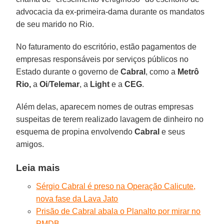
advocacia da ex-primeira-dama durante os mandatos
de seu marido no Rio.
No faturamento do escritório, estão pagamentos de
empresas responsáveis por serviços públicos no
Estado durante o governo de
Cabral
, como a
Metrô
Rio,
a
Oi
/
Telemar
, a
Light
e a
CEG
.
Além delas, aparecem nomes de outras empresas
suspeitas de terem realizado lavagem de dinheiro no
esquema de propina envolvendo
Cabral
e seus
amigos.
Leia mais
Sérgio Cabral é preso na Operação Calicute,
nova fase da Lava Jato
Prisão de Cabral abala o Planalto por mirar no
PMDB