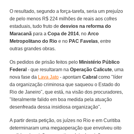
O resultado, segundo a força-tarefa, seria um prejuízo
de pelo menos R$ 224 milhões de reais aos cofres
estaduais, tudo fruto de
desvios na reforma do
Maracanã
para a
Copa de 2014
, no
Arco
Metropolitano do Rio
e no
PAC Favelas
, entre
outras grandes obras.
Os pedidos de prisão feitos pelo
Ministério Público
Federal
- que resultaram na
Operação Calicute
, uma
nova fase da
Lava Jato
- apontam
Cabral
como "líder
da organização criminosa que saqueou o Estado do
Rio de Janeiro", que está, na visão dos procuradores,
"literalmente falido em boa medida pela atuação
desenfreada dessa insidiosa organização".
A partir desta petição, os juízes no Rio e em Curitiba
determinaram uma megaoperação que envolveu oito