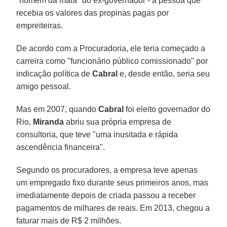
"homem da mala" do ex-governador - a pessoa que
recebia os valores das propinas pagas por
empreiteiras.
De acordo com a Procuradoria, ele teria começado a
carreira como "funcionário público comissionado" por
indicação política de
Cabral
e, desde então, seria seu
amigo pessoal.
Mas em 2007, quando
Cabral
foi eleito governador do
Rio,
Miranda
abriu sua própria empresa de
consultoria, que teve "uma inusitada e rápida
ascendência financeira".
Segundo os procuradores, a empresa teve apenas
um empregado fixo durante seus primeiros anos, mas
imediatamente depois de criada passou a receber
pagamentos de milhares de reais. Em 2013, chegou a
faturar mais de R$ 2 milhões.