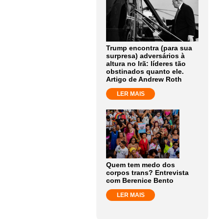
Trump encontra (para sua
surpresa) adversários à
altura no Irã: líderes tão
obstinados quanto ele.
Artigo de Andrew Roth
LER MAIS
Quem tem medo dos
corpos trans? Entrevista
com Berenice Bento
LER MAIS