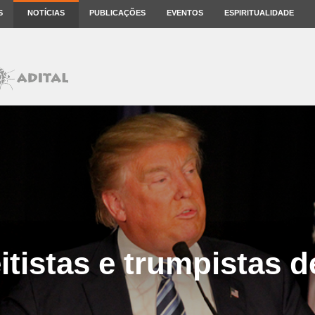
S
NOTÍCIAS
PUBLICAÇÕES
EVENTOS
ESPIRITUALIDADE
eitistas e trumpistas 