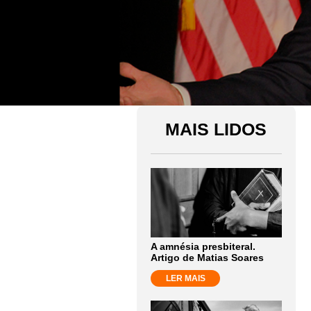
MAIS LIDOS
A amnésia presbiteral.
Artigo de Matias Soares
LER MAIS