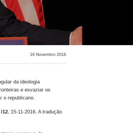
16 Novembro 2016
gular da ideologia
ronteiras e esvaziar os
r o republicano.
 /12
, 15-11-2016. A tradução