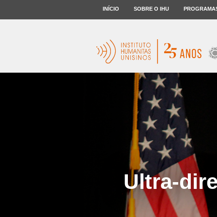
INÍCIO
SOBRE O IHU
PROGRAMA
Ultra-dir