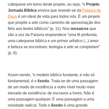
catequese em torno deste projeto, ou seja, “o
Projeto
Jornada Bíblica
ensina que revestir-se da
Palavra de
Deus
é um ideal de vida para todos nós. É um projeto
que propõe a arte como caminho de aproximação dos
fiéis aos textos bíblicos” (p. 11). Nos
mosaicos
que
são a voz da Palavra resplandece “uma fé profunda,
uma catequese bíblica e um primor artístico (...) amor
e beleza se encontram, teologia e arte se completam”
(p. 8).
Assim sendo, “o modelo bíblico fundante, e não só
fundamental, é o
êxodo
. Trata-se de uma passagem
de um modo de existência a outro nível muito mais
elevado de existência: de escravos a livres. Não é
uma passagem qualquer. É uma passagem a uma
novidade radical. Todo o
êxodo
é uma grande