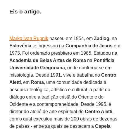
Eis o artigo.
Marko Ivan Rupnik
nasceu em 1954, em
Zadlog
, na
Eslovênia
, e ingressou na
Companhia de Jesus
em
1973. Foi ordenado presbítero em 1985. Estudou na
Academia de Belas Artes de Roma
na
Pontifícia
Universidade Gregoriana
, onde doutorou-se em
missiologia. Desde 1991, vive e trabalha no
Centro
Aletti
, em
Roma
, uma comunidade dedicada à
pesquisa teológica, artística e cultural, a partir do
diálogo entre a tradição cristã do Oriente e do
Ocidente e a contemporaneidade. Desde 1995, é
diretor do ateliê de arte espiritual do
Centro Aletti
,
com o qual executou mais de 200 obras de dezenas
de países - entre as quais se destacam a
Capela