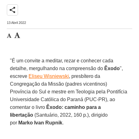
share
13 Abril 2022
"É um convite a meditar, rezar e conhecer cada
detalhe, mergulhando na compreensão do
Êxodo
",
escreve
Eliseu Wisniewski
, presbítero da
Congregação da Missão (padres vicentinos)
Província do Sul e mestre em Teologia pela Pontifícia
Universidade Católica do Paraná (PUC-PR), ao
comentar o livro
Êxodo: caminho para a
libertação
(Santuário, 2022, 160 p.), dirigido
por
Marko Ivan Rupnik
.