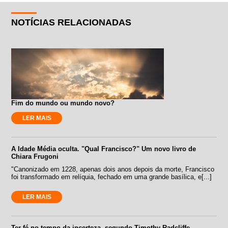
NOTÍCIAS RELACIONADAS
Fim do mundo ou mundo novo?
LER MAIS
A Idade Média oculta. "Qual Francisco?" Um novo livro de
Chiara Frugoni
"Canonizado em 1228, apenas dois anos depois da morte, Francisco
foi transformado em relíquia, fechado em uma grande basílica, e[...]
LER MAIS
Ter fé no tempo da incerteza, segundo Timothy Radcliffe