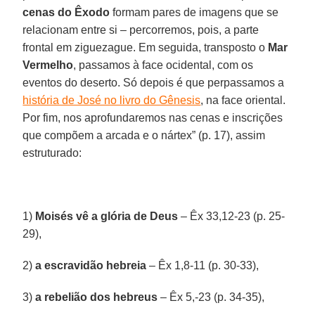
cenas do Êxodo
formam pares de imagens que se
relacionam entre si – percorremos, pois, a parte
frontal em ziguezague. Em seguida, transposto o
Mar
Vermelho
, passamos à face ocidental, com os
eventos do deserto. Só depois é que perpassamos a
história de José no livro do Gênesis
, na face oriental.
Por fim, nos aprofundaremos nas cenas e inscrições
que compõem a arcada e o nártex” (p. 17), assim
estruturado:
1)
Moisés vê a glória de Deus
– Êx 33,12-23 (p. 25-
29),
2)
a escravidão hebreia
– Êx 1,8-11 (p. 30-33),
3)
a rebelião dos hebreus
– Êx 5,-23 (p. 34-35),