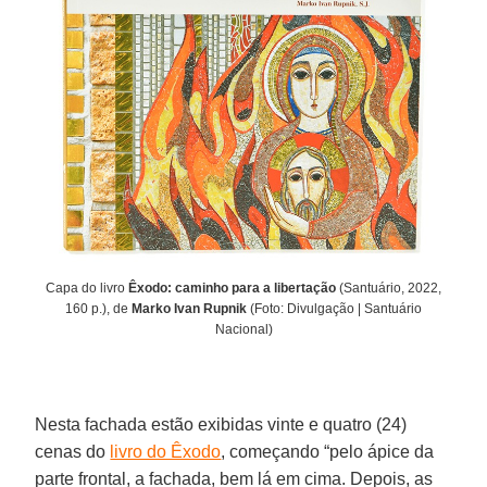
Capa do livro
Êxodo: caminho para a libertação
(Santuário, 2022,
160 p.), de
Marko Ivan Rupnik
(Foto: Divulgação | Santuário
Nacional)
Nesta fachada estão exibidas vinte e quatro (24)
cenas do
livro do Êxodo
, começando “pelo ápice da
parte frontal, a fachada, bem lá em cima. Depois, as