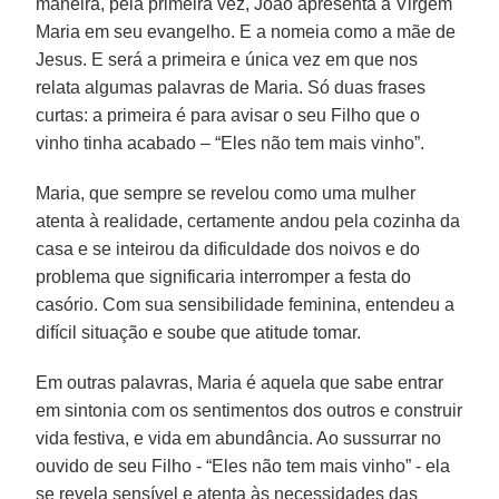
maneira, pela primeira vez, João apresenta a Virgem
Maria em seu evangelho. E a nomeia como a mãe de
Jesus. E será a primeira e única vez em que nos
relata algumas palavras de Maria. Só duas frases
curtas: a primeira é para avisar o seu Filho que o
vinho tinha acabado – “Eles não tem mais vinho”.
Maria, que sempre se revelou como uma mulher
atenta à realidade, certamente andou pela cozinha da
casa e se inteirou da dificuldade dos noivos e do
problema que significaria interromper a festa do
casório. Com sua sensibilidade feminina, entendeu a
difícil situação e soube que atitude tomar.
Em outras palavras, Maria é aquela que sabe entrar
em sintonia com os sentimentos dos outros e construir
vida festiva, e vida em abundância. Ao sussurrar no
ouvido de seu Filho - “Eles não tem mais vinho” - ela
se revela sensível e atenta às necessidades das