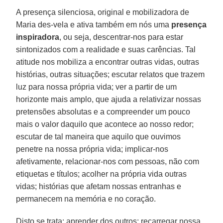
A presença silenciosa, original e mobilizadora de
Maria des-vela e ativa também em nós uma
presença
inspiradora
, ou seja, descentrar-nos para estar
sintonizados com a realidade e suas carências. Tal
atitude nos mobiliza a encontrar outras vidas, outras
histórias, outras situações; escutar relatos que trazem
luz para nossa própria vida; ver a partir de um
horizonte mais amplo, que ajuda a relativizar nossas
pretensões absolutas e a compreender um pouco
mais o valor daquilo que acontece ao nosso redor;
escutar de tal maneira que aquilo que ouvimos
penetre na nossa própria vida; implicar-nos
afetivamente, relacionar-nos com pessoas, não com
etiquetas e títulos; acolher na própria vida outras
vidas; histórias que afetam nossas entranhas e
permanecem na memória e no coração.
Disto se trata: aprender dos outros; recarregar nossa