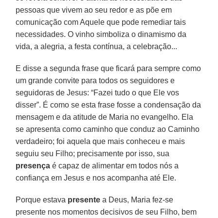
pessoas que vivem ao seu redor e as põe em
comunicação com Aquele que pode remediar tais
necessidades. O vinho simboliza o dinamismo da
vida, a alegria, a festa contínua, a celebração...
E disse a segunda frase que ficará para sempre como
um grande convite para todos os seguidores e
seguidoras de Jesus: “Fazei tudo o que Ele vos
disser”. É como se esta frase fosse a condensação da
mensagem e da atitude de Maria no evangelho. Ela
se apresenta como caminho que conduz ao Caminho
verdadeiro; foi aquela que mais conheceu e mais
seguiu seu Filho; precisamente por isso, sua
presença
é capaz de alimentar em todos nós a
confiança em Jesus e nos acompanha até Ele.
Porque estava
presente
a Deus, Maria fez-se
presente nos momentos decisivos de seu Filho, bem