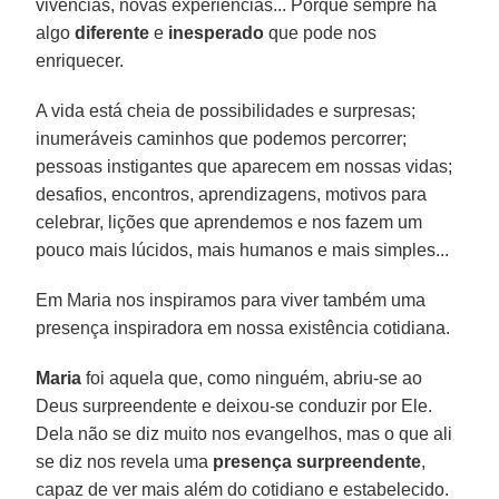
vivências, novas experiências... Porque sempre há
algo
diferente
e
inesperado
que pode nos
enriquecer.
A vida está cheia de possibilidades e surpresas;
inumeráveis caminhos que podemos percorrer;
pessoas instigantes que aparecem em nossas vidas;
desafios, encontros, aprendizagens, motivos para
celebrar, lições que aprendemos e nos fazem um
pouco mais lúcidos, mais humanos e mais simples...
Em Maria nos inspiramos para viver também uma
presença inspiradora em nossa existência cotidiana.
Maria
foi aquela que, como ninguém, abriu-se ao
Deus surpreendente e deixou-se conduzir por Ele.
Dela não se diz muito nos evangelhos, mas o que ali
se diz nos revela uma
presença surpreendente
,
capaz de ver mais além do cotidiano e estabelecido.