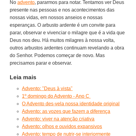
No
advento
, pararmos para notar. Tentamos ver Deus
presente nas pessoas e nos acontecimentos das
nossas vidas, em nossos anseios e nossas
esperanças. O arbusto ardente é um convite para
parar, observar e vivenciar o milagre que é a vida que
Deus nos deu. Há muitos milagres à nossa volta,
outros arbustos ardentes continuam revelando a obra
do Senhor. Podemos começar de novo. Mas
precisamos parar e observar.
Leia mais
Advento: "Deus à vista"
1º domingo do Advento - Ano C
O Advento des-vela nossa identidade original
Advento: as vozes que fazem a diferença
Advento: viver na atenção criativa
Advento: olhos e ouvidos expansivos
Advento: tempo de nutrir-se interiormente