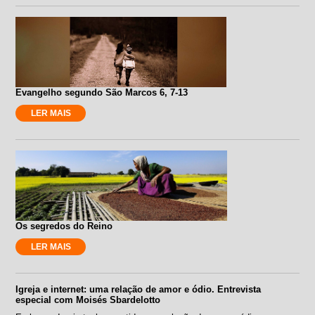
Evangelho segundo São Marcos 6, 7-13
LER MAIS
Os segredos do Reino
LER MAIS
Igreja e internet: uma relação de amor e ódio. Entrevista
especial com Moisés Sbardelotto