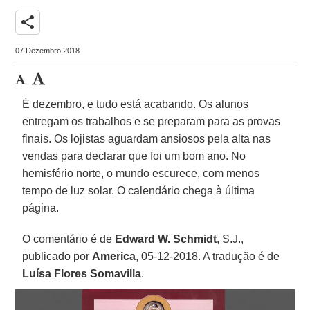
share
07 Dezembro 2018
É dezembro, e tudo está acabando. Os alunos
entregam os trabalhos e se preparam para as provas
finais. Os lojistas aguardam ansiosos pela alta nas
vendas para declarar que foi um bom ano. No
hemisfério norte, o mundo escurece, com menos
tempo de luz solar. O calendário chega à última
página.
O comentário é de
Edward W. Schmidt
, S.J.,
publicado por
America
, 05-12-2018. A tradução é de
Luísa Flores Somavilla
.