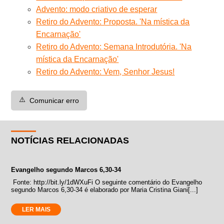
Advento: modo criativo de esperar
Retiro do Advento: Proposta. 'Na mística da
Encarnação'
Retiro do Advento: Semana Introdutória. 'Na
mística da Encarnação'
Retiro do Advento: Vem, Senhor Jesus!
⚠️
Comunicar erro
NOTÍCIAS RELACIONADAS
Evangelho segundo Marcos 6,30-34
Fonte: http://bit.ly/1dWXuFi O seguinte comentário do Evangelho
segundo Marcos 6,30-34 é elaborado por Maria Cristina Giani[...]
LER MAIS