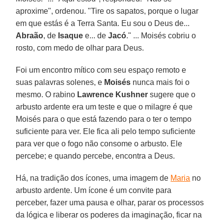
aproxime", ordenou. "Tire os sapatos, porque o lugar
em que estás é a Terra Santa. Eu sou o Deus de...
Abraão
, de
Isaque
e... de
Jacó
." ... Moisés cobriu o
rosto, com medo de olhar para Deus.
Foi um encontro mítico com seu espaço remoto e
suas palavras solenes, e
Moisés
nunca mais foi o
mesmo. O rabino
Lawrence Kushner
sugere que o
arbusto ardente era um teste e que o milagre é que
Moisés para o que está fazendo para o ter o tempo
suficiente para ver. Ele fica ali pelo tempo suficiente
para ver que o fogo não consome o arbusto. Ele
percebe; e quando percebe, encontra a Deus.
Há, na tradição dos ícones, uma imagem de
Maria
no
arbusto ardente. Um ícone é um convite para
perceber, fazer uma pausa e olhar, parar os processos
da lógica e liberar os poderes da imaginação, ficar na