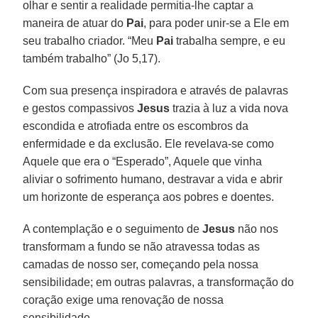
olhar e sentir a realidade permitia-lhe captar a
maneira de atuar do
Pai
, para poder unir-se a Ele em
seu trabalho criador. “Meu
Pai
trabalha sempre, e eu
também trabalho” (Jo 5,17).
Com sua presença inspiradora e através de palavras
e gestos compassivos
Jesus
trazia à luz a vida nova
escondida e atrofiada entre os escombros da
enfermidade e da exclusão. Ele revelava-se como
Aquele que era o “Esperado”, Aquele que vinha
aliviar o sofrimento humano, destravar a vida e abrir
um horizonte de esperança aos pobres e doentes.
A contemplação e o seguimento de
Jesus
não nos
transformam a fundo se não atravessa todas as
camadas de nosso ser, começando pela nossa
sensibilidade; em outras palavras, a transformação do
coração exige uma renovação de nossa
sensibilidade.