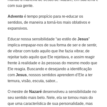
com sua gente.
Advento
é tempo propício para re-educar os
sentidos, de maneira a torná-los mais oblativos e
expansivos.
Educar nossa sensibilidade “ao estilo de
Jesus
”
implica empapar-nos de sua forma de ser e de sentir,
de vibrar com tudo aquilo que lhe fazia vibrar, de
rejeitar tudo aquilo que Ele rejeitava, e assim reagir
frente à realidade e às pessoas do mesmo modo que
Ele reagia. Buscando e desejando a identificação
com
Jesus
, nossos sentidos aprendem d’Ele a ter
ternura, visão, escuta, sabor...
O mestre de
Nazaré
desenvolveu a sensibilidade no
seu sentido mais belo. Nele, ela se tornou mais do
que uma característica de sua personalidade, mas