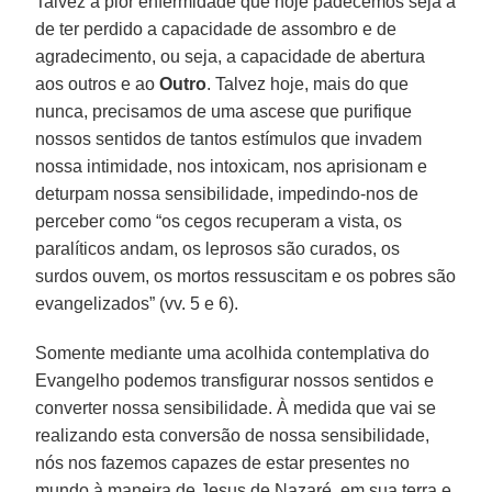
Talvez a pior enfermidade que hoje padecemos seja a
de ter perdido a capacidade de assombro e de
agradecimento, ou seja, a capacidade de abertura
aos outros e ao
Outro
. Talvez hoje, mais do que
nunca, precisamos de uma ascese que purifique
nossos sentidos de tantos estímulos que invadem
nossa intimidade, nos intoxicam, nos aprisionam e
deturpam nossa sensibilidade, impedindo-nos de
perceber como “os cegos recuperam a vista, os
paralíticos andam, os leprosos são curados, os
surdos ouvem, os mortos ressuscitam e os pobres são
evangelizados” (vv. 5 e 6).
Somente mediante uma acolhida contemplativa do
Evangelho podemos transfigurar nossos sentidos e
converter nossa sensibilidade. À medida que vai se
realizando esta conversão de nossa sensibilidade,
nós nos fazemos capazes de estar presentes no
mundo à maneira de Jesus de Nazaré, em sua terra e