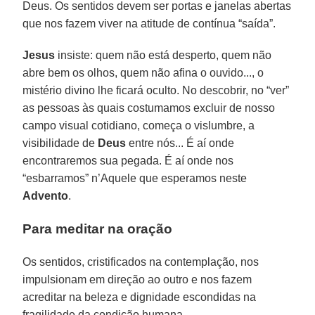
Deus. Os sentidos devem ser portas e janelas abertas
que nos fazem viver na atitude de contínua “saída”.
Jesus
insiste: quem não está desperto, quem não
abre bem os olhos, quem não afina o ouvido..., o
mistério divino lhe ficará oculto. No descobrir, no “ver”
as pessoas às quais costumamos excluir de nosso
campo visual cotidiano, começa o vislumbre, a
visibilidade de
Deus
entre nós... É aí onde
encontraremos sua pegada. É aí onde nos
“esbarramos” n’Aquele que esperamos neste
Advento
.
Para meditar na oração
Os sentidos, cristificados na contemplação, nos
impulsionam em direção ao outro e nos fazem
acreditar na beleza e dignidade escondidas na
fragilidade da condição humana.