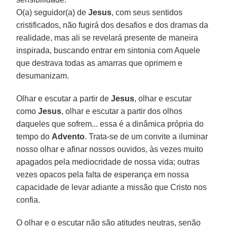
O(a) seguidor(a) de
Jesus
, com seus sentidos
cristificados, não fugirá dos desafios e dos dramas da
realidade, mas ali se revelará presente de maneira
inspirada, buscando entrar em sintonia com Aquele
que destrava todas as amarras que oprimem e
desumanizam.
Olhar e escutar a partir de
Jesus
, olhar e escutar
como
Jesus
, olhar e escutar a partir dos olhos
daqueles que sofrem... essa é a dinâmica própria do
tempo do
Advento
. Trata-se de um convite a iluminar
nosso olhar e afinar nossos ouvidos, às vezes muito
apagados pela mediocridade de nossa vida; outras
vezes opacos pela falta de esperança em nossa
capacidade de levar adiante a missão que Cristo nos
confia.
O olhar e o escutar não são atitudes neutras, senão