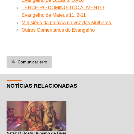
Evangelho de Lucas 3, 10-18
TERCEIRO DOMINGO DO ADVENTO
Evangelho de Mateus 11, 2-11
Ministério da palavra na voz das Mulheres
Outros Comentários do Evangelho
⚠️
Comunicar erro
NOTÍCIAS RELACIONADAS
Natal: O Rosto Humano de Deus