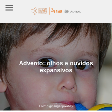
Advento: olhos e ouvidos
expansivos
Foto: digihanger/pixabay