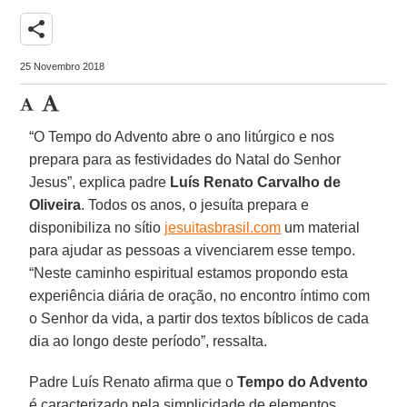
share
25 Novembro 2018
“O Tempo do Advento abre o ano litúrgico e nos
prepara para as festividades do Natal do Senhor
Jesus”, explica padre
Luís Renato Carvalho de
Oliveira
. Todos os anos, o jesuíta prepara e
disponibiliza no sítio
jesuitasbrasil.com
um material
para ajudar as pessoas a vivenciarem esse tempo.
“Neste caminho espiritual estamos propondo esta
experiência diária de oração, no encontro íntimo com
o Senhor da vida, a partir dos textos bíblicos de cada
dia ao longo deste período”, ressalta.
Padre Luís Renato afirma que o
Tempo do Advento
é caracterizado pela simplicidade de elementos