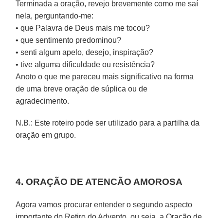
Terminada a oração, revejo brevemente como me saí
nela, perguntando-me:
• que Palavra de Deus mais me tocou?
• que sentimento predominou?
• senti algum apelo, desejo, inspiração?
• tive alguma dificuldade ou resistência?
Anoto o que me pareceu mais significativo na forma
de uma breve oração de súplica ou de
agradecimento.
N.B.: Este roteiro pode ser utilizado para a partilha da
oração em grupo.
4. ORAÇÃO DE ATENCÃO AMOROSA
Agora vamos procurar entender o segundo aspecto
importante do Retiro do Advento, ou seja, a Oração de