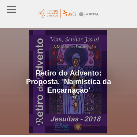
Retiro do Advento:
Proposta. 'Na mística da
Encarnação'