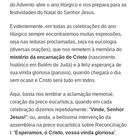
do Advento abre o ano litúrgico e nos prepara para as
festividades do Natal do Senhor Jesus.
Evidentemente, em todas as celebrações do ano
litúrgico sempre encontraremos muitas expressões,
seja nas leituras proclamadas, seja na eucologia
(diversas orações), que nos remetem à memória do
mistério da encarnação de Cristo
(nascimento
histórico em Belém de Judá) e à feliz esperança de
sua vinda gloriosa (parusia), quando chegará o dia
sem ocaso e Cristo será tudo em todos.
Aqui, basta nos lembrar a aclamação memorial,
coração da prece eucarística, quando em cada
celebração dizemos repetidamente: “
Vinde, Senhor
Jesus!
”; ou, ainda, a belíssima intervenção da
assembleia na prece eucarística sobre Reconciliação
I: “
Esperamos, ó Cristo, vossa vinda gloriosa
”.