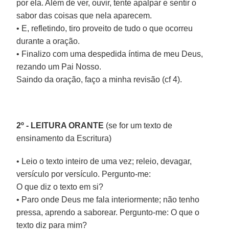
por ela. Além de ver, ouvir, tente apalpar e sentir o
sabor das coisas que nela aparecem.
• E, refletindo, tiro proveito de tudo o que ocorreu
durante a oração.
• Finalizo com uma despedida íntima de meu Deus,
rezando um Pai Nosso.
Saindo da oração, faço a minha revisão (cf 4).
2º - LEITURA ORANTE
(se for um texto de
ensinamento da Escritura)
• Leio o texto inteiro de uma vez; releio, devagar,
versículo por versículo. Pergunto-me:
O que diz o texto em si?
• Paro onde Deus me fala interiormente; não tenho
pressa, aprendo a saborear. Pergunto-me: O que o
texto diz para mim?