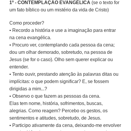
1º - CONTEMPLAÇÃO EVANGÉLICA
(se o texto for
um fato bíblico ou um mistério da vida de Cristo)
Como proceder?
• Recordo a história e use a imaginação para entrar
na cena evangélica.
• Procuro ver, contemplando cada pessoa da cena;
dou um olhar demorado, sobretudo, na pessoa de
Jesus (se for o caso). Olho sem querer explicar ou
entender.
• Tento ouvir, prestando atenção às palavras ditas ou
implícitas: o que podem significar? E, se fossem
dirigidas a mim...?
• Observo o que fazem as pessoas da cena.
Elas tem nome, história, sofrimentos, buscas,
alegrias. Como reagem? Percebo os gestos, os
sentimentos e atitudes, sobretudo, de Jesus.
• Participo ativamente da cena, deixando-me envolver