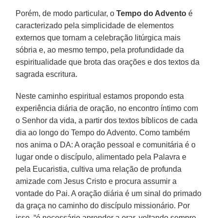
Porém, de modo particular, o
Tempo do Advento
é
caracterizado pela simplicidade de elementos
externos que tornam a celebração litúrgica mais
sóbria e, ao mesmo tempo, pela profundidade da
espiritualidade que brota das orações e dos textos da
sagrada escritura.
Neste caminho espiritual estamos propondo esta
experiência diária de oração, no encontro íntimo com
o Senhor da vida, a partir dos textos bíblicos de cada
dia ao longo do Tempo do Advento. Como também
nos anima o DA: A oração pessoal e comunitária é o
lugar onde o discípulo, alimentado pela Palavra e
pela Eucaristia, cultiva uma relação de profunda
amizade com Jesus Cristo e procura assumir a
vontade do Pai. A oração diária é um sinal do primado
da graça no caminho do discípulo missionário. Por
isso, “é necessário aprender a orar, voltando sempre