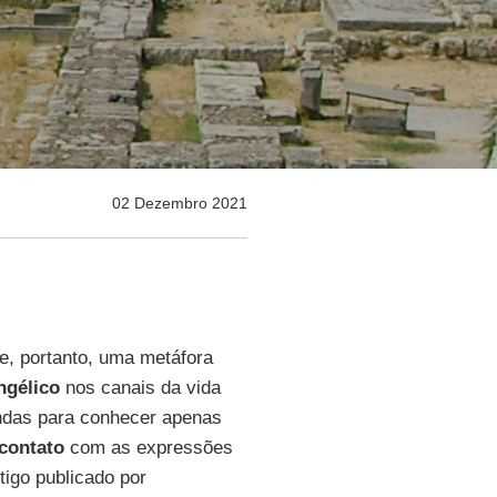
02 Dezembro 2021
e, portanto, uma metáfora
ngélico
nos canais da vida
endas para conhecer apenas
contato
com as expressões
tigo publicado por