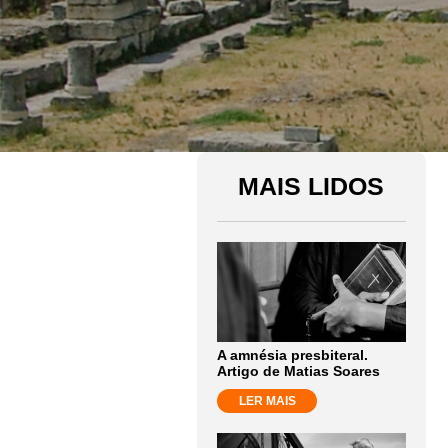
MAIS LIDOS
A amnésia presbiteral.
Artigo de Matias Soares
LER MAIS