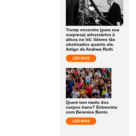
Trump encontra (para sua
surpresa) adversários à
altura no Irã: líderes tão
obstinados quanto ele.
Artigo de Andrew Roth
LER MAIS
Quem tem medo dos
corpos trans? Entrevista
com Berenice Bento
LER MAIS