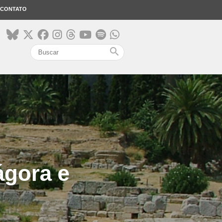
CONTATO
search
ágora e