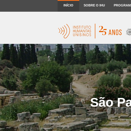
INÍCIO
SOBRE O IHU
PROGRAM
São Pa