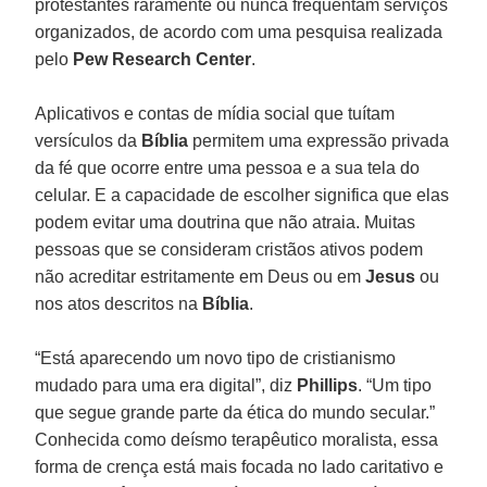
protestantes raramente ou nunca frequentam serviços
organizados, de acordo com uma pesquisa realizada
pelo
Pew Research Center
.
Aplicativos e contas de mídia social que tuítam
versículos da
Bíblia
permitem uma expressão privada
da fé que ocorre entre uma pessoa e a sua tela do
celular. E a capacidade de escolher significa que elas
podem evitar uma doutrina que não atraia. Muitas
pessoas que se consideram cristãos ativos podem
não acreditar estritamente em Deus ou em
Jesus
ou
nos atos descritos na
Bíblia
.
“Está aparecendo um novo tipo de cristianismo
mudado para uma era digital”, diz
Phillips
. “Um tipo
que segue grande parte da ética do mundo secular.”
Conhecida como deísmo terapêutico moralista, essa
forma de crença está mais focada no lado caritativo e