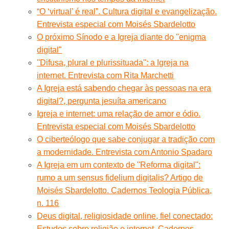
“O ‘virtual’ é real”. Cultura digital e evangelização.
Entrevista especial com Moisés Sbardelotto
O próximo Sínodo e a Igreja diante do "enigma
digital"
''Difusa, plural e plurissituada'': a Igreja na
internet. Entrevista com Rita Marchetti
A Igreja está sabendo chegar às pessoas na era
digital?, pergunta jesuíta americano
Igreja e internet: uma relação de amor e ódio.
Entrevista especial com Moisés Sbardelotto
O ciberteólogo que sabe conjugar a tradição com
a modernidade. Entrevista com Antonio Spadaro
A Igreja em um contexto de "Reforma digital":
rumo a um sensus fidelium digitalis? Artigo de
Moisés Sbardelotto. Cadernos Teologia Pública,
n. 116
Deus digital, religiosidade online, fiel conectado:
Estudos sobre religião e internet. Cadernos