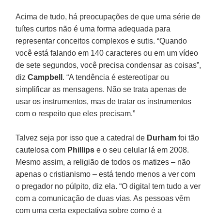
Acima de tudo, há preocupações de que uma série de
tuítes curtos não é uma forma adequada para
representar conceitos complexos e sutis. “Quando
você está falando em 140 caracteres ou em um vídeo
de sete segundos, você precisa condensar as coisas”,
diz
Campbell
. “A tendência é estereotipar ou
simplificar as mensagens. Não se trata apenas de
usar os instrumentos, mas de tratar os instrumentos
com o respeito que eles precisam.”
Talvez seja por isso que a catedral de
Durham
foi tão
cautelosa com
Phillips
e o seu celular lá em 2008.
Mesmo assim, a religião de todos os matizes – não
apenas o cristianismo – está tendo menos a ver com
o pregador no púlpito, diz ela. “O digital tem tudo a ver
com a comunicação de duas vias. As pessoas vêm
com uma certa expectativa sobre como é a