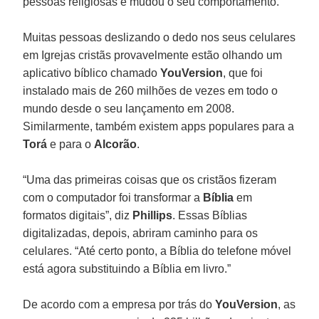
pessoas religiosas e mudou o seu comportamento.”
Muitas pessoas deslizando o dedo nos seus celulares
em Igrejas cristãs provavelmente estão olhando um
aplicativo bíblico chamado
YouVersion
, que foi
instalado mais de 260 milhões de vezes em todo o
mundo desde o seu lançamento em 2008.
Similarmente, também existem apps populares para a
Torá
e para o
Alcorão
.
“Uma das primeiras coisas que os cristãos fizeram
com o computador foi transformar a
Bíblia
em
formatos digitais”, diz
Phillips
. Essas Bíblias
digitalizadas, depois, abriram caminho para os
celulares. “Até certo ponto, a Bíblia do telefone móvel
está agora substituindo a Bíblia em livro.”
De acordo com a empresa por trás do
YouVersion
, as