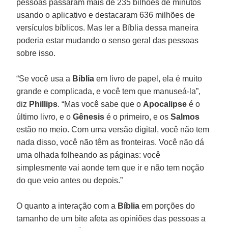
pessoas passaram mais de 235 bilhões de minutos
usando o aplicativo e destacaram 636 milhões de
versículos bíblicos. Mas ler a Bíblia dessa maneira
poderia estar mudando o senso geral das pessoas
sobre isso.
“Se você usa a
Bíblia
em livro de papel, ela é muito
grande e complicada, e você tem que manuseá-la”,
diz
Phillips
. “Mas você sabe que o
Apocalipse
é o
último livro, e o
Gênesis
é o primeiro, e os
Salmos
estão no meio. Com uma versão digital, você não tem
nada disso, você não têm as fronteiras. Você não dá
uma olhada folheando as páginas: você
simplesmente vai aonde tem que ir e não tem noção
do que veio antes ou depois.”
O quanto a interação com a
Bíblia
em porções do
tamanho de um bite afeta as opiniões das pessoas a