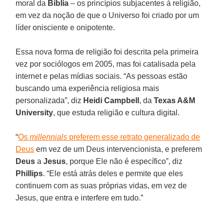
moral da
Bíblia
– os princípios subjacentes à religião,
em vez da noção de que o Universo foi criado por um
líder onisciente e onipotente.
Essa nova forma de religião foi descrita pela primeira
vez por sociólogos em 2005, mas foi catalisada pela
internet e pelas mídias sociais. “As pessoas estão
buscando uma experiência religiosa mais
personalizada”, diz
Heidi Campbell
, da
Texas A&M
University
, que estuda religião e cultura digital.
“
Os
millennials
preferem esse retrato generalizado de
Deus
em vez de um Deus intervencionista, e preferem
Deus
a
Jesus
, porque Ele não é específico”, diz
Phillips
. “Ele está atrás deles e permite que eles
continuem com as suas próprias vidas, em vez de
Jesus, que entra e interfere em tudo.”