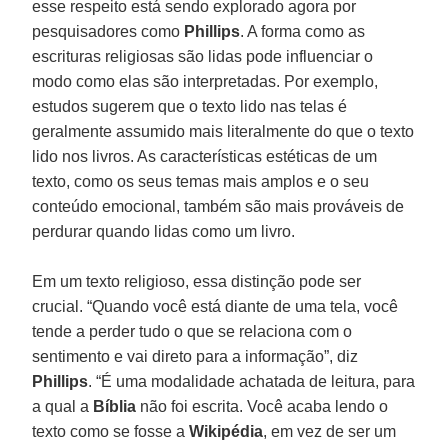
esse respeito está sendo explorado agora por
pesquisadores como
Phillips
. A forma como as
escrituras religiosas são lidas pode influenciar o
modo como elas são interpretadas. Por exemplo,
estudos sugerem que o texto lido nas telas é
geralmente assumido mais literalmente do que o texto
lido nos livros. As características estéticas de um
texto, como os seus temas mais amplos e o seu
conteúdo emocional, também são mais prováveis de
perdurar quando lidas como um livro.
Em um texto religioso, essa distinção pode ser
crucial. “Quando você está diante de uma tela, você
tende a perder tudo o que se relaciona com o
sentimento e vai direto para a informação”, diz
Phillips
. “É uma modalidade achatada de leitura, para
a qual a
Bíblia
não foi escrita. Você acaba lendo o
texto como se fosse a
Wikipédia
, em vez de ser um