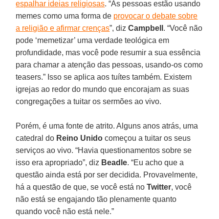
espalhar ideias religiosas
. “As pessoas estão usando
memes como uma forma de
provocar o debate sobre
a religião e afirmar crenças
”, diz
Campbell
. “Você não
pode ‘memetizar’ uma verdade teológica em
profundidade, mas você pode resumir a sua essência
para chamar a atenção das pessoas, usando-os como
teasers.” Isso se aplica aos tuítes também. Existem
igrejas ao redor do mundo que encorajam as suas
congregações a tuitar os sermões ao vivo.
Porém, é uma fonte de atrito. Alguns anos atrás, uma
catedral do
Reino Unido
começou a tuitar os seus
serviços ao vivo. “Havia questionamentos sobre se
isso era apropriado”, diz
Beadle
. “Eu acho que a
questão ainda está por ser decidida. Provavelmente,
há a questão de que, se você está no
Twitter
, você
não está se engajando tão plenamente quanto
quando você não está nele.”