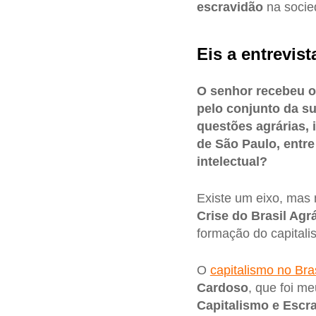
escravidão
na socied
Eis a entrevist
O senhor recebeu o
pelo conjunto da s
questões agrárias, 
de São Paulo, entre
intelectual?
Existe um eixo, mas 
Crise do Brasil Agr
formação do capitali
O
capitalismo no Bra
Cardoso
, que foi m
Capitalismo e Escra