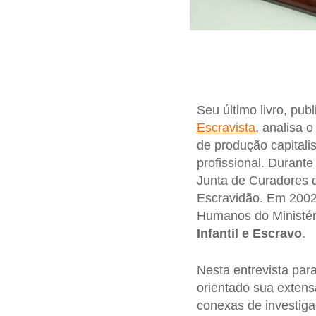
Seu último livro, pub
Escravista
, analisa 
de produção capitali
profissional. Durant
Junta de Curadores 
Escravidão. Em 2002
Humanos do Ministér
Infantil e Escravo
.
Nesta entrevista par
orientado sua exten
conexas de investiga