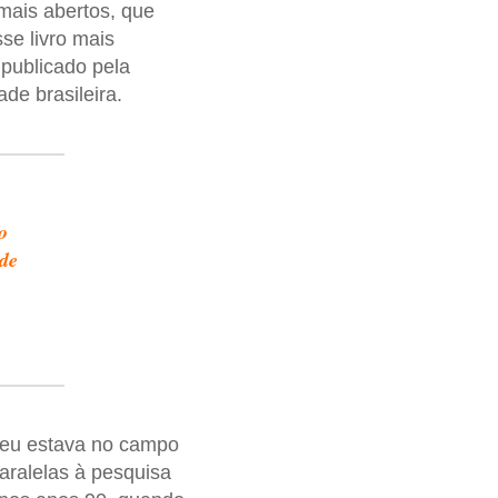
mais abertos, que
se livro mais
 publicado pela
de brasileira.
o
nde
 eu estava no campo
aralelas à pesquisa