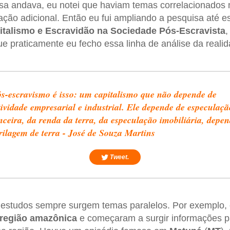
sa andava, eu notei que haviam temas correlacionados 
ção adicional. Então eu fui ampliando a pesquisa até es
italismo e Escravidão na Sociedade Pós-Escravista
,
e praticamente eu fecho essa linha de análise da realida
s-escravismo é isso: um capitalismo que não depende de
tividade empresarial e industrial. Ele depende de especulaçã
nceira, da renda da terra, da especulação imobiliária, depe
rilagem de terra - José de Souza Martins
Tweet.
estudos sempre surgem temas paralelos. Por exemplo,
região amazônica
e começaram a surgir informações p