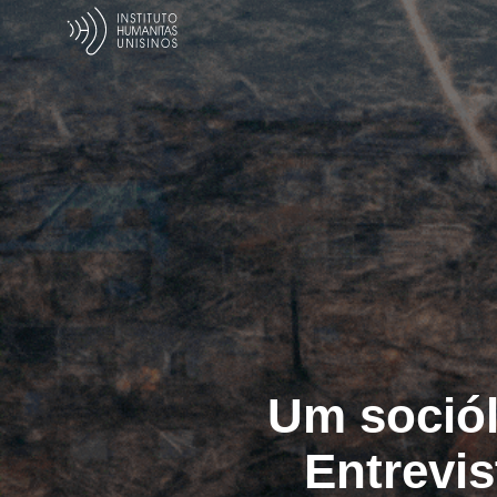
Um sociól
Entrevi