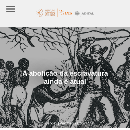
A abolição da escravatura
ainda é atual
Foto: Berkley | Wikimedia Commons