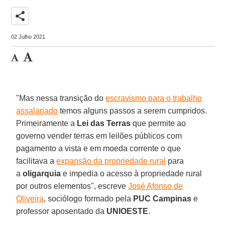
share
02 Julho 2021
"Mas nessa transição do
escravismo para o trabalho
assalariado
temos alguns passos a serem cumpridos.
Primeiramente a
Lei das Terras
que permite ao
governo vender terras em leilões públicos com
pagamento a vista e em moeda corrente o que
facilitava a
expansão da propriedade rural
para
a
oligarquia
e impedia o acesso à propriedade rural
por outros elementos", escreve
José Afonso de
Oliveira
, sociólogo formado pela
PUC Campinas
e
professor aposentado da
UNIOESTE
.