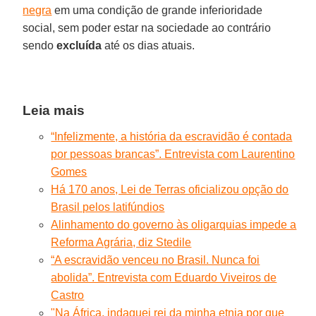
negra
em uma condição de grande inferioridade
social, sem poder estar na sociedade ao contrário
sendo
excluída
até os dias atuais.
Leia mais
“Infelizmente, a história da escravidão é contada
por pessoas brancas”. Entrevista com Laurentino
Gomes
Há 170 anos, Lei de Terras oficializou opção do
Brasil pelos latifúndios
Alinhamento do governo às oligarquias impede a
Reforma Agrária, diz Stedile
“A escravidão venceu no Brasil. Nunca foi
abolida”. Entrevista com Eduardo Viveiros de
Castro
"Na África, indaguei rei da minha etnia por que