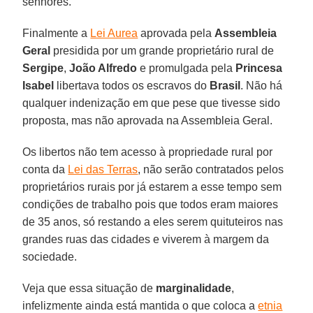
senhores.
Finalmente a
Lei Aurea
aprovada pela
Assembleia
Geral
presidida por um grande proprietário rural de
Sergipe
,
João Alfredo
e promulgada pela
Princesa
Isabel
libertava todos os escravos do
Brasil
. Não há
qualquer indenização em que pese que tivesse sido
proposta, mas não aprovada na Assembleia Geral.
Os libertos não tem acesso à propriedade rural por
conta da
Lei das Terras
, não serão contratados pelos
proprietários rurais por já estarem a esse tempo sem
condições de trabalho pois que todos eram maiores
de 35 anos, só restando a eles serem quituteiros nas
grandes ruas das cidades e viverem à margem da
sociedade.
Veja que essa situação de
marginalidade
,
infelizmente ainda está mantida o que coloca a
etnia