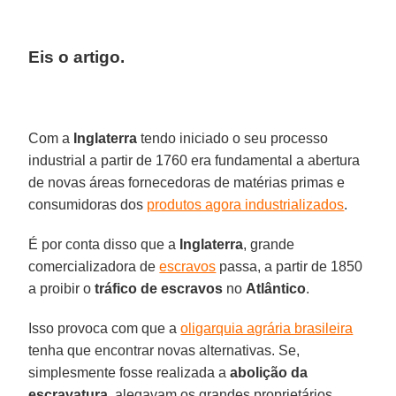
Eis o artigo.
Com a
Inglaterra
tendo iniciado o seu processo
industrial a partir de 1760 era fundamental a abertura
de novas áreas fornecedoras de matérias primas e
consumidoras dos
produtos agora industrializados
.
É por conta disso que a
Inglaterra
, grande
comercializadora de
escravos
passa, a partir de 1850
a proibir o
tráfico de escravos
no
Atlântico
.
Isso provoca com que a
oligarquia agrária brasileira
tenha que encontrar novas alternativas. Se,
simplesmente fosse realizada a
abolição da
escravatura
, alegavam os grandes proprietários