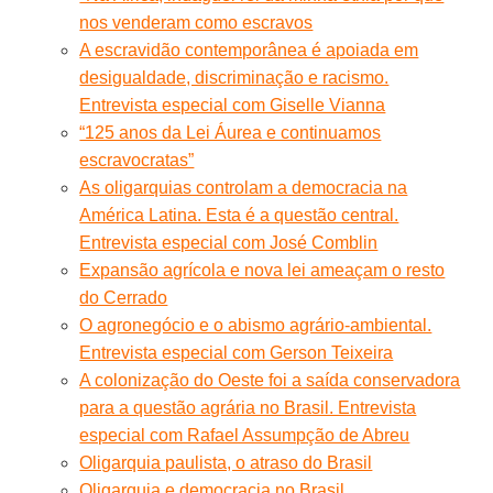
nos venderam como escravos
A escravidão contemporânea é apoiada em
desigualdade, discriminação e racismo.
Entrevista especial com Giselle Vianna
“125 anos da Lei Áurea e continuamos
escravocratas”
As oligarquias controlam a democracia na
América Latina. Esta é a questão central.
Entrevista especial com José Comblin
Expansão agrícola e nova lei ameaçam o resto
do Cerrado
O agronegócio e o abismo agrário-ambiental.
Entrevista especial com Gerson Teixeira
A colonização do Oeste foi a saída conservadora
para a questão agrária no Brasil. Entrevista
especial com Rafael Assumpção de Abreu
Oligarquia paulista, o atraso do Brasil
Oligarquia e democracia no Brasil