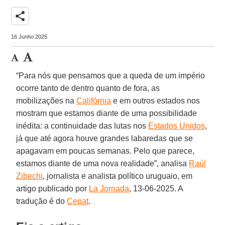
share
16 Junho 2025
“Para nós que pensamos que a queda de um império
ocorre tanto de dentro quanto de fora, as
mobilizações na
Califórnia
e em outros estados nos
mostram que estamos diante de uma possibilidade
inédita: a continuidade das lutas nos
Estados Unidos
,
já que até agora houve grandes labaredas que se
apagavam em poucas semanas. Pelo que parece,
estamos diante de uma nova realidade”, analisa
Raúl
Zibechi
, jornalista e analista político uruguaio, em
artigo publicado por
La Jornada
, 13-06-2025. A
tradução é do
Cepat
.