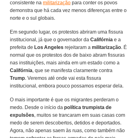
consistente na
militarização
para conter os povos
demonstra que há cada vez menos diferenças entre o
norte e o sul globais.
Em segundo lugar, os protestos abriram uma fissura
institucional, já que o governador da
Califórnia
e a
prefeita de
Los Angeles
rejeitaram a
militarização
. É
normal que os protestos dos de baixo abram fissuras
nas instituições, mais ainda em um estado como a
Califórnia
, que se manifesta claramente contra
Trump
. Veremos até onde vai esta fissura
institucional, embora pouco possamos esperar dela.
O mais importante é que os migrantes perderam o
medo. Desde o início da
política trumpista de
expulsões
, muitos se trancaram em suas casas com
medo de serem descobertos, detidos e deportados.
Agora, não apenas saem às ruas, como também não