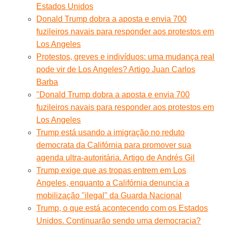
Estados Unidos
Donald Trump dobra a aposta e envia 700
fuzileiros navais para responder aos protestos em
Los Angeles
Protestos, greves e indivíduos: uma mudança real
pode vir de Los Angeles? Artigo Juan Carlos
Barba
"Donald Trump dobra a aposta e envia 700
fuzileiros navais para responder aos protestos em
Los Angeles
Trump está usando a imigração no reduto
democrata da Califórnia para promover sua
agenda ultra-autoritária. Artigo de Andrés Gil
Trump exige que as tropas entrem em Los
Angeles, enquanto a Califórnia denuncia a
mobilização "ilegal" da Guarda Nacional
Trump, o que está acontecendo com os Estados
Unidos. Continuarão sendo uma democracia?