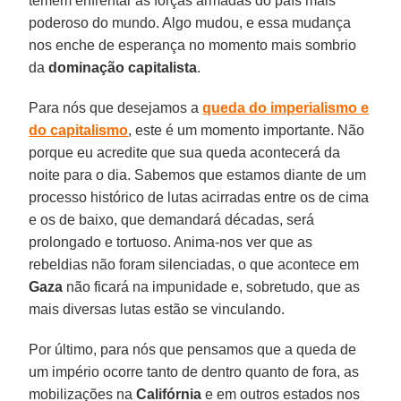
temem enfrentar as forças armadas do país mais
poderoso do mundo. Algo mudou, e essa mudança
nos enche de esperança no momento mais sombrio
da
dominação capitalista
.
Para nós que desejamos a
queda do imperialismo e
do
capitalismo
, este é um momento importante. Não
porque eu acredite que sua queda acontecerá da
noite para o dia. Sabemos que estamos diante de um
processo histórico de lutas acirradas entre os de cima
e os de baixo, que demandará décadas, será
prolongado e tortuoso. Anima-nos ver que as
rebeldias não foram silenciadas, o que acontece em
Gaza
não ficará na impunidade e, sobretudo, que as
mais diversas lutas estão se vinculando.
Por último, para nós que pensamos que a queda de
um império ocorre tanto de dentro quanto de fora, as
mobilizações na
Califórnia
e em outros estados nos