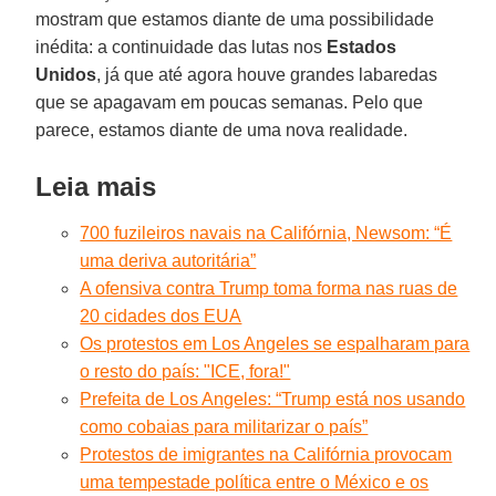
mostram que estamos diante de uma possibilidade
inédita: a continuidade das lutas nos
Estados
Unidos
, já que até agora houve grandes labaredas
que se apagavam em poucas semanas. Pelo que
parece, estamos diante de uma nova realidade.
Leia mais
700 fuzileiros navais na Califórnia, Newsom: “É
uma deriva autoritária”
A ofensiva contra Trump toma forma nas ruas de
20 cidades dos EUA
Os protestos em Los Angeles se espalharam para
o resto do país: "ICE, fora!"
Prefeita de Los Angeles: “Trump está nos usando
como cobaias para militarizar o país”
Protestos de imigrantes na Califórnia provocam
uma tempestade política entre o México e os