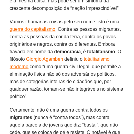
é a mesma coisa, mas pode ser um sintoma da
crescente decomposição da “nação imprescindível”.
Vamos chamar as coisas pelo seu nome: isto é uma
guerra do capitalismo
. Contra as pessoas migrantes,
contra as pessoas da cor da terra, contra os povos
originários e negros, contra os diferentes. Embora
travada em nome da
democracia
, é
totalitarismo
. O
filósofo
Giorgio Agamben
definiu o
totalitarismo
moderno
como “uma guerra civil legal, que permite a
eliminação física não só dos adversários políticos,
mas de categorias inteiras de cidadãos que, por
qualquer razão, tornam-se não integráveis no sistema
político”.
Certamente, não é uma guerra contra todos os
migrantes
(nunca é “contra todos”), mas contra
aquela parcela de jovens que diz: “basta!”, que não
cede, que se coloca de pé e resiste. O notável é que