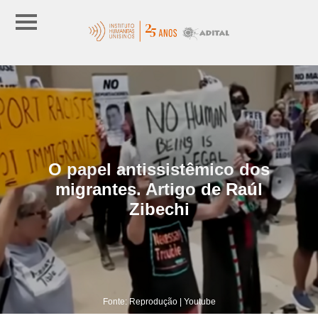
O papel antissistêmico dos
migrantes. Artigo de Raúl
Zibechi
Fonte: Reprodução | Youtube