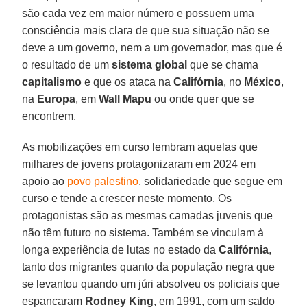
são cada vez em maior número e possuem uma
consciência mais clara de que sua situação não se
deve a um governo, nem a um governador, mas que é
o resultado de um
sistema global
que se chama
capitalismo
e que os ataca na
Califórnia
, no
México
,
na
Europa
, em
Wall Mapu
ou onde quer que se
encontrem.
As mobilizações em curso lembram aquelas que
milhares de jovens protagonizaram em 2024 em
apoio ao
povo palestino
, solidariedade que segue em
curso e tende a crescer neste momento. Os
protagonistas são as mesmas camadas juvenis que
não têm futuro no sistema. Também se vinculam à
longa experiência de lutas no estado da
Califórnia
,
tanto dos migrantes quanto da população negra que
se levantou quando um júri absolveu os policiais que
espancaram
Rodney King
, em 1991, com um saldo