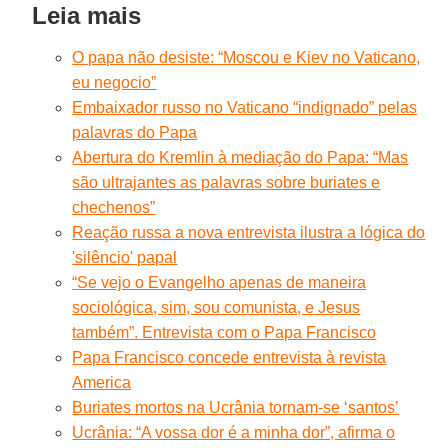
Leia mais
O papa não desiste: “Moscou e Kiev no Vaticano,
eu negocio”
Embaixador russo no Vaticano “indignado” pelas
palavras do Papa
Abertura do Kremlin à mediação do Papa: “Mas
são ultrajantes as palavras sobre buriates e
chechenos”
Reação russa a nova entrevista ilustra a lógica do
'silêncio' papal
“Se vejo o Evangelho apenas de maneira
sociológica, sim, sou comunista, e Jesus
também”. Entrevista com o Papa Francisco
Papa Francisco concede entrevista à revista
America
Buriates mortos na Ucrânia tornam-se ‘santos’
Ucrânia: “A vossa dor é a minha dor”, afirma o