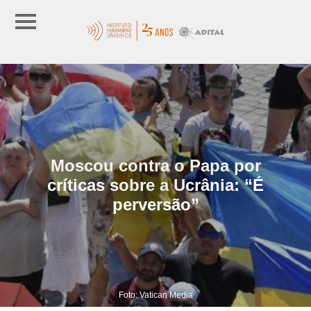
Moscou contra o Papa por
críticas sobre a Ucrânia: “É
perversão”
Foto: Vatican Media