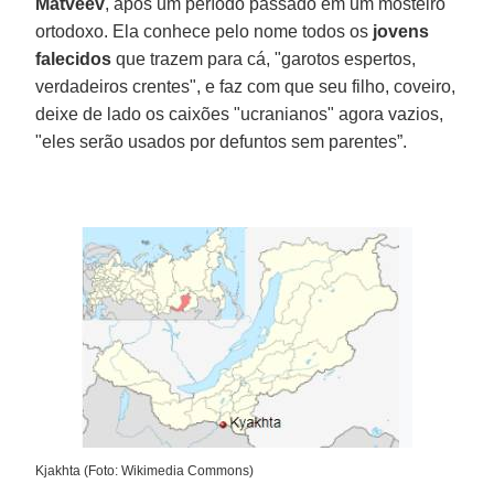
Matveev
, após um período passado em um mosteiro
ortodoxo. Ela conhece pelo nome todos os
jovens
falecidos
que trazem para cá, "garotos espertos,
verdadeiros crentes", e faz com que seu filho, coveiro,
deixe de lado os caixões "ucranianos" agora vazios,
"eles serão usados por defuntos sem parentes”.
Kjakhta (Foto: Wikimedia Commons)