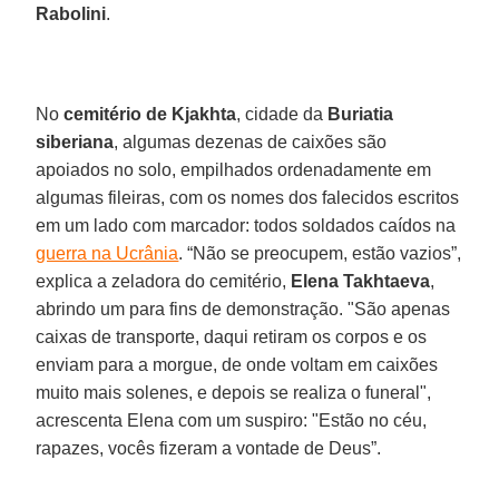
Rabolini
.
No
cemitério de Kjakhta
, cidade da
Buriatia
siberiana
, algumas dezenas de caixões são
apoiados no solo, empilhados ordenadamente em
algumas fileiras, com os nomes dos falecidos escritos
em um lado com marcador: todos soldados caídos na
guerra na Ucrânia
. “Não se preocupem, estão vazios”,
explica a zeladora do cemitério,
Elena Takhtaeva
,
abrindo um para fins de demonstração. "São apenas
caixas de transporte, daqui retiram os corpos e os
enviam para a morgue, de onde voltam em caixões
muito mais solenes, e depois se realiza o funeral",
acrescenta Elena com um suspiro: "Estão no céu,
rapazes, vocês fizeram a vontade de Deus”.