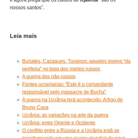
nossos santos".
Leia mais
Buriates, Cazaques, Tuvanos: aqueles jovens “da
periferia” no topo dos mortos russos
A guerra dos não-russos
Fontes ucranianas: “Este é o comandante
responsável pelo massacre de Bucha”
A guerra na Ucrânia terá acontecido. Artigo de
Bruno Cava
Ucrânia: as variações na arte da guerra
Ucrânia: entre Oriente e Ocidente
O conflito entre a Rússia e a Ucrânia está se