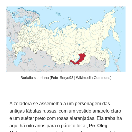
Buriatia siberiana (Foto: Seryo93 | Wikimedia Commons)
A zeladora se assemelha a um personagem das
antigas fábulas russas, com um vestido amarelo claro
e um suéter preto com rosas alaranjadas. Ela trabalha
aqui há oito anos para o pároco local,
Pe
.
Oleg