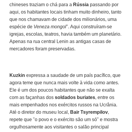
chineses traziam o chá para a
Rússia
passando por
aqui, os habitantes locais tinham muito dinheiro, tanto
que nos chamavam de cidade dos milionários, uma
espécie de
Veneza mongol
". Aqui construíram-se
igrejas, escolas, teatros, havia também um planetário.
Apenas na rua central Lenin as antigas casas de
mercadores foram preservadas.
Kuzkin
expressa a saudade de um país pacífico, que
agora teme que nunca mais volte à vida como antes.
Ele é um dos poucos habitantes que não se exalta
com as façanhas dos
soldados buriates
, entre os
mais empenhados nos exércitos russos na Ucrânia.
Até o diretor do museu local,
Bair Tsyrempilov
,
repete que "o povo e o exército são um só" e mostra
orgulhosamente aos visitantes o salão principal