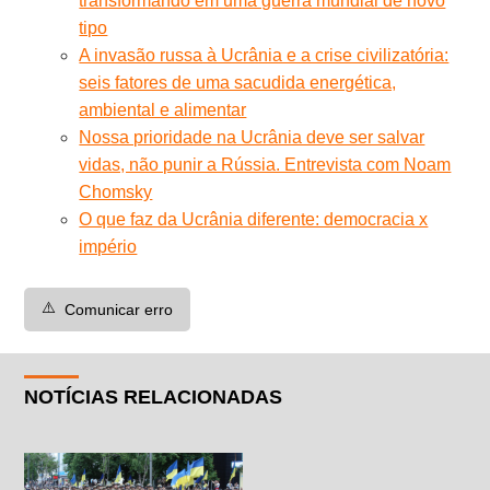
transformando em uma guerra mundial de novo
tipo
A invasão russa à Ucrânia e a crise civilizatória:
seis fatores de uma sacudida energética,
ambiental e alimentar
Nossa prioridade na Ucrânia deve ser salvar
vidas, não punir a Rússia. Entrevista com Noam
Chomsky
O que faz da Ucrânia diferente: democracia x
império
⚠️
Comunicar erro
NOTÍCIAS RELACIONADAS