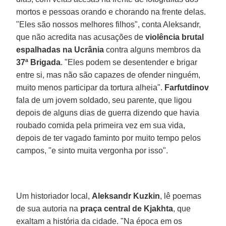
mortos e pessoas orando e chorando na frente delas.
"Eles são nossos melhores filhos", conta Aleksandr,
que não acredita nas acusações de
violência brutal
espalhadas na Ucrânia
contra alguns membros da
37ª Brigada
. "Eles podem se desentender e brigar
entre si, mas não são capazes de ofender ninguém,
muito menos participar da tortura alheia".
Farfutdinov
fala de um jovem soldado, seu parente, que ligou
depois de alguns dias de guerra dizendo que havia
roubado comida pela primeira vez em sua vida,
depois de ter vagado faminto por muito tempo pelos
campos, "e sinto muita vergonha por isso".
Um historiador local,
Aleksandr Kuzkin
, lê poemas
de sua autoria na
praça central de Kjakhta
, que
exaltam a história da cidade. "Na época em os