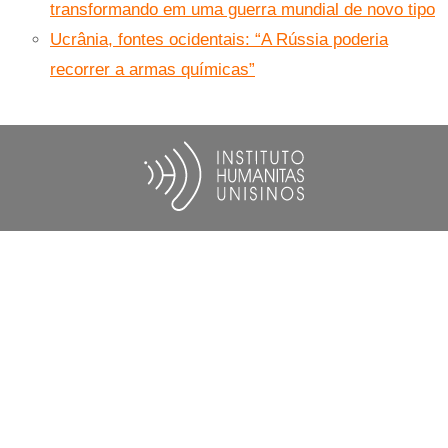
transformando em uma guerra mundial de novo tipo
Ucrânia, fontes ocidentais: “A Rússia poderia
recorrer a armas químicas”