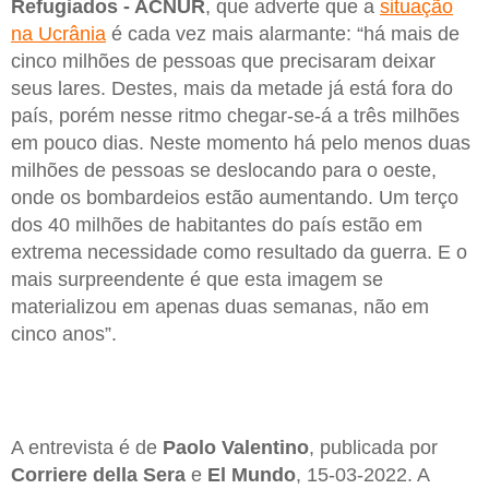
Refugiados - ACNUR
, que adverte que a
situação
na Ucrânia
é cada vez mais alarmante: “há mais de
cinco milhões de pessoas que precisaram deixar
seus lares. Destes, mais da metade já está fora do
país, porém nesse ritmo chegar-se-á a três milhões
em pouco dias. Neste momento há pelo menos duas
milhões de pessoas se deslocando para o oeste,
onde os bombardeios estão aumentando. Um terço
dos 40 milhões de habitantes do país estão em
extrema necessidade como resultado da guerra. E o
mais surpreendente é que esta imagem se
materializou em apenas duas semanas, não em
cinco anos”.
A entrevista é de
Paolo Valentino
, publicada por
Corriere della Sera
e
El Mundo
, 15-03-2022. A