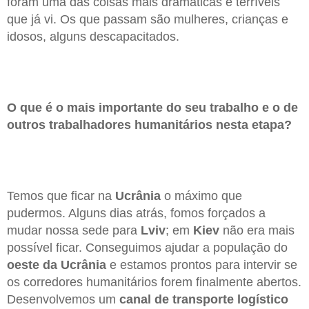
foram uma das coisas mais dramáticas e terríveis
que já vi. Os que passam são mulheres, crianças e
idosos, alguns descapacitados.
O que é o mais importante do seu trabalho e o de
outros trabalhadores humanitários nesta etapa?
Temos que ficar na
Ucrânia
o máximo que
pudermos. Alguns dias atrás, fomos forçados a
mudar nossa sede para
Lviv
; em
Kiev
não era mais
possível ficar. Conseguimos ajudar a população do
oeste da Ucrânia
e estamos prontos para intervir se
os corredores humanitários forem finalmente abertos.
Desenvolvemos um
canal de transporte logístico