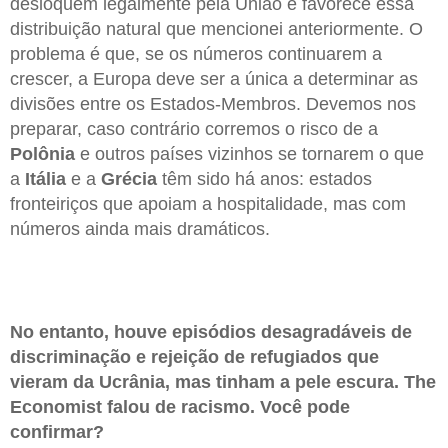
desloquem legalmente pela União e favorece essa
distribuição natural que mencionei anteriormente. O
problema é que, se os números continuarem a
crescer, a Europa deve ser a única a determinar as
divisões entre os Estados-Membros. Devemos nos
preparar, caso contrário corremos o risco de a
Polônia
e outros países vizinhos se tornarem o que
a
Itália
e a
Grécia
têm sido há anos: estados
fronteiriços que apoiam a hospitalidade, mas com
números ainda mais dramáticos.
No entanto, houve episódios desagradáveis de
discriminação e rejeição de refugiados que
vieram da Ucrânia, mas tinham a pele escura. The
Economist falou de racismo. Você pode
confirmar?