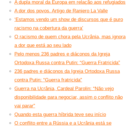
A dupla moral da Europa em relação aos refugiados
A dor dos povos. Artigo de Raniero La Valle
‘Estamos vendo um show de discursos que é puro
racismo na cobertura da guerra’
O racismo de quem chora pela Ucrânia, mas ignora
a dor que está ao seu lado
Pelo menos 236 padres e diáconos da Igreja
Ortodoxa Russa contra Putin: “Guerra Fratricida”
236 padres e diáconos da Igreja Ortodoxa Russa
contra Putin: “Guerra fratricida”
Guerra na Ucrânia, Cardeal Parolin: “Não vejo
disponibilidade para negociar, assim o conflito não
vai parar”
Quando esta guerra híbrida teve seu início
O conflito entre a Rússia e a Ucrânia está se