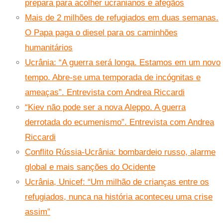
prepara para acolher ucranianos e afegãos
Mais de 2 milhões de refugiados em duas semanas.
O Papa paga o diesel para os caminhões
humanitários
Ucrânia: “A guerra será longa. Estamos em um novo
tempo. Abre-se uma temporada de incógnitas e
ameaças”. Entrevista com Andrea Riccardi
“Kiev não pode ser a nova Aleppo. A guerra
derrotada do ecumenismo”. Entrevista com Andrea
Riccardi
Conflito Rússia-Ucrânia: bombardeio russo, alarme
global e mais sanções do Ocidente
Ucrânia, Unicef: “Um milhão de crianças entre os
refugiados, nunca na história aconteceu uma crise
assim”