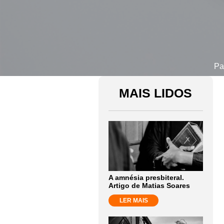
Pa
MAIS LIDOS
A amnésia presbiteral.
Artigo de Matias Soares
LER MAIS