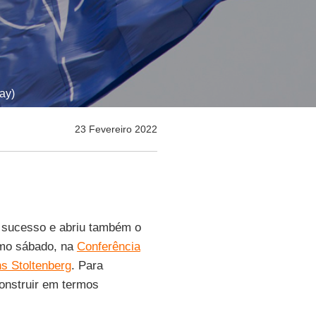
ay)
23 Fevereiro 2022
 sucesso e abriu também o
imo sábado, na
Conferência
s Stoltenberg
. Para
onstruir em termos