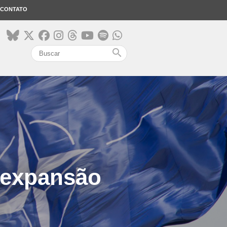
CONTATO
search
a expansão