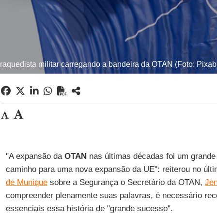
raquedista militar carregando a bandeira da OTAN (Foto: Pixab
"A expansão da
OTAN
nas últimas décadas foi um grande
caminho para uma nova expansão da UE": reiterou no últ
de Munique
sobre a Segurança o Secretário da OTAN,
Jen
compreender plenamente suas palavras, é necessário rec
essenciais essa história de "grande sucesso".