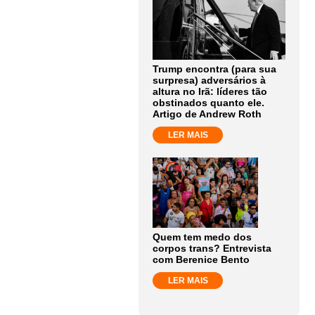
Trump encontra (para sua
surpresa) adversários à
altura no Irã: líderes tão
obstinados quanto ele.
Artigo de Andrew Roth
LER MAIS
Quem tem medo dos
corpos trans? Entrevista
com Berenice Bento
LER MAIS