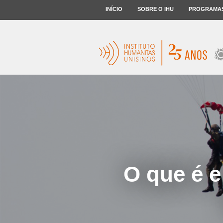
INÍCIO
SOBRE O IHU
PROGRAMA
O que é e