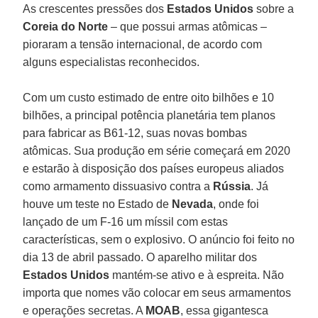
As crescentes pressões dos
Estados Unidos
sobre a
Coreia do Norte
– que possui armas atômicas –
pioraram a tensão internacional, de acordo com
alguns especialistas reconhecidos.
Com um custo estimado de entre oito bilhões e 10
bilhões, a principal potência planetária tem planos
para fabricar as B61-12, suas novas bombas
atômicas. Sua produção em série começará em 2020
e estarão à disposição dos países europeus aliados
como armamento dissuasivo contra a
Rússia
. Já
houve um teste no Estado de
Nevada
, onde foi
lançado de um F-16 um míssil com estas
características, sem o explosivo. O anúncio foi feito no
dia 13 de abril passado. O aparelho militar dos
Estados Unidos
mantém-se ativo e à espreita. Não
importa que nomes vão colocar em seus armamentos
e operações secretas. A
MOAB
, essa gigantesca