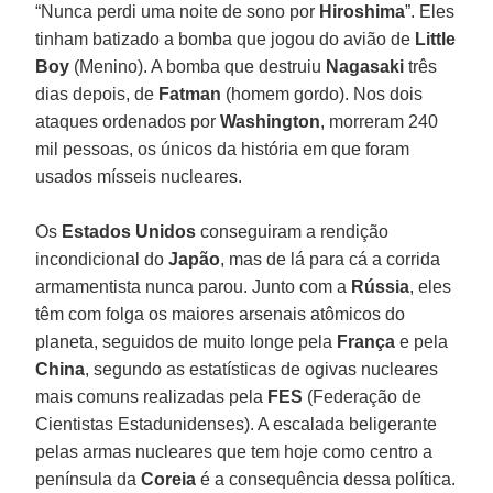
“Nunca perdi uma noite de sono por
Hiroshima
”. Eles
tinham batizado a bomba que jogou do avião de
Little
Boy
(Menino). A bomba que destruiu
Nagasaki
três
dias depois, de
Fatman
(homem gordo). Nos dois
ataques ordenados por
Washington
, morreram 240
mil pessoas, os únicos da história em que foram
usados mísseis nucleares.
Os
Estados Unidos
conseguiram a rendição
incondicional do
Japão
, mas de lá para cá a corrida
armamentista nunca parou. Junto com a
Rússia
, eles
têm com folga os maiores arsenais atômicos do
planeta, seguidos de muito longe pela
França
e pela
China
, segundo as estatísticas de ogivas nucleares
mais comuns realizadas pela
FES
(Federação de
Cientistas Estadunidenses). A escalada beligerante
pelas armas nucleares que tem hoje como centro a
península da
Coreia
é a consequência dessa política.