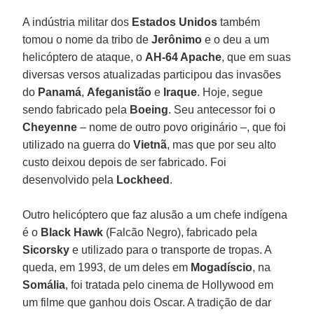
A indústria militar dos
Estados Unidos
também
tomou o nome da tribo de
Jerônimo
e o deu a um
helicóptero de ataque, o
AH-64 Apache
, que em suas
diversas versos atualizadas participou das invasões
do
Panamá
,
Afeganistão
e
Iraque
. Hoje, segue
sendo fabricado pela
Boeing
. Seu antecessor foi o
Cheyenne
– nome de outro povo originário –, que foi
utilizado na guerra do
Vietnã
, mas que por seu alto
custo deixou depois de ser fabricado. Foi
desenvolvido pela
Lockheed
.
Outro helicóptero que faz alusão a um chefe indígena
é o
Black Hawk
(Falcão Negro), fabricado pela
Sicorsky
e utilizado para o transporte de tropas. A
queda, em 1993, de um deles em
Mogadíscio
, na
Somália
, foi tratada pelo cinema de Hollywood em
um filme que ganhou dois Oscar. A tradição de dar