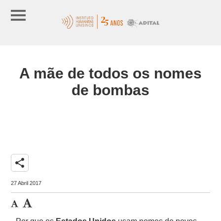
A mãe de todos os nomes
de bombas
share
27 Abril 2017