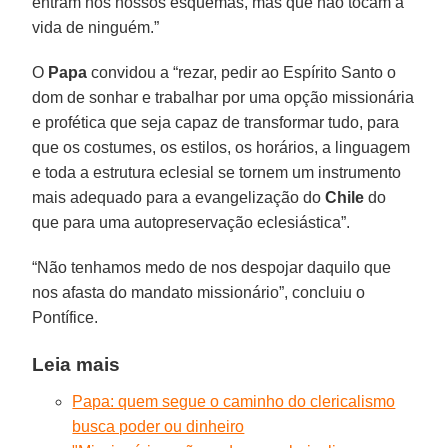
entram nos nossos esquemas, mas que não tocam a
vida de ninguém.”
O
Papa
convidou a “rezar, pedir ao Espírito Santo o
dom de sonhar e trabalhar por uma opção missionária
e profética que seja capaz de transformar tudo, para
que os costumes, os estilos, os horários, a linguagem
e toda a estrutura eclesial se tornem um instrumento
mais adequado para a evangelização do
Chile
do
que para uma autopreservação eclesiástica”.
“Não tenhamos medo de nos despojar daquilo que
nos afasta do mandato missionário”, concluiu o
Pontífice.
Leia mais
Papa: quem segue o caminho do clericalismo
busca poder ou dinheiro