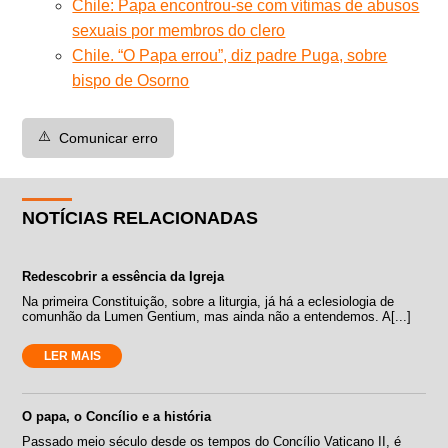
Chile: Papa encontrou-se com vítimas de abusos
sexuais por membros do clero
Chile. “O Papa errou”, diz padre Puga, sobre
bispo de Osorno
⚠️
Comunicar erro
NOTÍCIAS RELACIONADAS
Redescobrir a essência da Igreja
Na primeira Constituição, sobre a liturgia, já há a eclesiologia de
comunhão da Lumen Gentium, mas ainda não a entendemos. A[...]
LER MAIS
O papa, o Concílio e a história
Passado meio século desde os tempos do Concílio Vaticano II, é