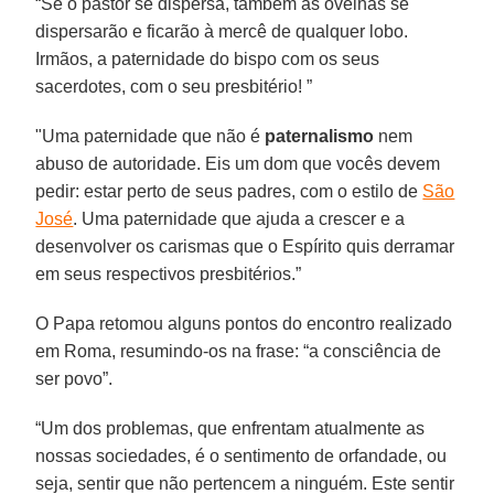
“Se o pastor se dispersa, também as ovelhas se
dispersarão e ficarão à mercê de qualquer lobo.
Irmãos, a paternidade do bispo com os seus
sacerdotes, com o seu presbitério! ”
"Uma paternidade que não é
paternalismo
nem
abuso de autoridade. Eis um dom que vocês devem
pedir: estar perto de seus padres, com o estilo de
São
José
. Uma paternidade que ajuda a crescer e a
desenvolver os carismas que o Espírito quis derramar
em seus respectivos presbitérios.”
O Papa retomou alguns pontos do encontro realizado
em Roma, resumindo-os na frase: “a consciência de
ser povo”.
“Um dos problemas, que enfrentam atualmente as
nossas sociedades, é o sentimento de orfandade, ou
seja, sentir que não pertencem a ninguém. Este sentir