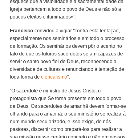
esquece que a visibilidade e a sacramentalidade da
Igreja pertencem a todo o povo de Deus e não só a
poucos eleitos e iluminados»”.
Francisco
convidou a vigiar “contra esta tentação,
especialmente nos seminários e em todo o processo
de formação. Os seminários devem pôr o acento no
fato de que os futuros sacerdotes sejam capazes de
servir o santo povo fiel de Deus, reconhecendo a
diversidade de culturas e renunciando à tentação de
toda forma de
clericalismo
”.
“O sacerdote é ministro de Jesus Cristo, o
protagonista que Se torna presente em todo o povo
de Deus. Os sacerdotes de amanhã devem formar-se
olhando para o amanhã: o seu ministério se realizará
num mundo secularizado, e isso exige, de nós
pastores, discernir como prepará-los para realizar a
sua missão nesse cenário concreto e não em nossos