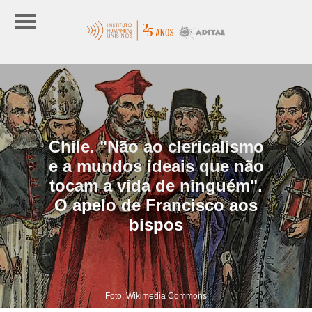
Chile. "Não ao clericalismo
e a mundos ideais que não
tocam a vida de ninguém".
O apelo de Francisco aos
bispos
Foto: Wikimedia Commons