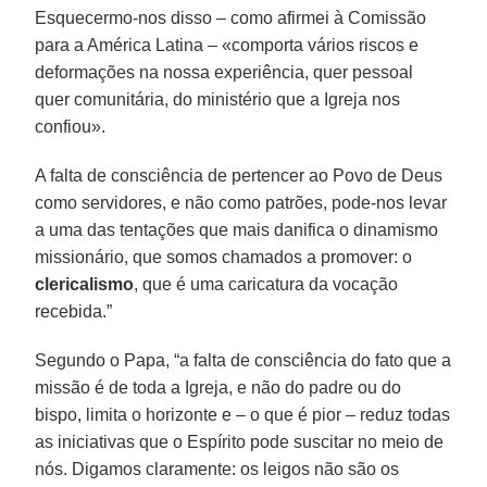
Esquecermo-nos disso – como afirmei à Comissão
para a América Latina – «comporta vários riscos e
deformações na nossa experiência, quer pessoal
quer comunitária, do ministério que a Igreja nos
confiou».
A falta de consciência de pertencer ao Povo de Deus
como servidores, e não como patrões, pode-nos levar
a uma das tentações que mais danifica o dinamismo
missionário, que somos chamados a promover: o
clericalismo
, que é uma caricatura da vocação
recebida.”
Segundo o Papa, “a falta de consciência do fato que a
missão é de toda a Igreja, e não do padre ou do
bispo, limita o horizonte e – o que é pior – reduz todas
as iniciativas que o Espírito pode suscitar no meio de
nós. Digamos claramente: os leigos não são os