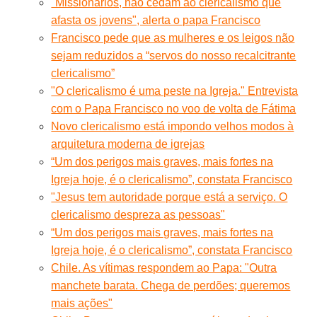
"Missionários, não cedam ao clericalismo que
afasta os jovens", alerta o papa Francisco
Francisco pede que as mulheres e os leigos não
sejam reduzidos a “servos do nosso recalcitrante
clericalismo”
"O clericalismo é uma peste na Igreja." Entrevista
com o Papa Francisco no voo de volta de Fátima
Novo clericalismo está impondo velhos modos à
arquitetura moderna de igrejas
“Um dos perigos mais graves, mais fortes na
Igreja hoje, é o clericalismo”, constata Francisco
"Jesus tem autoridade porque está a serviço. O
clericalismo despreza as pessoas"
“Um dos perigos mais graves, mais fortes na
Igreja hoje, é o clericalismo”, constata Francisco
Chile. As vítimas respondem ao Papa: "Outra
manchete barata. Chega de perdões; queremos
mais ações"