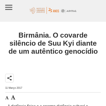
Birmânia. O covarde
silêncio de Suu Kyi diante
de um autêntico genocídio
share
11 Março 2017