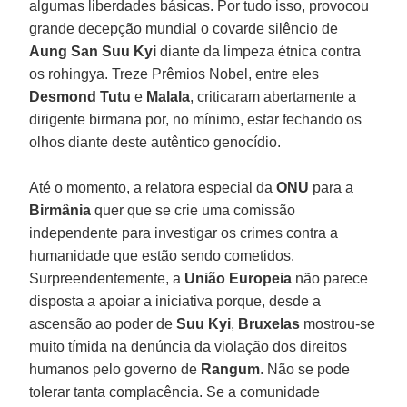
algumas liberdades básicas. Por tudo isso, provocou
grande decepção mundial o covarde silêncio de
Aung San Suu Kyi
diante da limpeza étnica contra
os rohingya. Treze Prêmios Nobel, entre eles
Desmond Tutu
e
Malala
, criticaram abertamente a
dirigente birmana por, no mínimo, estar fechando os
olhos diante deste autêntico genocídio.
Até o momento, a relatora especial da
ONU
para a
Birmânia
quer que se crie uma comissão
independente para investigar os crimes contra a
humanidade que estão sendo cometidos.
Surpreendentemente, a
União Europeia
não parece
disposta a apoiar a iniciativa porque, desde a
ascensão ao poder de
Suu
Kyi
,
Bruxelas
mostrou-se
muito tímida na denúncia da violação dos direitos
humanos pelo governo de
Rangum
. Não se pode
tolerar tanta complacência. Se a comunidade