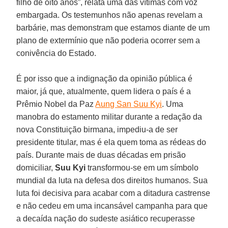
filho de oito anos”, relata uma das vítimas com voz
embargada. Os testemunhos não apenas revelam a
barbárie, mas demonstram que estamos diante de um
plano de extermínio que não poderia ocorrer sem a
conivência do Estado.
É por isso que a indignação da opinião pública é
maior, já que, atualmente, quem lidera o país é a
Prêmio Nobel da Paz
Aung San Suu Kyi
. Uma
manobra do estamento militar durante a redação da
nova Constituição birmana, impediu-a de ser
presidente titular, mas é ela quem toma as rédeas do
país. Durante mais de duas décadas em prisão
domiciliar,
Suu Kyi
transformou-se em um símbolo
mundial da luta na defesa dos direitos humanos. Sua
luta foi decisiva para acabar com a ditadura castrense
e não cedeu em uma incansável campanha para que
a decaída nação do sudeste asiático recuperasse