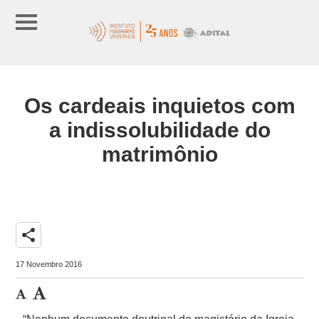
Os cardeais inquietos com
a indissolubilidade do
matrimônio
share
17 Novembro 2016