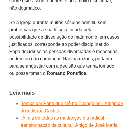
sobre este assunto pertence ao âmbito disciplinar,
não dogmático.
Se a Igreja durante muitos séculos admitiu sem
problemas que a sua fé seja tocada pela
possibilidade de dissolução do matrimônio, em casos
justificados, corresponde ao poder disciplinar do
Papa decidir se as pessoas divorciadas e recasadas
podem ou não comungar. Não há razões, portanto,
para se angustiar com a decisão que tenha tomado,
ou possa tomar, o
Romano Pontífice
.
Leia mais
Temos um Papa que crê no Evangelho". Artigo de
José María Castillo
“A raiz de todas as mudanças é a radical
transformação da cultura”. Artigo de José María