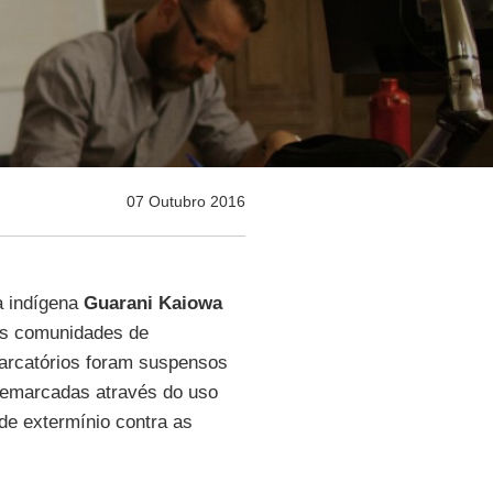
07 Outubro 2016
ça indígena
Guarani Kaiowa
as comunidades de
arcatórios foram suspensos
 demarcadas através do uso
e extermínio contra as