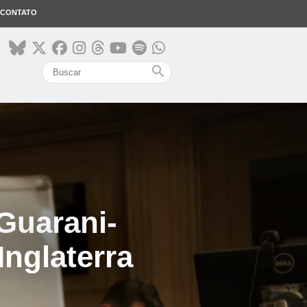
CONTATO
search
Guarani-
Inglaterra