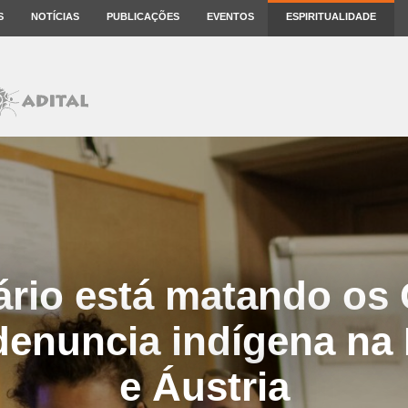
S
NOTÍCIAS
PUBLICAÇÕES
EVENTOS
ESPIRITUALIDADE
iário está matando os 
enuncia indígena na 
e Áustria