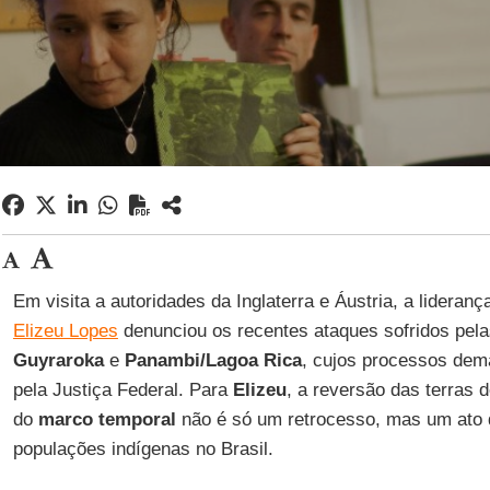
Em visita a autoridades da Inglaterra e Áustria, a lideran
Elizeu Lopes
denunciou os recentes ataques sofridos pel
Guyraroka
e
Panambi/Lagoa Rica
, cujos processos dem
pela Justiça Federal. Para
Elizeu
, a reversão das terras
do
marco temporal
não é só um retrocesso, mas um ato d
populações indígenas no Brasil.