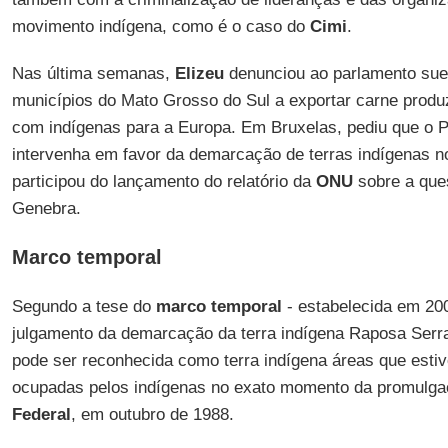
movimento indígena, como é o caso do
Cimi
.
Nas última semanas,
Elizeu
denunciou ao parlamento sue
municípios do Mato Grosso do Sul a exportar carne produz
com indígenas para a Europa. Em Bruxelas, pediu que o 
intervenha em favor da demarcação de terras indígenas no
participou do lançamento do relatório da
ONU
sobre a ques
Genebra.
Marco temporal
Segundo a tese do
marco temporal
- estabelecida em 20
julgamento da demarcação da terra indígena Raposa Serra
pode ser reconhecida como terra indígena áreas que esti
ocupadas pelos indígenas no exato momento da promulg
Federal
, em outubro de 1988.