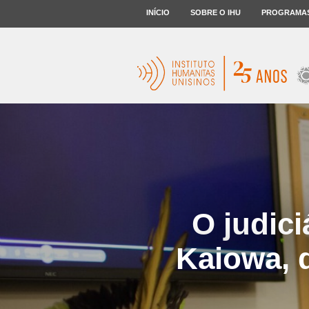
INÍCIO
SOBRE O IHU
PROGRAMA
O judic
Kaiowa, d