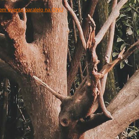
 em evento paralelo na ONU