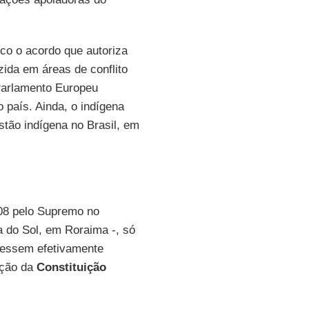
co o acordo que autoriza
ida em áreas de conflito
Parlamento Europeu
 país. Ainda, o indígena
tão indígena no Brasil, em
08 pelo Supremo no
 do Sol, em Roraima -, só
vessem efetivamente
ação da
Constituição