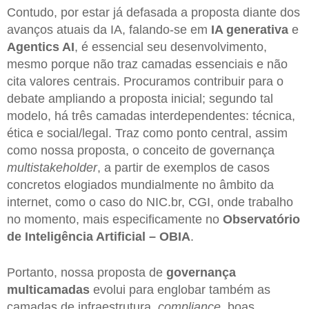
Contudo, por estar já defasada a proposta diante dos
avanços atuais da IA, falando-se em
IA generativa
e
Agentics AI
, é essencial seu desenvolvimento,
mesmo porque não traz camadas essenciais e não
cita valores centrais. Procuramos contribuir para o
debate ampliando a proposta inicial; segundo tal
modelo, há três camadas interdependentes: técnica,
ética e social/legal. Traz como ponto central, assim
como nossa proposta, o conceito de governança
multistakeholder
, a partir de exemplos de casos
concretos elogiados mundialmente no âmbito da
internet, como o caso do NIC.br, CGI, onde trabalho
no momento, mais especificamente no
Observatório
de Inteligência Artificial – OBIA
.
Portanto, nossa proposta de
governança
multicamadas
evolui para englobar também as
camadas de infraestrutura,
compliance
, boas