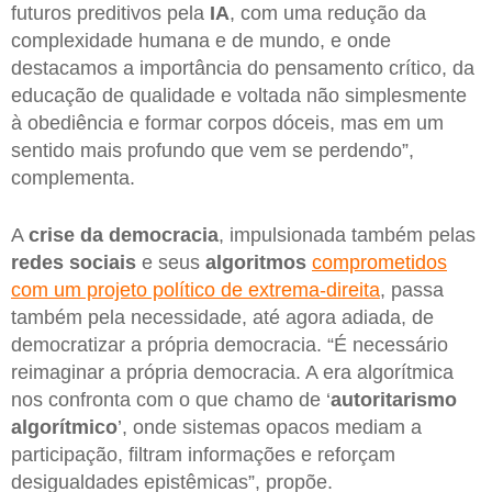
futuros preditivos pela
IA
, com uma redução da
complexidade humana e de mundo, e onde
destacamos a importância do pensamento crítico, da
educação de qualidade e voltada não simplesmente
à obediência e formar corpos dóceis, mas em um
sentido mais profundo que vem se perdendo”,
complementa.
A
crise da democracia
, impulsionada também pelas
redes sociais
e seus
algoritmos
comprometidos
com um projeto político de extrema-direita
, passa
também pela necessidade, até agora adiada, de
democratizar a própria democracia. “É necessário
reimaginar a própria democracia. A era algorítmica
nos confronta com o que chamo de ‘
autoritarismo
algorítmico
’, onde sistemas opacos mediam a
participação, filtram informações e reforçam
desigualdades epistêmicas”, propõe.