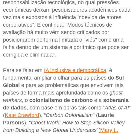
responsabilização tecnológica, no qual pressões
econômicas deixam pesquisadores acadêmicos cada
vez mais expostos à influência indevida de atores
corporativos”. E continua: “Modos técnicos de
avaliação há muito vêm sendo criticados por
posicionarem de forma limitada o “viés” como uma
falha dentro de um sistema algorítmico que pode ser
corrigida e eliminada”.
Para se falar em
IA inclusiva e democrática
, é
fundamental ampliar o olhar para os países do
Sul
Global
e para as problemáticas que envolvem tais
países de forma mais aprofundada como os
ghost
workers
, o
colonialismo de carbono
e a
soberania
de dados
, com base em obras tais como “
Atlas of AI
”
(
Kate Crawford
), “
Carbon Colonialism
” (
Laurie
Parsons
), “
Ghost Work: How to Stop Silicon Valley
from Building a New Global Underclass
”(
Mary L.