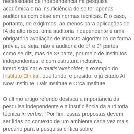
necessidade de independência na pesquisa
acadêmica e na insuficiência de se ter apenas
auditorias com base em normas técnicas. É o caso,
portanto, de exigirmos, ao menos para aplicações de
IA de alto risco, uma auditoria independente e uma
obrigatória avaliação de impacto algorítmico de forma
prévia, ou seja, não a auditoria de 1ª e 2ª partes
como se diz, mas de 3ª parte, por meio de institutos
independentes, e com estrutura inclusiva,
interdisciplinar e
multistakeholder
, a exemplo do
Instituto Ethikai
, que fundei e presido, o já citado AI
Now Institute, Dair Institute e Orca Institute.
O último artigo referido destaca a importância da
pesquisa independente e a insuficiência da auditoria
técnica
in verbis
: “Por fim, essas propostas devem
ser lidas no contexto de um ambiente cada vez mais
precário para a pesquisa crítica sobre