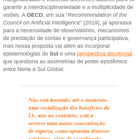
garantir a interdisciplinariedade e a multiplicidade de
visões. A
OECD
, em sua “
Recommendation of the
Council on Artificial Intelligence
” (2019), já apontava
para a necessidade de observatórios, mecanismos
de prestação de contas e governança participativa,
mas nossa proposta vai além ao incorporar
epistemologias do
Sul
e uma
perspectiva decolonial
que questiona as assimetrias de poder epistêmico
entre Norte e Sul Global.
Não está havendo, até o momento,
uma socialização dos benefícios da
IA, mas ao contrário, está a
ocorrer uma maior concentração
de riqueza, como apontam diversos
relatórios, além da socialização