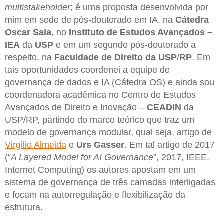
multistakeholder
; é uma proposta desenvolvida por
mim em sede de pós-doutorado em IA, na
Cátedra
Oscar Sala
, no
Instituto de Estudos Avançados –
IEA
da
USP
e em um segundo pós-doutorado a
respeito, na
Faculdade de Direito da USP
/
RP
. Em
tais oportunidades coordenei a equipe de
governança de dados e IA (Cátedra OS) e ainda sou
coordenadora acadêmica no Centro de Estudos
Avançados de Direito e Inovação –
CEADIN
da
USP/RP, partindo do marco teórico que traz um
modelo de governança modular, qual seja, artigo de
Virgilio Almeida
e
Urs Gasser
. Em tal artigo de 2017
(“
A Layered Model for AI Governance
”, 2017, IEEE.
Internet Computing) os autores apostam em um
sistema de governança de três camadas interligadas
e focam na autorregulação e flexibilização da
estrutura.