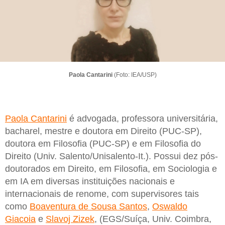
Paola Cantarini
(Foto: IEA/USP)
Paola Cantarini
é advogada, professora universitária,
bacharel, mestre e doutora em Direito (PUC-SP),
doutora em Filosofia (PUC-SP) e em Filosofia do
Direito (Univ. Salento/Unisalento-It.). Possui dez pós-
doutorados em Direito, em Filosofia, em Sociologia e
em IA em diversas instituições nacionais e
internacionais de renome, com supervisores tais
como
Boaventura de Sousa Santos
,
Oswaldo
Giacoia
e
Slavoj Zizek
, (EGS/Suíça, Univ. Coimbra,