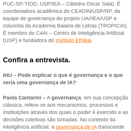
PUC-SP-TIDD, USP/IEA – Cátedra Oscar Sala). É
coordenadora acadêmica do CEADIN/USP/RP, da
equipe de governança do projeto UAI/IEA/USP e
colunista da Academia Baiana de Letras (TROPICAI).
É membro do C4AI – Centro de Inteligência Artificial
(USP) e fundadora do
Instituto Ethikai
.
Confira a entrevista.
IHU – Pode explicar o que é governança e o que
seria uma governança de IA?
Paola Cantarini –
A
governança
, em sua concepção
clássica, refere-se aos mecanismos, processos e
instituições através dos quais o poder é exercido e as
decisões coletivas são tomadas. No contexto da
inteligência artificial, a
governança de IA
transcende