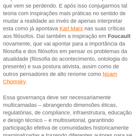
que vem se perdendo. E após isso conjugarmos tal
teoria com inspirações mais práticas no sentido de
mudar a realidade ao invés de apenas interpretar
esta como já apontava
Karl Marx
nas suas críticas
aos filósofos. Daí também a inspiração em
Foucault
novamente, que vai apontar para a importância da
filosofia e dos filósofos em pensar os problemas da
atualidade (filosofia do acontecimento, ontologia do
presente) e sua postura ativista, assim como de
outros pensadores de alto renome como
Noam
Chomsky
.
Essa governança deve ser necessariamente
multicamadas – abrangendo dimensões éticas,
regulatórias, de
compliance
, infraestrutura, educação
e design técnico – e multissetorial, garantindo
participação efetiva de comunidades historicamente
marginalizadas e trazendo diferentes autores para se