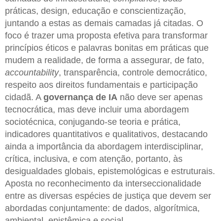
práticas, design, educação e conscientização,
juntando a estas as demais camadas já citadas. O
foco é trazer uma proposta efetiva para transformar
princípios éticos e palavras bonitas em práticas que
mudem a realidade, de forma a assegurar, de fato,
accountability
, transparência, controle democrático,
respeito aos direitos fundamentais e participação
cidadã. A
governança de IA
não deve ser apenas
tecnocrática, mas deve incluir uma abordagem
sociotécnica, conjugando-se teoria e prática,
indicadores quantitativos e qualitativos, destacando
ainda a importância da abordagem interdisciplinar,
crítica, inclusiva, e com atenção, portanto, às
desigualdades globais, epistemológicas e estruturais.
Aposta no reconhecimento da interseccionalidade
entre as diversas espécies de justiça que devem ser
abordadas conjuntamente: de dados, algorítmica,
ambiental, epistêmica e social.