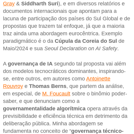
Gray
&
Siddharth Suri
), e em diversos relatórios e
documentos internacionais que apontam para a
lacuna de participação dos países do Sul Global e de
propostas que trazem tal enfoque, já que a maioria
traz ainda uma abordagem eurocêntrica. Exemplo
paradigmático é o da
Cúpula da Coreia do Sul
de
Maio/2024 e sua
Seoul Declaration on AI Safety
.
A
governança de IA
segundo tal proposta vai além
dos modelos tecnocráticos dominantes, inspirando-
se, entre outros, em autores como
Antoinette
Rouvroy
e
Thomas Berns
, que partem da análise,
em especial, de
M. Foucault
sobre o binômio poder-
saber, e que denunciam como a
governamentalidade algorítmica
opera através da
previsibilidade e eficiência técnica em detrimento da
deliberação pública. Minha abordagem se
fundamenta no conceito de “
governança técnico-