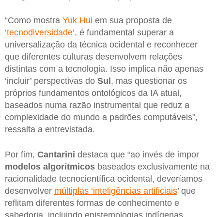
“Como mostra
Yuk Hui
em sua proposta de
‘
tecnodiversidade
’, é fundamental superar a
universalização da técnica ocidental e reconhecer
que diferentes culturas desenvolvem relações
distintas com a tecnologia. Isso implica não apenas
‘incluir’ perspectivas do
Sul
, mas questionar os
próprios fundamentos ontológicos da IA atual,
baseados numa razão instrumental que reduz a
complexidade do mundo a padrões computáveis”,
ressalta a entrevistada.
Por fim,
Cantarini
destaca que “ao invés de impor
modelos algorítmicos
baseados exclusivamente na
racionalidade tecnocientífica ocidental, deveríamos
desenvolver
múltiplas ‘inteligências artificiais
’ que
reflitam diferentes formas de conhecimento e
sabedoria, incluindo epistemologias indígenas,