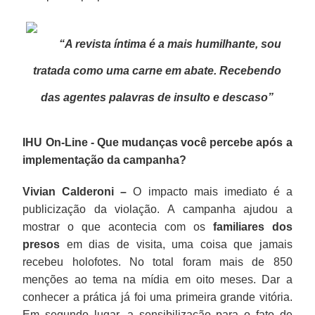
“A revista íntima é a mais humilhante, sou
tratada como uma carne em abate. Recebendo
das agentes palavras de insulto e descaso”
IHU On-Line - Que mudanças você percebe após a
implementação da campanha?
Vivian Calderoni –
O impacto mais imediato é a
publicização da violação. A campanha ajudou a
mostrar o que acontecia com os
familiares dos
presos
em dias de visita, uma coisa que jamais
recebeu holofotes. No total foram mais de 850
menções ao tema na mídia em oito meses. Dar a
conhecer a prática já foi uma primeira grande vitória.
Em segundo lugar, a sensibilização para o fato de