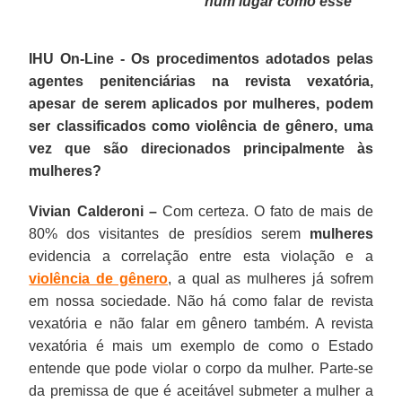
num lugar como esse”
IHU On-Line - Os procedimentos adotados pelas
agentes penitenciárias na revista vexatória,
apesar de serem aplicados por mulheres, podem
ser classificados como violência de gênero, uma
vez que são direcionados principalmente às
mulheres?
Vivian Calderoni –
Com certeza. O fato de mais de
80% dos visitantes de presídios serem
mulheres
evidencia a correlação entre esta violação e a
violência de gênero
, a qual as mulheres já sofrem
em nossa sociedade. Não há como falar de revista
vexatória e não falar em gênero também. A revista
vexatória é mais um exemplo de como o Estado
entende que pode violar o corpo da mulher. Parte-se
da premissa de que é aceitável submeter a mulher a