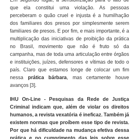
que ela constitui uma violação. As pessoas
perceberam o quão cruel e injusta é a humilhação
dos familiares dos presos por simplesmente serem
familiares de presos. E por fim, e mais importante, é a
multiplicação das iniciativas de proibição da prática
no Brasil, movimento que não é fruto só da
campanha, mas de toda uma articulação entre órgãos
e instituições, juízes, defensores e vítimas de todo o
país. Claro que estamos longe de colocar um fim
nessa
prática bárbara
, mas certamente houve
avanços [3].
IHU On-Line - Pesquisas da Rede de Justiça
Criminal indicam que, além de violar os direitos
humanos, a revista vexatória é ineficaz. Também já
existem normas que proíbem esse tipo de revista.
Por que há dificuldade na mudança efetiva dessa
prática e no cumprimento das leis sobre esse