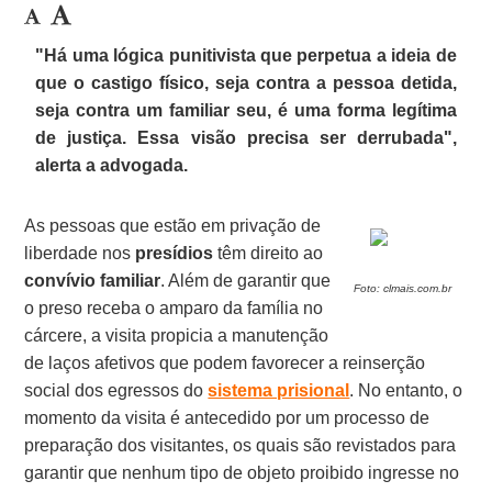
"Há uma
lógica punitivista
que perpetua a ideia de
que o castigo físico, seja contra a pessoa detida,
seja contra um familiar seu, é uma forma legítima
de justiça. Essa visão precisa ser derrubada",
alerta a advogada.
As pessoas que estão em privação de
liberdade nos
presídios
têm direito ao
convívio familiar
. Além de garantir que
Foto: clmais.com.br
o preso receba o amparo da família no
cárcere, a visita propicia a manutenção
de laços afetivos que podem favorecer a reinserção
social dos egressos do
sistema prisional
. No entanto, o
momento da visita é antecedido por um processo de
preparação dos visitantes, os quais são revistados para
garantir que nenhum tipo de objeto proibido ingresse no