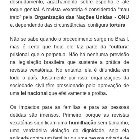
desnudamento, agachamento sobre espelho e até
toque genital. A revista vexatória é considerada “mau
trato” pela
Organização das Nações Unidas - ONU
e, dependendo das circunstâncias, configura
tortura
.
Não se sabe quando o procedimento surge no Brasil,
mas é certo que hoje ele faz parte da “
cultura
”
prisional que o perpetua. Não há nenhuma previsão
na legislação brasileira que sustente a prática de
revistas vexatórias. No entanto, ela é difundida em
todo o país. Justamente por isso, organizações da
sociedade civil têm pressionado pela aprovação de
uma
lei nacional
que efetivamente a proíba.
Os impactos para as famílias e para as pessoas
detidas são imensos. Primeiro, porque as revistas
vexatórias significam uma
humilhação
sem tamanho,
uma verdadeira violação da dignidade, seja ela
aplicada contra um familiar ou uma pessoa privada de