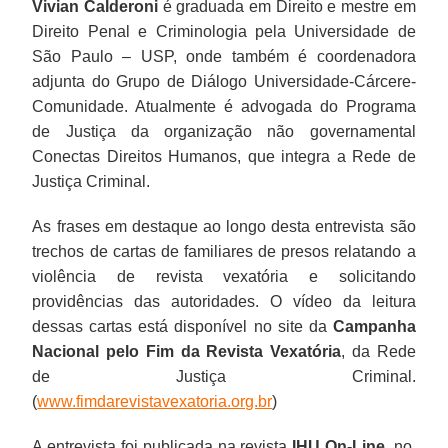
Vivian Calderoni
é graduada em Direito e mestre em
Direito Penal e Criminologia pela Universidade de
São Paulo – USP, onde também é coordenadora
adjunta do Grupo de Diálogo Universidade-Cárcere-
Comunidade. Atualmente é advogada do Programa
de Justiça da organização não governamental
Conectas Direitos Humanos, que integra a Rede de
Justiça Criminal.
As frases em destaque ao longo desta entrevista são
trechos de cartas de familiares de presos relatando a
violência de revista vexatória e solicitando
providências das autoridades. O vídeo da leitura
dessas cartas está disponível no site da
Campanha
Nacional pelo Fim da Revista Vexatória
, da Rede
de Justiça Criminal.
(
www.fimdarevistavexatoria.org.br
)
A entrevista foi publicada na revista
IHU On-Line
, no.