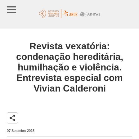
Revista vexatória:
condenação hereditária,
humilhação e violência.
Entrevista especial com
Vivian Calderoni
share
07 Setembro 2015