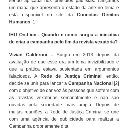
sendo aplicada nos presídios paulistas. Lançamos
um mapa que apresenta o estado da arte no tema e
está disponível no site da
Conectas Direitos
Humanos
[1].
IHU On-Line - Quando e como surgiu a iniciativa
de criar a campanha pelo fim da revista vexatória?
Vivian Calderoni –
Surgiu em 2013 depois da
avaliação de que esse era um tema invizibilizado e
que a prática estava sustentada em argumentos
falaciosos. A
Rede de Justiça Criminal
, então,
decide se unir para lançar a
Campanha Nacional
[2]
com o objetivo de dar voz ás pessoas que sofrem com
as revistas vexatórias semanalmente e não são
ouvidas pela sociedade mais ampla. Depois de
muitas reuniões, a Rede de Justiça Criminal se une
com uma agência de publicidade para realizar a
Campanha propriamente dita.