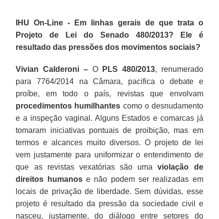
IHU On-Line - Em linhas gerais de que trata o
Projeto de Lei do Senado 480/2013? Ele é
resultado das pressões dos movimentos sociais?
Vivian Calderoni –
O
PLS 480/2013
, renumerado
para 7764/2014 na Câmara, pacifica o debate e
proíbe, em todo o país, revistas que envolvam
procedimentos humilhantes
como o desnudamento
e a inspeção vaginal. Alguns Estados e comarcas já
tomaram iniciativas pontuais de proibição, mas em
termos e alcances muito diversos. O projeto de lei
vem justamente para uniformizar o entendimento de
que as revistas vexatórias são uma
violação de
direitos humanos
e não podem ser realizadas em
locais de privação de liberdade. Sem dúvidas, esse
projeto é resultado da pressão da sociedade civil e
nasceu, justamente, do diálogo entre setores do