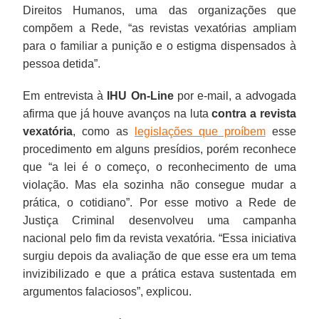
Direitos Humanos, uma das organizações que
compõem a Rede, “as revistas vexatórias ampliam
para o familiar a punição e o estigma dispensados à
pessoa detida”.
Em entrevista à
IHU On-Line
por e-mail, a advogada
afirma que já houve avanços na luta
contra a revista
vexatória
, como as
legislações que proíbem
esse
procedimento em alguns presídios, porém reconhece
que “a lei é o começo, o reconhecimento de uma
violação. Mas ela sozinha não consegue mudar a
prática, o cotidiano”. Por esse motivo a Rede de
Justiça Criminal desenvolveu uma campanha
nacional pelo fim da revista vexatória. “Essa iniciativa
surgiu depois da avaliação de que esse era um tema
invizibilizado e que a prática estava sustentada em
argumentos falaciosos”, explicou.