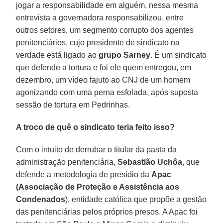
jogar a responsabilidade em alguém, nessa mesma
entrevista a governadora responsabilizou, entre
outros setores, um segmento corrupto dos agentes
penitenciários, cujo presidente de sindicato na
verdade está ligado ao
grupo Sarney
. É um sindicato
que defende a tortura e foi ele quem entregou, em
dezembro, um vídeo fajuto ao CNJ de um homem
agonizando com uma perna esfolada, após suposta
sessão de tortura em Pedrinhas.
A troco de quê o sindicato teria feito isso?
Com o intuito de derrubar o titular da pasta da
administração penitenciária,
Sebastião Uchôa
, que
defende a metodologia de presídio da
Apac
(Associação de Proteção e Assistência aos
Condenados
), entidade católica que propõe a gestão
das penitenciárias pelos próprios presos. A Apac foi