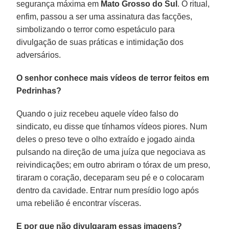
segurança máxima em
Mato Grosso do Sul
. O ritual,
enfim, passou a ser uma assinatura das facções,
simbolizando o terror como espetáculo para
divulgação de suas práticas e intimidação dos
adversários.
O senhor conhece mais vídeos de terror feitos em
Pedrinhas?
Quando o juiz recebeu aquele vídeo falso do
sindicato, eu disse que tínhamos vídeos piores. Num
deles o preso teve o olho extraído e jogado ainda
pulsando na direção de uma juíza que negociava as
reivindicações; em outro abriram o tórax de um preso,
tiraram o coração, deceparam seu pé e o colocaram
dentro da cavidade. Entrar num presídio logo após
uma rebelião é encontrar vísceras.
E por que não divulgaram essas imagens?