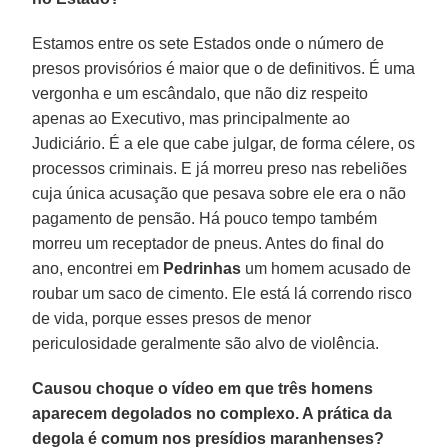
Estamos entre os sete Estados onde o número de
presos provisórios é maior que o de definitivos. É uma
vergonha e um escândalo, que não diz respeito
apenas ao Executivo, mas principalmente ao
Judiciário. É a ele que cabe julgar, de forma célere, os
processos criminais. E já morreu preso nas rebeliões
cuja única acusação que pesava sobre ele era o não
pagamento de pensão. Há pouco tempo também
morreu um receptador de pneus. Antes do final do
ano, encontrei em
Pedrinhas
um homem acusado de
roubar um saco de cimento. Ele está lá correndo risco
de vida, porque esses presos de menor
periculosidade geralmente são alvo de violência.
Causou choque o vídeo em que três homens
aparecem degolados no complexo. A prática da
degola é comum nos presídios maranhenses?