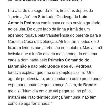
Era a tarde de segunda-feira, três dias depois da
"queimação" em
São Luís
. O advogado
Luis
Antonio Pedrosa
caminhava com o ouvido grudado
ao celular. Do outro lado da linha a irmã de um
apenado rogava pela transferência do parente para a
Cadet, a Casa de Detenção. Ali 9 foram mortos e 20
ficaram feridos numa rebelião em outubro. Mas a irmã
insistia que o irmão estaria mais protegido em uma
cadeia dominada pelo
Primeiro Comando do
Maranhão
e não pelo
Bonde dos 40
.
Pedrosa
tentava explicar que não era simples assim: "Um
agente penitenciário, um monitor ou outro preso pode
espalhar o boato de que o moço é, sim, do
Bonde
",
me diz. "Num dia em que vai pegar sol no pátio,
matam ele. Não tem segurança nenhuma, não tem
como se agarrar a nada."