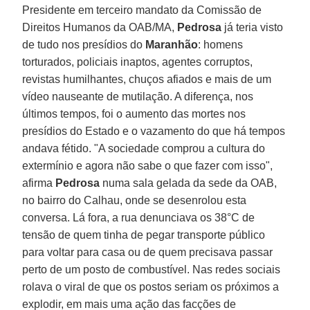
Presidente em terceiro mandato da Comissão de
Direitos Humanos da OAB/MA,
Pedrosa
já teria visto
de tudo nos presídios do
Maranhão
: homens
torturados, policiais inaptos, agentes corruptos,
revistas humilhantes, chuços afiados e mais de um
vídeo nauseante de mutilação. A diferença, nos
últimos tempos, foi o aumento das mortes nos
presídios do Estado e o vazamento do que há tempos
andava fétido. "A sociedade comprou a cultura do
extermínio e agora não sabe o que fazer com isso",
afirma
Pedrosa
numa sala gelada da sede da OAB,
no bairro do Calhau, onde se desenrolou esta
conversa. Lá fora, a rua denunciava os 38°C de
tensão de quem tinha de pegar transporte público
para voltar para casa ou de quem precisava passar
perto de um posto de combustível. Nas redes sociais
rolava o viral de que os postos seriam os próximos a
explodir, em mais uma ação das facções de