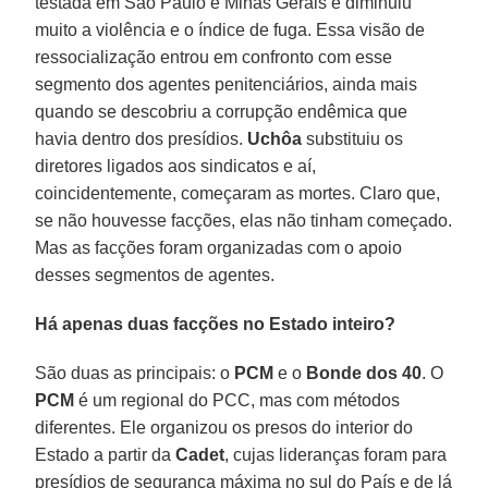
testada em São Paulo e Minas Gerais e diminuiu
muito a violência e o índice de fuga. Essa visão de
ressocialização entrou em confronto com esse
segmento dos agentes penitenciários, ainda mais
quando se descobriu a corrupção endêmica que
havia dentro dos presídios.
Uchôa
substituiu os
diretores ligados aos sindicatos e aí,
coincidentemente, começaram as mortes. Claro que,
se não houvesse facções, elas não tinham começado.
Mas as facções foram organizadas com o apoio
desses segmentos de agentes.
Há apenas duas facções no Estado inteiro?
São duas as principais: o
PCM
e o
Bonde dos 40
. O
PCM
é um regional do PCC, mas com métodos
diferentes. Ele organizou os presos do interior do
Estado a partir da
Cadet
, cujas lideranças foram para
presídios de segurança máxima no sul do País e de lá