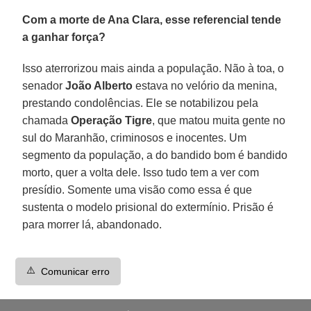
Com a morte de Ana Clara, esse referencial tende
a ganhar força?
Isso aterrorizou mais ainda a população. Não à toa, o
senador
João Alberto
estava no velório da menina,
prestando condolências. Ele se notabilizou pela
chamada
Operação Tigre
, que matou muita gente no
sul do Maranhão, criminosos e inocentes. Um
segmento da população, a do bandido bom é bandido
morto, quer a volta dele. Isso tudo tem a ver com
presídio. Somente uma visão como essa é que
sustenta o modelo prisional do extermínio. Prisão é
para morrer lá, abandonado.
⚠️
Comunicar erro