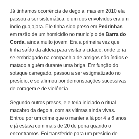
Já tínhamos ocorrência de degola, mas em 2010 ela
passou a ser sistemática, e um dos envolvidos era um
índio guajajara. Ele tinha sido preso em
Pedrinhas
em razão de um homicídio no município de
Barra do
Corda
, ainda muito jovem. Era a primeira vez que
tinha saído da aldeia para visitar a cidade, onde teria
se embriagado na companhia de amigos não índios e
matado alguém durante uma briga. Em função do
sotaque carregado, passou a ser estigmatizado no
presídio, e se afirmou por demonstrações sucessivas
de coragem e de violência.
Segundo outros presos, ele teria iniciado o ritual
macabro da degola, com as vítimas ainda vivas.
Entrou por um crime que o manteria lá por 4 a 6 anos
e já estava com mais de 20 de pena quando o
encontramos. Foi transferido para um presídio de