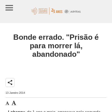
Bonde errado. "Prisão é
para morrer lá,
abandonado"
share
13 Janeiro 2014