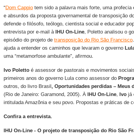
“
Dom Cappio
tem sido a palavra mais forte, uma profecia
e absurdos da proposta governamental de transposição do
defende o filósofo, teólogo, cientista social e educador po
entrevista por e-mail à
IHU On-Line
, Poletto analisou o 
episódio do projeto de
transposição do Rio São Francisco
ajuda a entender os caminhos que levaram o governo
Lul
uma “metamorfose ambulante”, afirmou.
Ivo Poletto
é assessor de pastorais e movimentos sociais
primeiros anos do governo Lula como assessor do
Progr
outros, do livro Brasil
, Oportunidades perdidas – Meus 
(Rio de Janeiro: Garamond, 2005). À
IHU On-Line
,
Ivo
já
intitulada Amazônia e seu povo. Propostas e práticas de 
Confira a entrevista.
IHU On-Line - O projeto de transposição do Rio São Fr