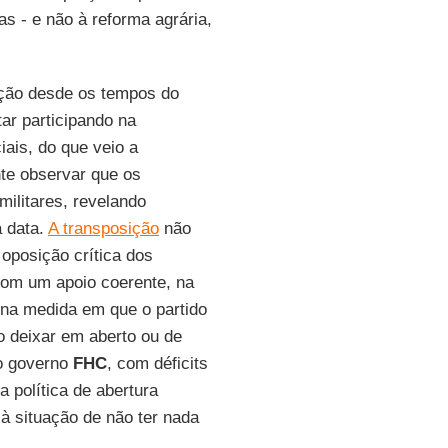
s - e não à reforma agrária,
ição desde os tempos do
ar participando na
ais, do que veio a
te observar que os
militares, revelando
a data.
A transposição
não
oposição crítica dos
com um apoio coerente, na
 na medida em que o partido
o deixar em aberto ou de
do governo
FHC
, com déficits
a política de abertura
 à situação de não ter nada