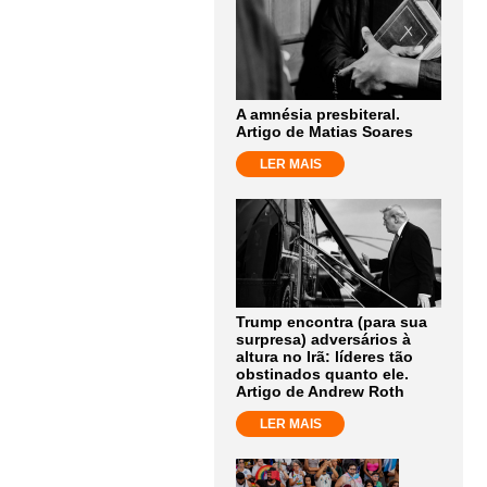
A amnésia presbiteral.
Artigo de Matias Soares
LER MAIS
Trump encontra (para sua
surpresa) adversários à
altura no Irã: líderes tão
obstinados quanto ele.
Artigo de Andrew Roth
LER MAIS