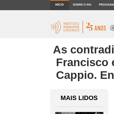
INÍCIO
SOBRE O IHU
PROGRAM
As contrad
Francisco e
Cappio. En
MAIS LIDOS