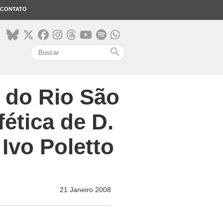
CONTATO
search
 do Rio São
fética de D.
Ivo Poletto
21 Janeiro 2008