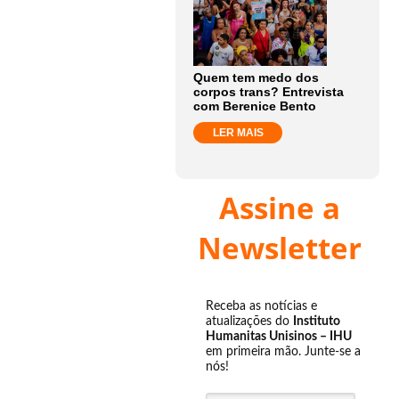
Quem tem medo dos
corpos trans? Entrevista
com Berenice Bento
LER MAIS
Assine a
Newsletter
Receba as notícias e
atualizações do
Instituto
Humanitas Unisinos – IHU
em primeira mão. Junte-se a
nós!