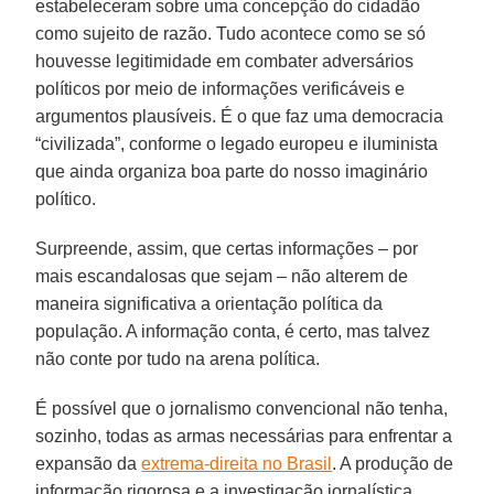
estabeleceram sobre uma concepção do cidadão
como sujeito de razão. Tudo acontece como se só
houvesse legitimidade em combater adversários
políticos por meio de informações verificáveis e
argumentos plausíveis. É o que faz uma democracia
“civilizada”, conforme o legado europeu e iluminista
que ainda organiza boa parte do nosso imaginário
político.
Surpreende, assim, que certas informações – por
mais escandalosas que sejam – não alterem de
maneira significativa a orientação política da
população. A informação conta, é certo, mas talvez
não conte por tudo na arena política.
É possível que o jornalismo convencional não tenha,
sozinho, todas as armas necessárias para enfrentar a
expansão da
extrema-direita no Brasil
. A produção de
informação rigorosa e a investigação jornalística