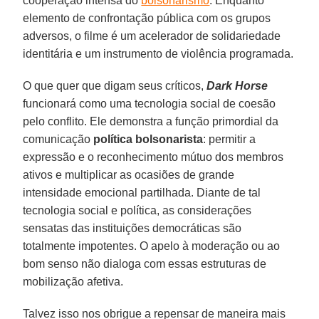
cooperação intensa do
bolsonarismo
. Enquanto
elemento de confrontação pública com os grupos
adversos, o filme é um acelerador de solidariedade
identitária e um instrumento de violência programada.
O que quer que digam seus críticos,
Dark Horse
funcionará como uma tecnologia social de coesão
pelo conflito. Ele demonstra a função primordial da
comunicação
política
bolsonarista
: permitir a
expressão e o reconhecimento mútuo dos membros
ativos e multiplicar as ocasiões de grande
intensidade emocional partilhada. Diante de tal
tecnologia social e política, as considerações
sensatas das instituições democráticas são
totalmente impotentes. O apelo à moderação ou ao
bom senso não dialoga com essas estruturas de
mobilização afetiva.
Talvez isso nos obrigue a repensar de maneira mais