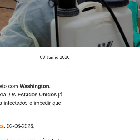
03 Junho 2026
reto com
Washington
.
kia
. Os
Estados Unidos
já
s infectados e impedir que
ca
, 02-06-2026.