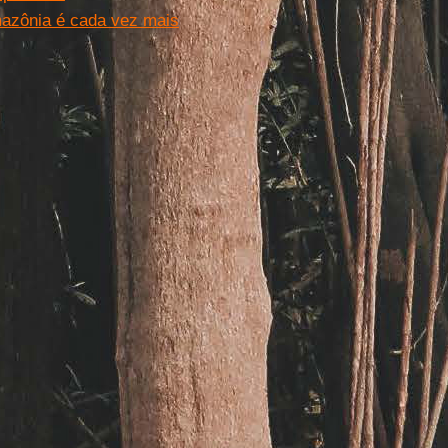
mazônia é cada vez mais