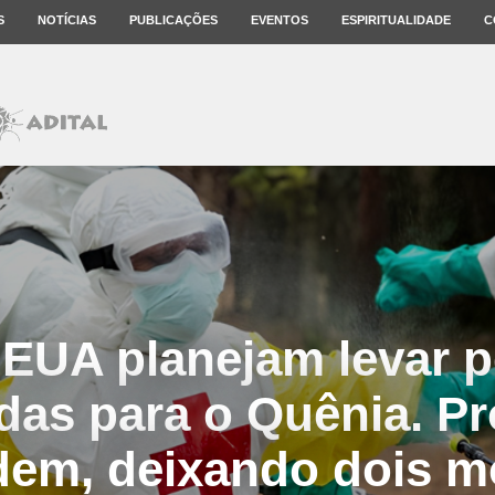
S
NOTÍCIAS
PUBLICAÇÕES
EVENTOS
ESPIRITUALIDADE
C
 EUA planejam levar 
adas para o Quênia. Pr
dem, deixando dois m