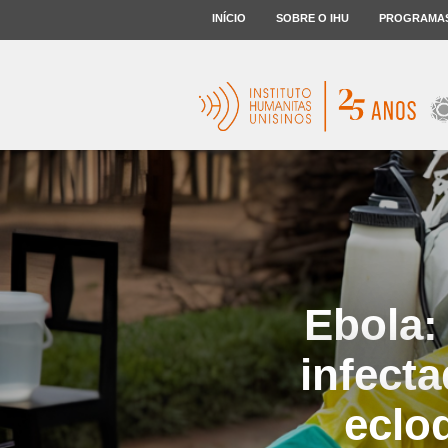
INÍCIO
SOBRE O IHU
PROGRAMA
Ebola:
infect
eclo