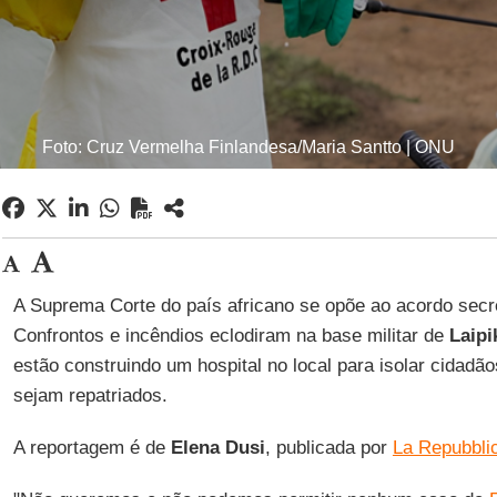
Foto: Cruz Vermelha Finlandesa/Maria Santto | ONU
A Suprema Corte do país africano se opõe ao acordo sec
Confrontos e incêndios eclodiram na base militar de
Laipi
estão construindo um hospital no local para isolar cidadão
sejam repatriados.
A reportagem é de
Elena
Dusi
, publicada por
La Repubbli